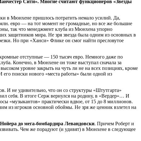
 «Манчестер Сити». Многие считают функционеров «Звезды
лки в Мюнхене пришлось потратить немало усилий. Да,
млн. евро — на тот момент не громадные, но все же большие
роны, так что менеджмент клуба из Мюнхена упорно
их защитников мира. Не зря звезда была одним из основных в
трезки. Но при «Ханси» Флике он смог найти пресловутое
скромные отступные — 150 тысяч евро. Немного даже по
 клуба. Конечно, в Мюнхене он тоже выступал сначала за
 высоком уровне закрыть на чуть ли не на всех позициях, кроме
 И его поиски нового «места работы» были одной из
в. И не удивительно, что он со структуры «Штутгарта»
явил себя. В итоге Серж вернулся на родину, в «Вердер»… И
росы «музыкантов» практически вдвое, от 15 до 8 миллионов.
ним из игроков основной обоймы. Не зря же ценник взлетел на
 Нойера до мега-бомбардира Левандовски
. Причем Роберт и
развивать. Чем же порадуют (и удивят) в Мюнхене в следующее