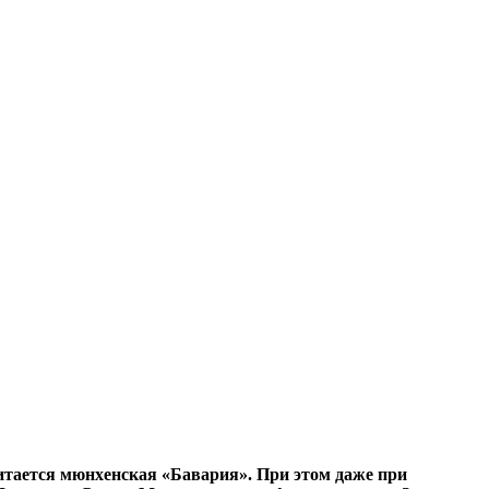
итается мюнхенская «Бавария». При этом даже при