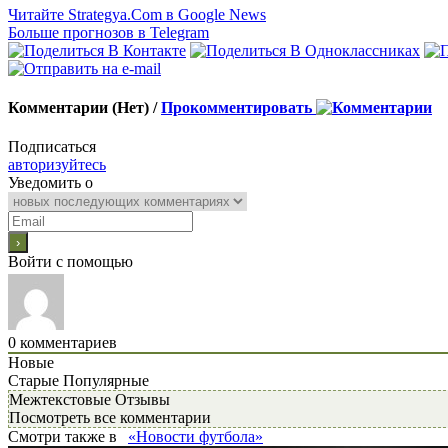
Читайте Strategya.Com в Google News
Больше прогнозов в Telegram
Комментарии (Нет) /
Прокомментировать
Подписаться
авторизуйтесь
Уведомить о
Войти с помощью
0
комментариев
Новые
Старые
Популярные
Межтекстовые Отзывы
Посмотреть все комментарии
Смотри также в
«Новости футбола»