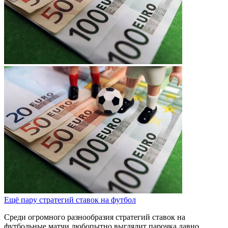
Ещё пару стратегий ставок на футбол
Среди огромного разнообразия стратегий ставок на
футбольные матчи любопытно выглядит парочка давно