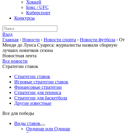
Хоккей
Бокс / UFC
Киберспорт
Конкурсы
Вход
Главная
›
Новости
›
Новости спорта
›
Новости футбола
›
От
Менди до Луиса Суареса: журналисты назвали сборную
лучших новичков сезона
Новостная лента
Все новости
Стратегии ставок
Стратегии ставок
Игровые стратегии ставок
Финансовые стратегии
Стратегии для тенниса
Стратегии для баскетбола
Другие известные
Все для победы
Виды ставок
Ординар или Одинар