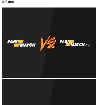
всё нов