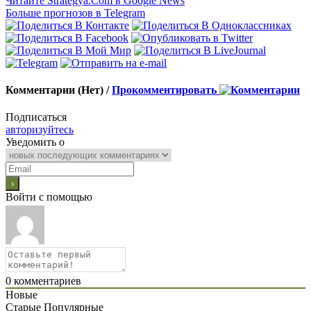
Читайте Strategya.Com в Google News
Больше прогнозов в Telegram
Комментарии (Нет) /
Прокомментировать
Подписаться
авторизуйтесь
Уведомить о
Войти с помощью
0
комментариев
Новые
Старые
Популярные