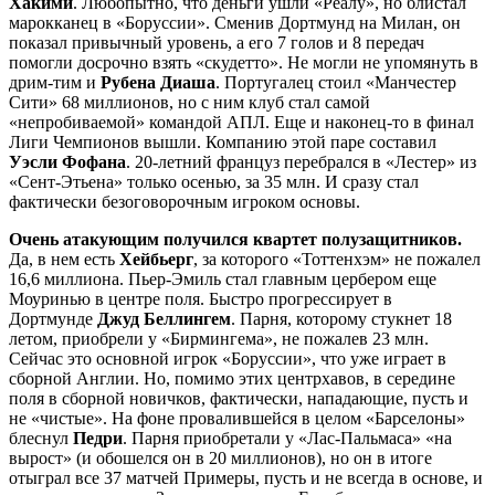
Хакими
. Любопытно, что деньги ушли «Реалу», но блистал
марокканец в «Боруссии». Сменив Дортмунд на Милан, он
показал привычный уровень, а его 7 голов и 8 передач
помогли досрочно взять «скудетто». Не могли не упомянуть в
дрим-тим и
Рубена Диаша
. Португалец стоил «Манчестер
Сити» 68 миллионов, но с ним клуб стал самой
«непробиваемой» командой АПЛ. Еще и наконец-то в финал
Лиги Чемпионов вышли. Компанию этой паре составил
Уэсли Фофана
. 20-летний француз перебрался в «Лестер» из
«Сент-Этьена» только осенью, за 35 млн. И сразу стал
фактически безоговорочным игроком основы.
Очень атакующим получился квартет полузащитников.
Да, в нем есть
Хейбьерг
, за которого «Тоттенхэм» не пожалел
16,6 миллиона. Пьер-Эмиль стал главным цербером еще
Моуринью в центре поля. Быстро прогрессирует в
Дортмунде
Джуд Беллингем
. Парня, которому стукнет 18
летом, приобрели у «Бирмингема», не пожалев 23 млн.
Сейчас это основной игрок «Боруссии», что уже играет в
сборной Англии. Но, помимо этих центрхавов, в середине
поля в сборной новичков, фактически, нападающие, пусть и
не «чистые». На фоне провалившейся в целом «Барселоны»
блеснул
Педри
. Парня приобретали у «Лас-Пальмаса» «на
вырост» (и обошелся он в 20 миллионов), но он в итоге
отыграл все 37 матчей Примеры, пусть и не всегда в основе, и