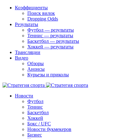
Коэффициенты
Поиск вилок
Dropping Odds
Результаты
Футбол — результаты
Теннис — результаты
Баскетбол — результаты
Хоккей — результаты
Трансляции
Видео
Обзоры
Анонсы
Курьезы и приколы
Новости
Футбол
Теннис
Баскетбол
Хоккей
Бокс / UFC
Новости букмекеров
Бизнес