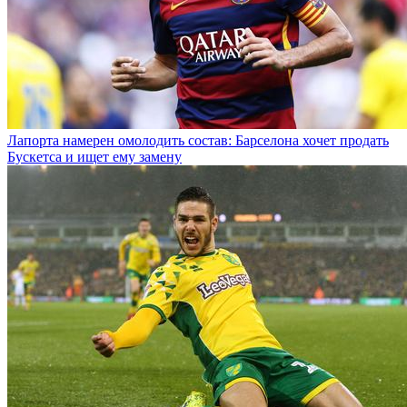
Лапорта намерен омолодить состав: Барселона хочет продать
Бускетса и ищет ему замену