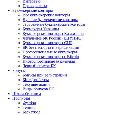
Интервью
Пресс-релизы
Букмекерские конторы
Все букмекерские конторы
Лучшие букмекерские конторы
Зарубежные букмекерские конторы
Букмекеры Украины
Букмекерские конторы Казахстана
Легальные БК России (ЕЦУПИС)
Букмекерские конторы СНГ
БК без паспорта и верификации
Профессиональные букмекеры
Букмекерские конторы с Bitcoin
Киберспортивные букмекеры
Черный список БК
Бонусы
Бонусы при регистрации
БК с фрибетом
Текущие акции
Виды бонусов БК
Школа беттинга
Прогнозы
Футбол
Теннис
Баскетбол