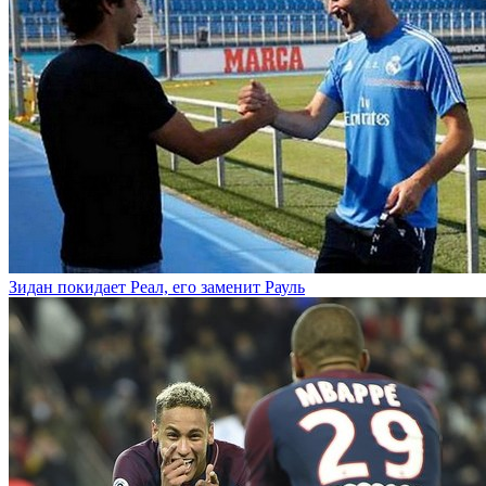
Зидан покидает Реал, его заменит Рауль