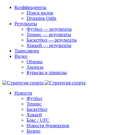
Коэффициенты
Поиск вилок
Dropping Odds
Результаты
Футбол — результаты
Теннис — результаты
Баскетбол — результаты
Хоккей — результаты
Трансляции
Видео
Обзоры
Анонсы
Курьезы и приколы
Новости
Футбол
Теннис
Баскетбол
Хоккей
Бокс / UFC
Новости букмекеров
Бизнес