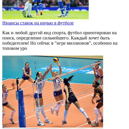
Нюансы ставок на ничью в футболе
Как и любой другой вид спорта, футбол ориентирован на
поиск, определение сильнейшего. Каждый хочет быть
победителем! Но сейчас в "игре миллионов", особенно на
топовом уро