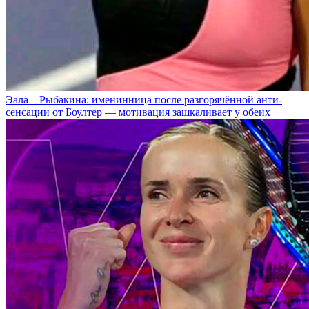
Эала – Рыбакина: именинница после разгорячённой анти-
сенсации от Боултер — мотивация зашкаливает у обеих