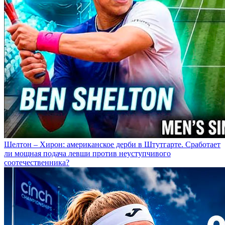
Шелтон – Хирон: американское дерби в Штутгарте. Сработает
ли мощная подача левши против неуступчивого
соотечественника?