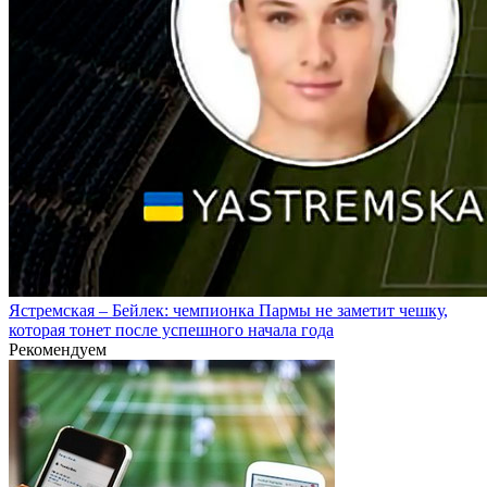
Ястремская – Бейлек: чемпионка Пармы не заметит чешку,
которая тонет после успешного начала года
Рекомендуем