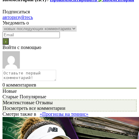
Подписаться
авторизуйтесь
Уведомить о
Войти с помощью
0
комментариев
Новые
Старые
Популярные
Межтекстовые Отзывы
Посмотреть все комментарии
Смотри также в
«Прогнозы на теннис»