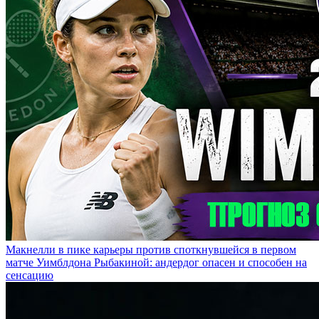
Макнелли в пике карьеры против споткнувшейся в первом
матче Уимблдона Рыбакиной: андердог опасен и способен на
сенсацию