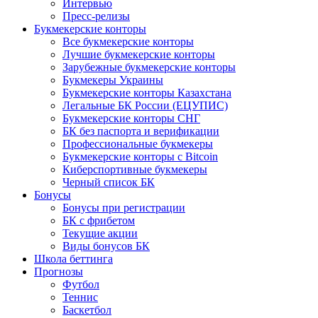
Интервью
Пресс-релизы
Букмекерские конторы
Все букмекерские конторы
Лучшие букмекерские конторы
Зарубежные букмекерские конторы
Букмекеры Украины
Букмекерские конторы Казахстана
Легальные БК России (ЕЦУПИС)
Букмекерские конторы СНГ
БК без паспорта и верификации
Профессиональные букмекеры
Букмекерские конторы с Bitcoin
Киберспортивные букмекеры
Черный список БК
Бонусы
Бонусы при регистрации
БК с фрибетом
Текущие акции
Виды бонусов БК
Школа беттинга
Прогнозы
Футбол
Теннис
Баскетбол