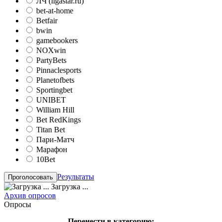
ЛЧ (ligastar.ru)
bet-at-home
Betfair
bwin
gamebookers
NOXwin
PartyBets
Pinnaclesports
Planetofbets
Sportingbet
UNIBET
William Hill
Bet RedKings
Titan Bet
Пари-Матч
Марафон
10Bet
Результаты
Загрузка ...
Архив опросов
Опросы
Перенести в категорию: