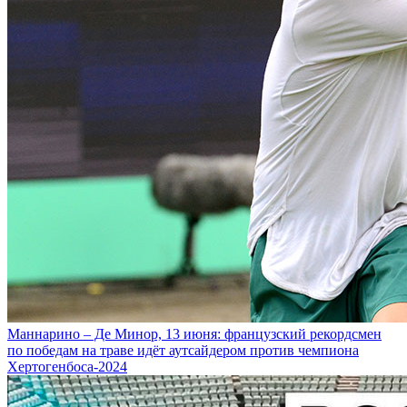
Маннарино – Де Минор, 13 июня: французский рекордсмен
по победам на траве идёт аутсайдером против чемпиона
Хертогенбоса-2024