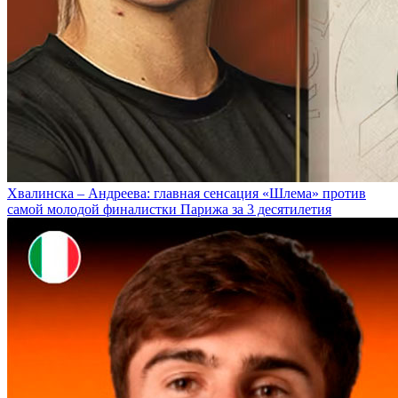
Хвалинска – Андреева: главная сенсация «Шлема» против
самой молодой финалистки Парижа за 3 десятилетия