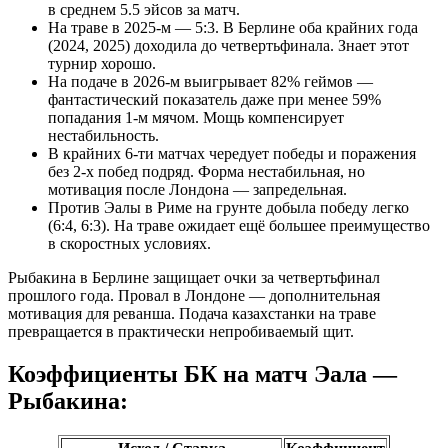
в среднем 5.5 эйсов за матч.
На траве в 2025-м — 5:3. В Берлине оба крайних года
(2024, 2025) доходила до четвертьфинала. Знает этот
турнир хорошо.
На подаче в 2026-м выигрывает 82% геймов —
фантастический показатель даже при менее 59%
попадания 1-м мячом. Мощь компенсирует
нестабильность.
В крайних 6-ти матчах чередует победы и поражения
без 2-х побед подряд. Форма нестабильная, но
мотивация после Лондона — запредельная.
Против Эалы в Риме на грунте добыла победу легко
(6:4, 6:3). На траве ожидает ещё большее преимущество
в скоростных условиях.
Рыбакина в Берлине защищает очки за четвертьфинал
прошлого года. Провал в Лондоне — дополнительная
мотивация для реванша. Подача казахстанки на траве
превращается в практически непробиваемый щит.
Коэффициенты БК на матч Эала —
Рыбакина: