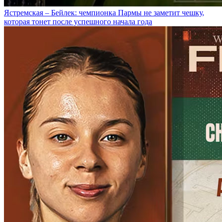
Ястремская – Бейлек: чемпионка Пармы не заметит чешку,
которая тонет после успешного начала года