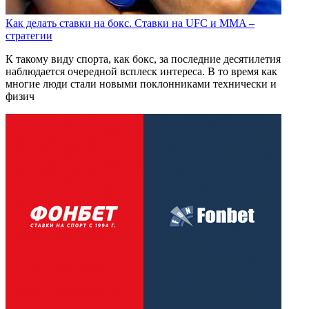
Как делать ставки на бокс. Ставки на UFC и MMA –
стратегии
К такому виду спорта, как бокс, за последние десятилетия
наблюдается очередной всплеск интереса. В то время как
многие люди стали новыми поклонниками технически и
физич