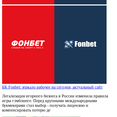
БК Fonbet: зеркало рабочее на сегодня, актуальный сайт
Легализация игорного бизнеса в России изменила правила
игры гэмблинге. Перед крупными международными
букмекерами стал выбор - получать лицензию и
компенсировать потерю де