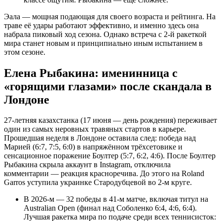
Эала — мощная подающая для своего возраста и рейтинга. На
траве её удары работают эффективно, и именно здесь она
набрала пиковый ход сезона. Однако встреча с 2-й ракеткой
мира станет новым и принципиально иным испытанием в
этом сезоне.
Елена Рыбакина: именинница с
«горящими глазами» после скандала в
Лондоне
27-летняя казахстанка (17 июня — день рождения) переживает
один из самых неровных травяных стартов в карьере.
Прошедшая неделя в Лондоне оставила след: победа над
Марией (6:7, 7:5, 6:0) в напряжённом трёхсетовике и
сенсационное поражение Боултер (5:7, 6:2, 4:6). После Боултер
Рыбакина скрыла аккаунт в Instagram, отключила
комментарии — реакция красноречива. До этого на Roland
Garros уступила украинке Стародубцевой во 2-м круге.
В 2026-м — 32 победы в 41-м матче, включая титул на
Australian Open (финал над Соболенко 6:4, 4:6, 6:4).
Лучшая ракетка мира по подаче среди всех теннисисток: