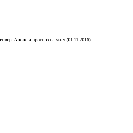
нвер. Анонс и прогноз на матч (01.11.2016)