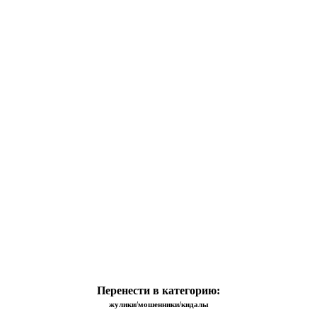
Перенести в категорию:
жулики/мошенники/кидалы