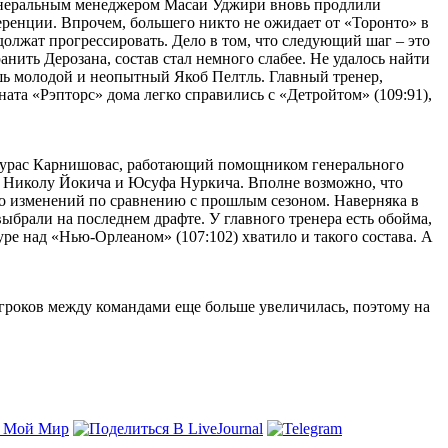
енеральным менеджером Масаи Уджири вновь продлили
еренции. Впрочем, большего никто не ожидает от «Торонто» в
должат прогрессировать. Дело в том, что следующий шаг – это
нить Дерозана, состав стал немного слабее. Не удалось найти
ишь молодой и неопытный Якоб Пелтль. Главный тренер,
ата «Рэпторс» дома легко справились с «Детройтом» (109:91),
ртурас Карнишовас, работающий помощником генерального
ев Николу Йокича и Юсуфа Нуркича. Вполне возможно, что
 изменений по сравнению с прошлым сезоном. Наверняка в
брали на последнем драфте. У главного тренера есть обойма,
уре над «Нью-Орлеаном» (107:102) хватило и такого состава. А
гроков между командами еще больше увеличилась, поэтому на