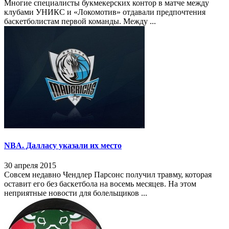
Многие специалисты букмекерских контор в матче между
клубами УНИКС и «Локомотив» отдавали предпочтения
баскетболистам первой команды. Между ...
NBA. Далласу указали их место
30 апреля 2015
Совсем недавно Чендлер Парсонс получил травму, которая
оставит его без баскетбола на восемь месяцев. На этом
неприятные новости для болельщиков ...