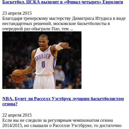
Баскетбол. ЦСКА выходит в «Финал четырех» Евролиги
23 апреля 2015
Благодаря тренерскому мастерству Димитриса Итудиса в виде
нестандартных решений, московские баскетболисты в
очередной раз обыграли Пао, тем ...
NBA. Будет ли Расселл Уэстбрук лучшим баскетболистом
сезона?
22 апреля 2015
Если вы не следили за регулярным чемпионатом сезона
2014/2015, но слышали о Расселле Уэстбруке, то достаточно