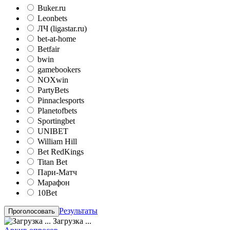
Buker.ru
Leonbets
ЛЧ (ligastar.ru)
bet-at-home
Betfair
bwin
gamebookers
NOXwin
PartyBets
Pinnaclesports
Planetofbets
Sportingbet
UNIBET
William Hill
Bet RedKings
Titan Bet
Пари-Матч
Марафон
10Bet
Результаты
Загрузка ...