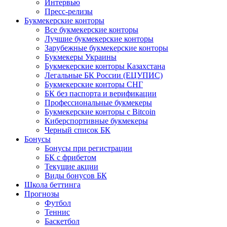
Интервью
Пресс-релизы
Букмекерские конторы
Все букмекерские конторы
Лучшие букмекерские конторы
Зарубежные букмекерские конторы
Букмекеры Украины
Букмекерские конторы Казахстана
Легальные БК России (ЕЦУПИС)
Букмекерские конторы СНГ
БК без паспорта и верификации
Профессиональные букмекеры
Букмекерские конторы с Bitcoin
Киберспортивные букмекеры
Черный список БК
Бонусы
Бонусы при регистрации
БК с фрибетом
Текущие акции
Виды бонусов БК
Школа беттинга
Прогнозы
Футбол
Теннис
Баскетбол