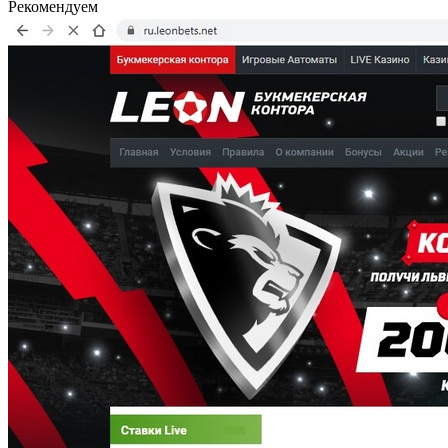
Рекомендуем