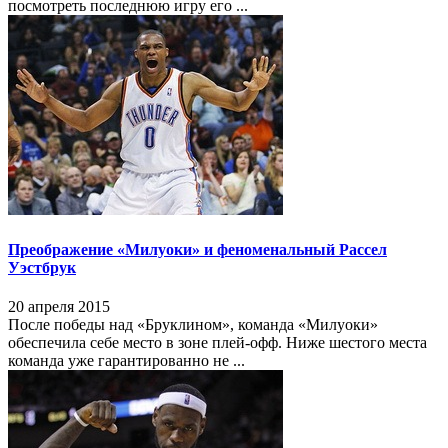
посмотреть последнюю игру его ...
Преображение «Милуоки» и феноменальный Рассел
Уэстбрук
20 апреля 2015
После победы над «Бруклином», команда «Милуоки»
обеспечила себе место в зоне плей-офф. Ниже шестого места
команда уже гарантированно не ...