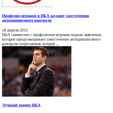
Профсоюз игроков и НБА желают ужесточения
антидопингового контроля
18 апреля 2015
НБА совместно с профсоюзом игроков подали заявление,
которое предусматривает ужесточение антидопингового
контроля спортсменов лучшей ...
Лучший тренер НБА