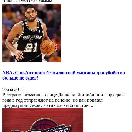
Чикаго. Роуз стал самым ...
NBA. Сан-Антонио: безжалостной машины для убийства
больше не будет?
9 мая 2015
Ветеранов команды в лице Данкана, Жинобили и Паркера с
года в год отправляют на пенсию, но как показал
предыдущий сезон, у этих баскетболистов ...