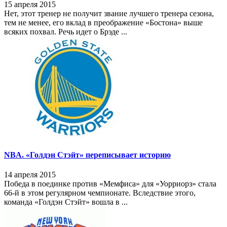
15 апреля 2015
Нет, этот тренер не получит звание лучшего тренера сезона,
тем не менее, его вклад в преображение «Бостона» выше
всяких похвал. Речь идет о Брэде ...
NBA. «Голдэн Стэйт» переписывает историю
14 апреля 2015
Победа в поединке против «Мемфиса» для «Уорриорз» стала
66-й в этом регулярном чемпионате. Вследствие этого,
команда «Голдэн Стэйт» вошла в ...