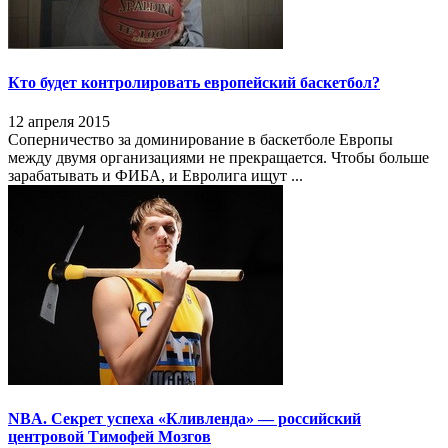
Кто будет контролировать европейский баскетбол?
12 апреля 2015
Соперничество за доминирование в баскетболе Европы
между двумя организациями не прекращается. Чтобы больше
зарабатывать и ФИБА, и Евролига ищут ...
NBA. Секрет успеха «Кливленда» — российский
центровой Тимофей Мозгов