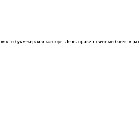
овости букмекерской конторы Леон: приветственный бонус в раз