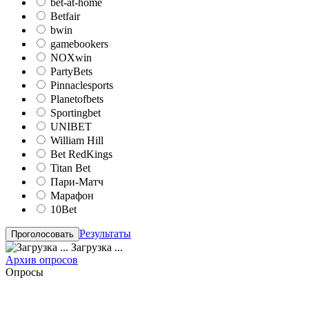
bet-at-home
Betfair
bwin
gamebookers
NOXwin
PartyBets
Pinnaclesports
Planetofbets
Sportingbet
UNIBET
William Hill
Bet RedKings
Titan Bet
Пари-Матч
Марафон
10Bet
Результаты
Загрузка ...
Архив опросов
Опросы