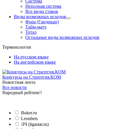
Система
Неполная система
Все виды ставок
Виды возможных исходов
Фора (Гандикап)
Тайм-матч
Тотал
Остальные виды возможных исходов
Терминология
На русском языке
На английском языке
Конкурсы
на Стратегия.КОМ
Новостная лента
Все новости
Народный рейтинг!
Buker.ru
Leonbets
ЛЧ (ligastar.ru)