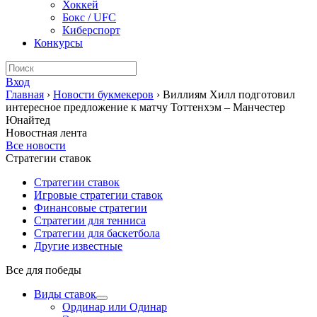
Хоккей
Бокс / UFC
Киберспорт
Конкурсы
Вход
Главная
›
Новости букмекеров
›
Виллиям Хилл подготовил
интересное предложение к матчу Тоттенхэм – Манчестер
Юнайтед
Новостная лента
Все новости
Стратегии ставок
Стратегии ставок
Игровые стратегии ставок
Финансовые стратегии
Стратегии для тенниса
Стратегии для баскетбола
Другие известные
Все для победы
Виды ставок
Ординар или Одинар