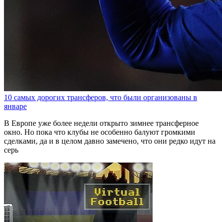
10 самых дорогих трансферов, что были организованы в
январе
В Европе уже более недели открыто зимнее трансферное
окно. Но пока что клубы не особенно балуют громкими
сделками, да и в целом давно замечено, что они редко идут на
серь