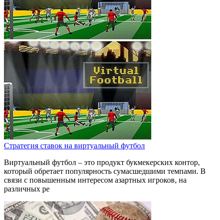
Стратегия ставок на виртуальный футбол
Виртуальный футбол – это продукт букмекерских контор,
который обретает популярность сумасшедшими темпами. В
связи с повышенным интересом азартных игроков, на
различных ре