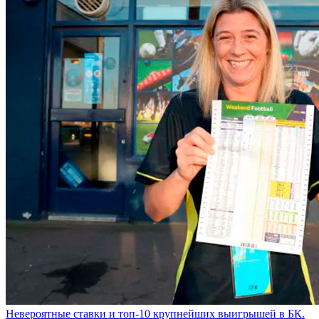
Невероятные ставки и топ-10 крупнейших выигрышей в БК.