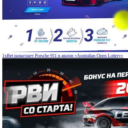
1xBet разыграет Porsche 911 в акции «Australian Open Lottery»