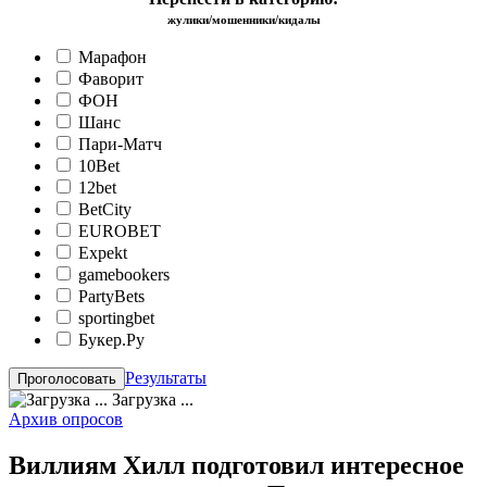
жулики/мошенники/кидалы
Марафон
Фаворит
ФОН
Шанс
Пари-Матч
10Bet
12bet
BetCity
EUROBET
Expekt
gamebookers
PartyBets
sportingbet
Букер.Ру
Результаты
Загрузка ...
Архив опросов
Виллиям Хилл подготовил интересное