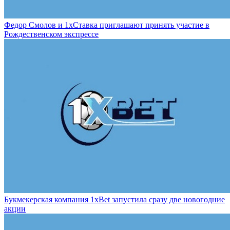
Федор Смолов и 1xСтавка приглашают принять участие в
Рождественском экспрессе
Букмекерская компания 1xBet запустила сразу две новогодние
акции