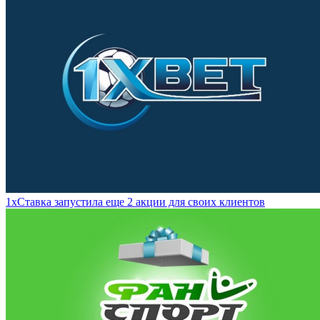
1xСтавка запустила еще 2 акции для своих клиентов