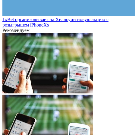
1xBet организовывает на Хеллоуин новую акцию с
розыгрышем iPhoneXs
Рекомендуем