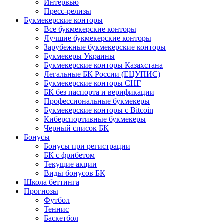
Интервью
Пресс-релизы
Букмекерские конторы
Все букмекерские конторы
Лучшие букмекерские конторы
Зарубежные букмекерские конторы
Букмекеры Украины
Букмекерские конторы Казахстана
Легальные БК России (ЕЦУПИС)
Букмекерские конторы СНГ
БК без паспорта и верификации
Профессиональные букмекеры
Букмекерские конторы с Bitcoin
Киберспортивные букмекеры
Черный список БК
Бонусы
Бонусы при регистрации
БК с фрибетом
Текущие акции
Виды бонусов БК
Школа беттинга
Прогнозы
Футбол
Теннис
Баскетбол