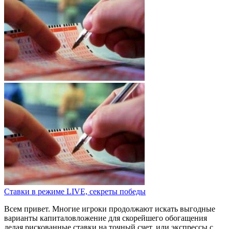
Ставки в режиме LIVE, секреты победы
Всем привет. Многие игроки продолжают искать выгодные
варианты капиталовложение для скорейшего обогащения
делая рискованные ставки на точный счет, или экспрессы с