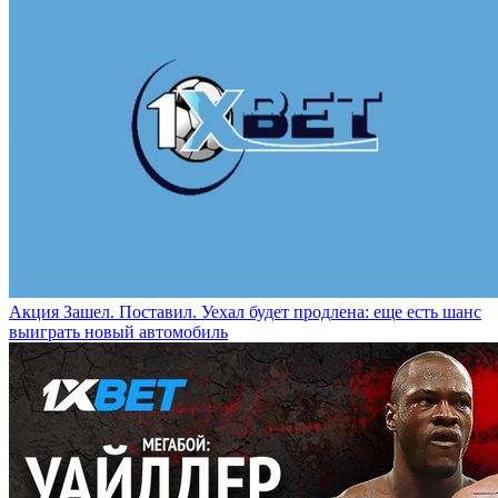
Акция Зашел. Поставил. Уехал будет продлена: еще есть шанс
выиграть новый автомобиль