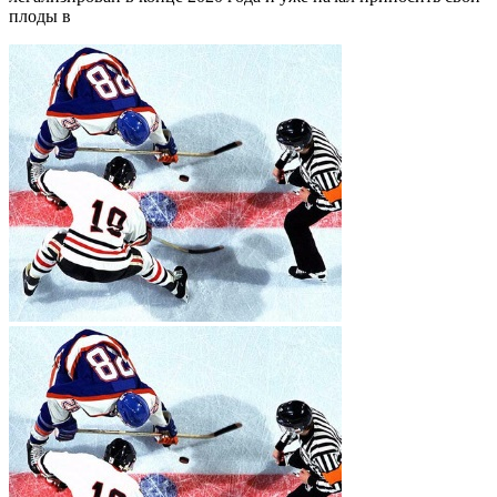
плоды в