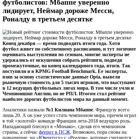
футболистов: Мбаппе уверенно
лидирует, Неймар дороже Месси,
Роналду в третьем десятке
Конец декабря — время подводить итоги года. Хотя
футбол живет по собственному расписанию, и тут логичнее
оценивать выступления по сезонам, многие эксперты не
удержались от искушения собрать рейтинги, подведя
промежуточные, на конец календарного года, итоги. Так
поступили и в KPMG Football Benchmark. Ее эксперты,
взяв за основу статистические данные Opta, вывели
рыночную стоимость для 5 тысяч игроков, что выступают
в 12 ведущих футбольных лигах мира. В том числе учли и
Чемпионшип Англии, но не РПЛ. Итогом стал рейтинг
наиболее дорогих футболистов мира на данный момент.
Аналитики назвали
№1 Килиана Мбаппе
. Французу всего
лишь 20. А он уже успел стать чемпионом мира, причем играл
в той «золотой» команде Франции лета-2018 ведущую роль.
Нападающий блеснул в «Монако», сделав его чемпионом
страны, а сейчас
феерит в ПСЖ
. Возможно, пора снова на
повышение, но «Ювентусу» с «Реалом», которые считаются