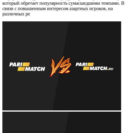
который обретает популярность сумасшедшими темпами. В
связи с повышенным интересом азартных игроков, на
различных ре