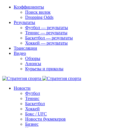
Коэффициенты
Поиск вилок
Dropping Odds
Результаты
Футбол — результаты
Теннис — результаты
Баскетбол — результаты
Хоккей — результаты
Трансляции
Видео
Обзоры
Анонсы
Курьезы и приколы
Новости
Футбол
Теннис
Баскетбол
Хоккей
Бокс / UFC
Новости букмекеров
Бизнес