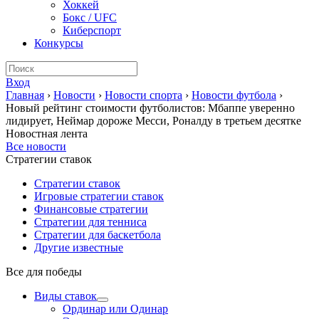
Хоккей
Бокс / UFC
Киберспорт
Конкурсы
Вход
Главная
›
Новости
›
Новости спорта
›
Новости футбола
›
Новый рейтинг стоимости футболистов: Мбаппе уверенно
лидирует, Неймар дороже Месси, Роналду в третьем десятке
Новостная лента
Все новости
Стратегии ставок
Стратегии ставок
Игровые стратегии ставок
Финансовые стратегии
Стратегии для тенниса
Стратегии для баскетбола
Другие известные
Все для победы
Виды ставок
Ординар или Одинар