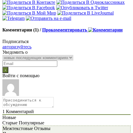
Комментарии (1) /
Прокомментировать
Подписаться
авторизуйтесь
Уведомить о
Войти с помощью
1
Комментарий
Новые
Старые
Популярные
Межтекстовые Отзывы