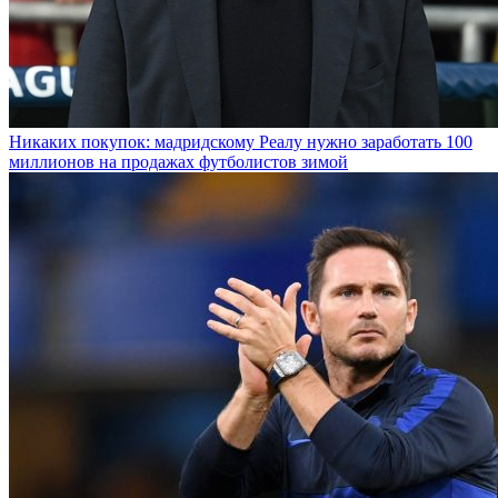
Никаких покупок: мадридскому Реалу нужно заработать 100
миллионов на продажах футболистов зимой