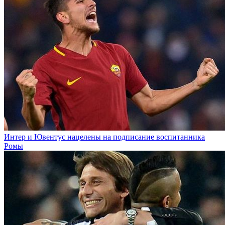
Интер и Ювентус нацелены на подписание воспитанника
Ромы