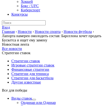
Хоккей
Бокс / UFC
Киберспорт
Конкурсы
Вход
Главная
›
Новости
›
Новости спорта
›
Новости футбола
›
Лапорта намерен омолодить состав: Барселона хочет продать
Бускетса и ищет ему замену
Новостная лента
Все новости
Стратегии ставок
Стратегии ставок
Игровые стратегии ставок
Финансовые стратегии
Стратегии для тенниса
Стратегии для баскетбола
Другие известные
Все для победы
Виды ставок
Ординар или Одинар