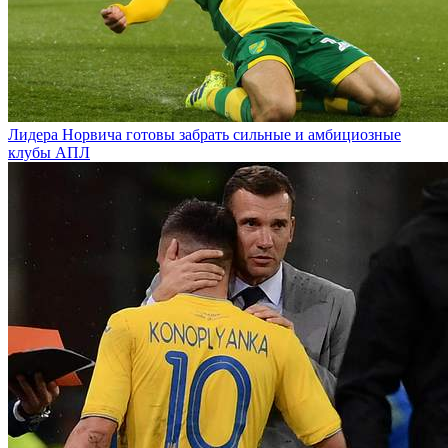
Лидера Норвича готовы забрать сильные и амбициозные
клубы АПЛ