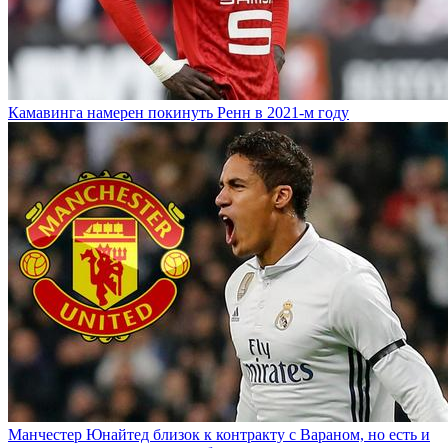
Камавинга намерен покинуть Ренн в 2021-м году
Манчестер Юнайтед близок к контракту с Вараном, но есть и