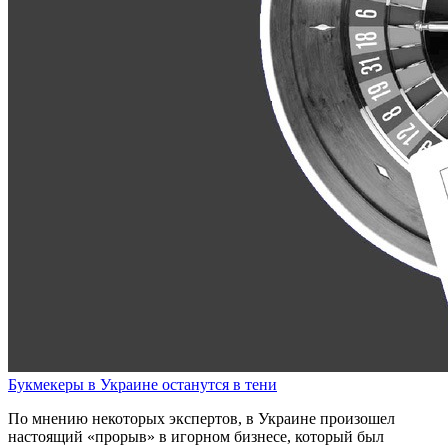
Букмекеры в Украине останутся в тени
По мнению некоторых экспертов, в Украине произошел
настоящий «прорыв» в игорном бизнесе, который был