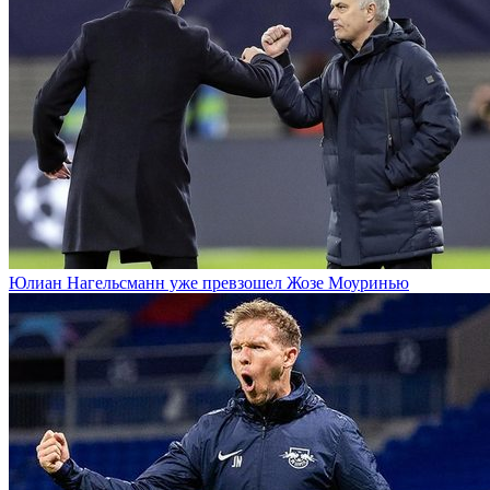
Юлиан Нагельсманн уже превзошел Жозе Моуринью