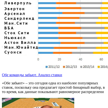
Обе команды забьют. Анализ ставки
«Обе забьют» – это сегодня одна из наиболее популярных
ставок, поскольку она предлагает простой бинарный выбор, в
то время, как данные показывают равномерное распределени