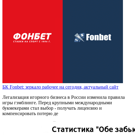
БК Fonbet: зеркало рабочее на сегодня, актуальный сайт
Легализация игорного бизнеса в России изменила правила
игры гэмблинге. Перед крупными международными
букмекерами стал выбор - получать лицензию и
компенсировать потерю де