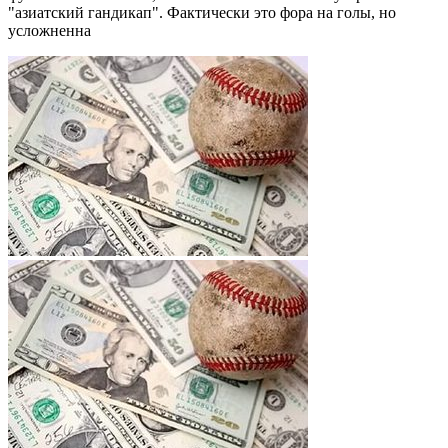
"азиатский гандикап". Фактически это фора на голы, но
усложненна