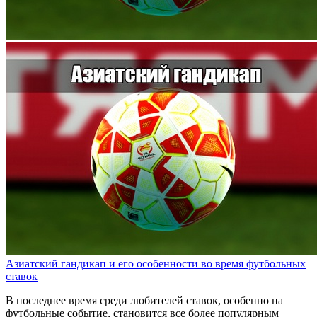
Азиатский гандикап и его особенности во время футбольных
ставок
В последнее время среди любителей ставок, особенно на
футбольные событие, становится все более популярным