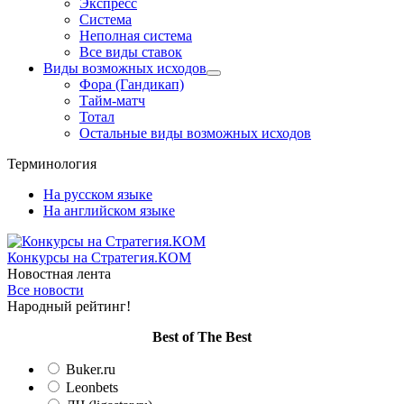
Экспресс
Система
Неполная система
Все виды ставок
Виды возможных исходов
Фора (Гандикап)
Тайм-матч
Тотал
Остальные виды возможных исходов
Терминология
На русском языке
На английском языке
Конкурсы
на Стратегия.КОМ
Новостная лента
Все новости
Народный рейтинг!
Вest of The Best
Buker.ru
Leonbets