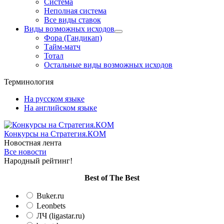
Система
Неполная система
Все виды ставок
Виды возможных исходов
Фора (Гандикап)
Тайм-матч
Тотал
Остальные виды возможных исходов
Терминология
На русском языке
На английском языке
Конкурсы
на Стратегия.КОМ
Новостная лента
Все новости
Народный рейтинг!
Вest of The Best
Buker.ru
Leonbets
ЛЧ (ligastar.ru)