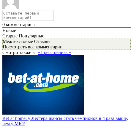
0
комментариев
Новые
Старые
Популярные
Межтекстовые Отзывы
Посмотреть все комментарии
Смотри также в
«Пресс-релизы»
Bet-at-home: у Лестера шансы стать чемпионов в 4 раза выше,
чем у МЮ!