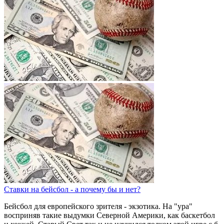
Ставки на бейсбол - а почему бы и нет?
Бейсбол для европейского зрителя - экзотика. На "ура"
восприняв такие выдумки Северной Америки, как баскетбол