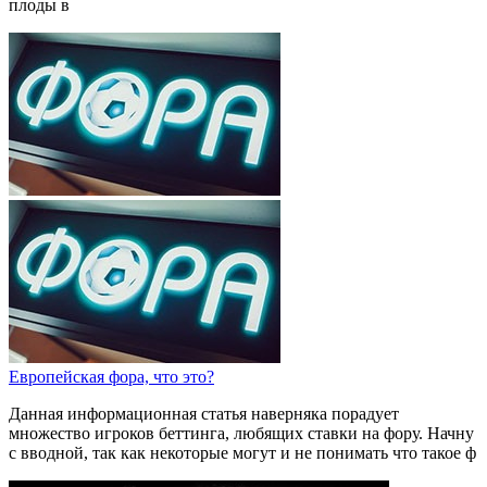
плоды в
Европейская фора, что это?
Данная информационная статья наверняка порадует
множество игроков беттинга, любящих ставки на фору. Начну
с вводной, так как некоторые могут и не понимать что такое ф