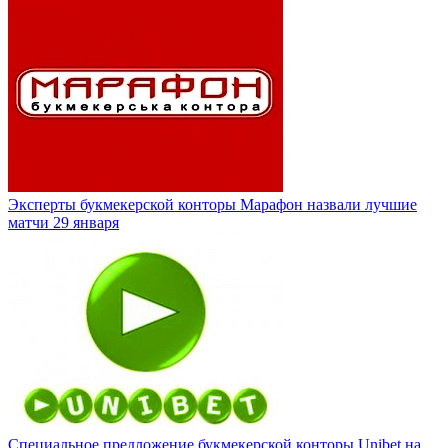
Эксперты букмекерской конторы Марафон назвали лучшие
матчи 29 января
Специальное предложение букмекерской конторы Unibet на