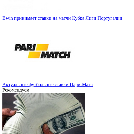
Bwin принимает ставки на матчи Кубка Лиги Португалии
Актуальные футбольные ставки Пари-Матч
Рекомендуем