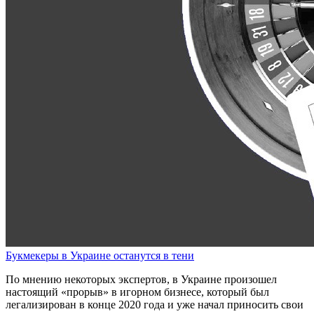
Букмекеры в Украине останутся в тени
По мнению некоторых экспертов, в Украине произошел
настоящий «прорыв» в игорном бизнесе, который был
легализирован в конце 2020 года и уже начал приносить свои