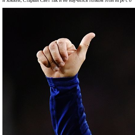
и хоккей, Старый Свет так и не научился толком этой игре с б