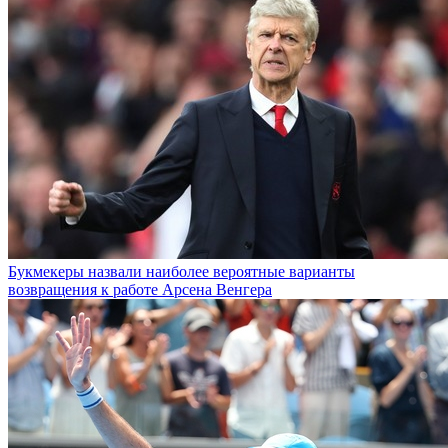
Букмекеры назвали наиболее вероятные варианты
возвращения к работе Арсена Венгера