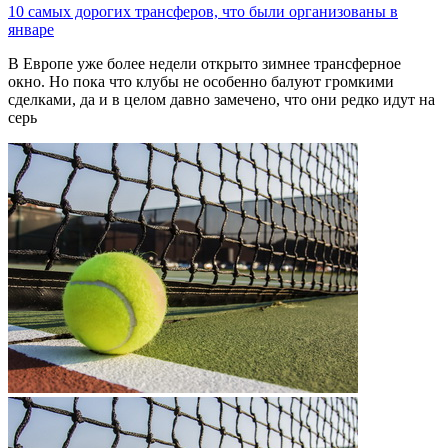
10 самых дорогих трансферов, что были организованы в
январе
В Европе уже более недели открыто зимнее трансферное
окно. Но пока что клубы не особенно балуют громкими
сделками, да и в целом давно замечено, что они редко идут на
серь