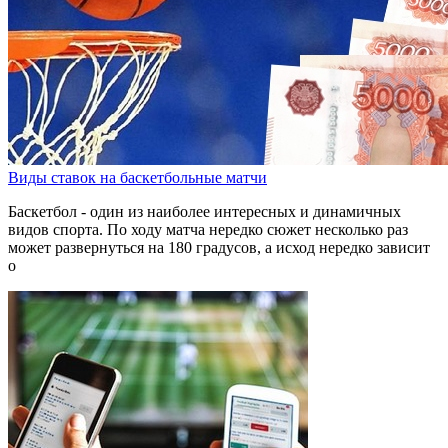
Виды ставок на баскетбольные матчи
Баскетбол - один из наиболее интересных и динамичных
видов спорта. По ходу матча нередко сюжет несколько раз
может развернуться на 180 градусов, а исход нередко зависит
о