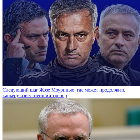
Следующий шаг Жозе Моуринью: где может продолжить
карьеру известнейший тренер