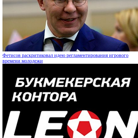
Фетисов раскритиковал идею регламентирования игрового
времени молодежи