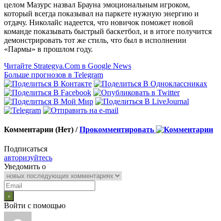
целом Мазурс назвал Брауна эмоциональным игроком,
который всегда показывал на паркете нужную энергию и
отдачу. Николайс надеется, что новичок поможет новой
команде показывать быстрый баскетбол, и в итоге получится
демонстрировать тот же стиль, что был в исполнении
«Пармы» в прошлом году.
Читайте Strategya.Com в Google News
Больше прогнозов в Telegram
Комментарии (Нет) /
Прокомментировать
Подписаться
авторизуйтесь
Уведомить о
Войти с помощью