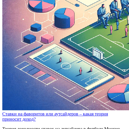
Ставки на фаворитов или аутсайдеров – какая теория
приносит доход?
Теория доходности ставок на аутсайдера в футболе Многие