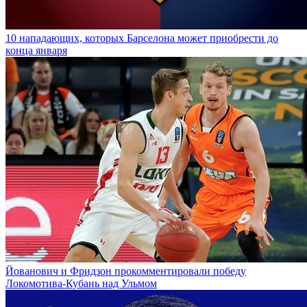
10 нападающих, которых Барселона может приобрести до
конца января
Йованович и Фридзон прокомментировали победу
Локомотива-Кубань над Ульмом