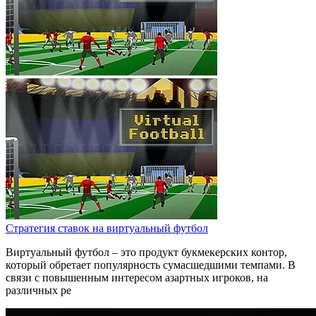
Стратегия ставок на виртуальный футбол
Виртуальный футбол – это продукт букмекерских контор,
который обретает популярность сумасшедшими темпами. В
связи с повышенным интересом азартных игроков, на
различных ре