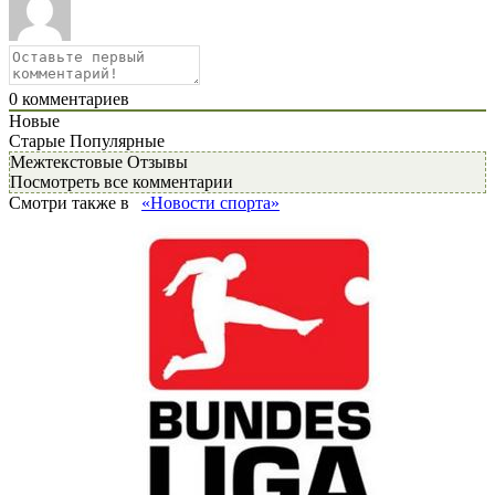
0
комментариев
Новые
Старые
Популярные
Межтекстовые Отзывы
Посмотреть все комментарии
Смотри также в
«Новости спорта»