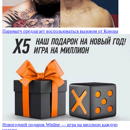
Париматч предлагает воспользоваться вызовом от Конора
Новогодний подарок Winline — игра на миллион каждую
неделю