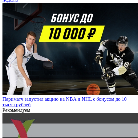
Париматч запустил акцию на NBA и NHL с бонусом до 10
тысяч рублей
Рекомендуем