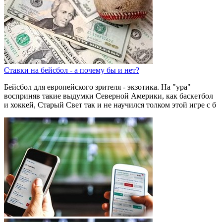
Ставки на бейсбол - а почему бы и нет?
Бейсбол для европейского зрителя - экзотика. На "ура"
восприняв такие выдумки Северной Америки, как баскетбол
и хоккей, Старый Свет так и не научился толком этой игре с б