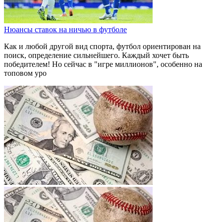
Нюансы ставок на ничью в футболе
Как и любой другой вид спорта, футбол ориентирован на
поиск, определение сильнейшего. Каждый хочет быть
победителем! Но сейчас в "игре миллионов", особенно на
топовом уро