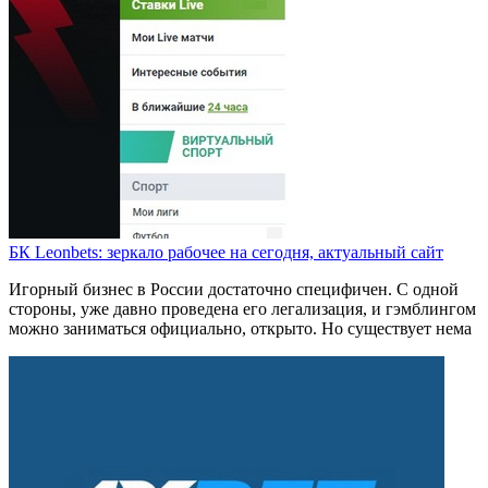
БК Leonbets: зеркало рабочее на сегодня, актуальный сайт
Игорный бизнес в России достаточно специфичен. С одной
стороны, уже давно проведена его легализация, и гэмблингом
можно заниматься официально, открыто. Но существует нема