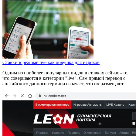
Ставки в режиме live как ловушка для игроков
Одним из наиболее популярных видов в ставках сейчас - те,
что совершаются в категории "live". Сам прямой перевод с
английского данного термина означает, что их размещают