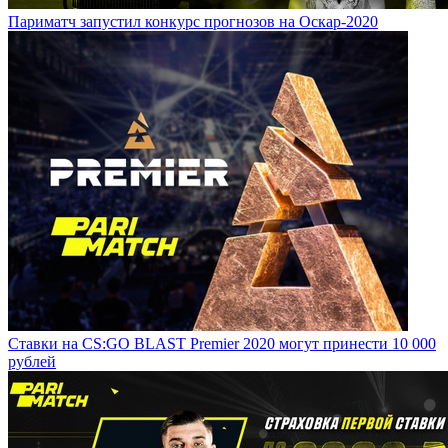
Париматч запустил конкурс прогнозов на Оскар-2020
Ставки на CS:GO BLAST Premier 2020 могут принести 10 000
рублей