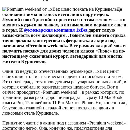
До
окончания зимы осталось всего лишь пару недель.
Лучший способ достойно проститься с этим сезоном — это
махнуть куда-то на лыжах, в оптимальном варианте еще и
в горы. И
букмекерская компания 1xBet
дарит такую
возможность всем желающим. Любителей зимнего отдыха
точно должна заинтересовать февральская акция под
названием «Premium weekend». В ее рамках каждый может
получить поездку для двоих человек класса «Люкс» на по-
настоящему сказочный курорт, легендарный для многих
жителей Куршевель.
Один из ведущих отечественных букмекеров, 1xBet ценит
своих клиентов и фактически наделяет их особым статусом.
Это подтверждается проведением регулярных новых акций, в
которых стабильно разыгрываются щедрые бонусы. Вот и
сейчас проводится «Premium weekend», в рамках которых, по
традиции, разыграют дорогие награды — сразу 10 MacBook
класса Pro, 15 новейших 11 Pro Max от iPhone. Но, конечно же,
безусловно главной наградой станет поездка на двоих в
люксовый отель Куршевель.
Принятие участие в акции под названием «Premium weekend»
достаточно легко. Она, конечно же, предусмотрена для