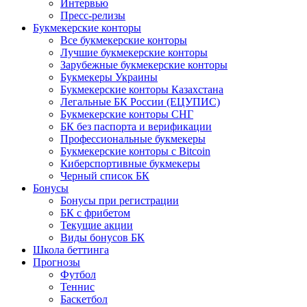
Интервью
Пресс-релизы
Букмекерские конторы
Все букмекерские конторы
Лучшие букмекерские конторы
Зарубежные букмекерские конторы
Букмекеры Украины
Букмекерские конторы Казахстана
Легальные БК России (ЕЦУПИС)
Букмекерские конторы СНГ
БК без паспорта и верификации
Профессиональные букмекеры
Букмекерские конторы с Bitcoin
Киберспортивные букмекеры
Черный список БК
Бонусы
Бонусы при регистрации
БК с фрибетом
Текущие акции
Виды бонусов БК
Школа беттинга
Прогнозы
Футбол
Теннис
Баскетбол