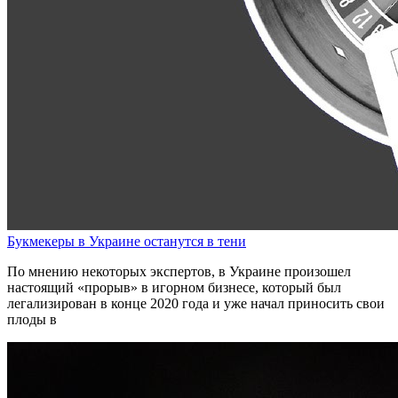
Букмекеры в Украине останутся в тени
По мнению некоторых экспертов, в Украине произошел
настоящий «прорыв» в игорном бизнесе, который был
легализирован в конце 2020 года и уже начал приносить свои
плоды в