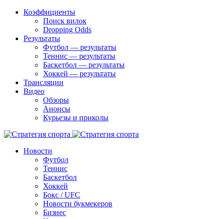
Коэффициенты
Поиск вилок
Dropping Odds
Результаты
Футбол — результаты
Теннис — результаты
Баскетбол — результаты
Хоккей — результаты
Трансляции
Видео
Обзоры
Анонсы
Курьезы и приколы
Новости
Футбол
Теннис
Баскетбол
Хоккей
Бокс / UFC
Новости букмекеров
Бизнес