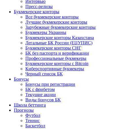
Интервью
Пресс-релизы
Букмекерские конторы
Все букмекерские конторы
Лучшие букмекерские конторы
Зарубежные букмекерские конторы
Букмекеры Украины
Букмекерские конторы Казахстана
Легальные БК России (ЕЦУПИС)
Букмекерские конторы СНГ
БК без паспорта и верификации
Профессиональные букмекеры
Букмекерские конторы с Bitcoin
Киберспортивные букмекеры
Черный список БК
Бонусы
Бонусы при регистрации
БК с фрибетом
Текущие акции
Виды бонусов БК
Школа беттинга
Прогнозы
Футбол
Теннис
Баскетбол