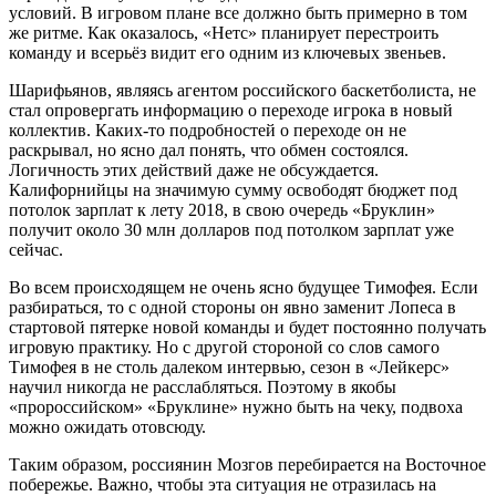
условий. В игровом плане все должно быть примерно в том
же ритме. Как оказалось, «Нетс» планирует перестроить
команду и всерьёз видит его одним из ключевых звеньев.
Шарифьянов, являясь агентом российского баскетболиста, не
стал опровергать информацию о переходе игрока в новый
коллектив. Каких-то подробностей о переходе он не
раскрывал, но ясно дал понять, что обмен состоялся.
Логичность этих действий даже не обсуждается.
Калифорнийцы на значимую сумму освободят бюджет под
потолок зарплат к лету 2018, в свою очередь «Бруклин»
получит около 30 млн долларов под потолком зарплат уже
сейчас.
Во всем происходящем не очень ясно будущее Тимофея. Если
разбираться, то с одной стороны он явно заменит Лопеса в
стартовой пятерке новой команды и будет постоянно получать
игровую практику. Но с другой стороной со слов самого
Тимофея в не столь далеком интервью, сезон в «Лейкерс»
научил никогда не расслабляться. Поэтому в якобы
«пророссийском» «Бруклине» нужно быть на чеку, подвоха
можно ожидать отовсюду.
Таким образом, россиянин Мозгов перебирается на Восточное
побережье. Важно, чтобы эта ситуация не отразилась на