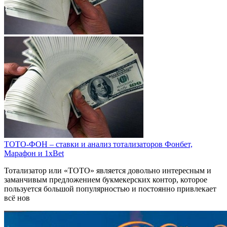
ТОТО-ФОН – ставки и анализ тотализаторов Фонбет,
Марафон и 1xBet
Тотализатор или «ТОТО» является довольно интересным и
заманчивым предложением букмекерских контор, которое
пользуется большой популярностью и постоянно привлекает
всё нов