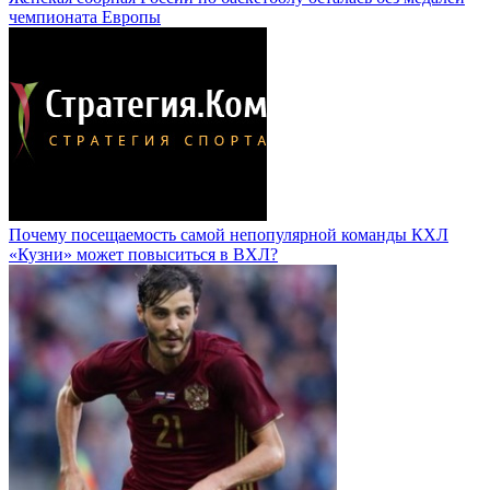
чемпионата Европы
Почему посещаемость самой непопулярной команды КХЛ
«Кузни» может повыситься в ВХЛ?