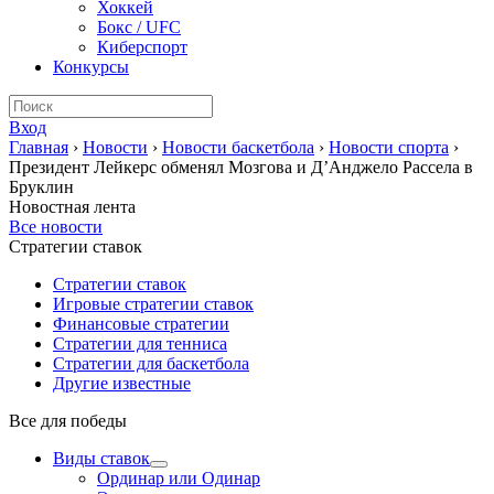
Хоккей
Бокс / UFC
Киберспорт
Конкурсы
Вход
Главная
›
Новости
›
Новости баскетбола
›
Новости спорта
›
Президент Лейкерс обменял Мозгова и Д’Анджело Рассела в
Бруклин
Новостная лента
Все новости
Стратегии ставок
Стратегии ставок
Игровые стратегии ставок
Финансовые стратегии
Стратегии для тенниса
Стратегии для баскетбола
Другие известные
Все для победы
Виды ставок
Ординар или Одинар