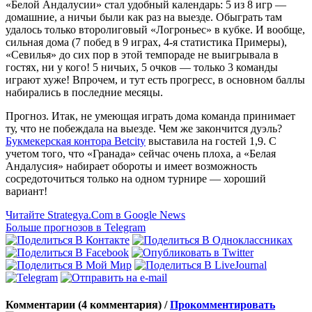
«Белой Андалусии» стал удобный календарь: 5 из 8 игр —
домашние, а ничьи были как раз на выезде. Обыграть там
удалось только второлиговый «Логроньес» в кубке. И вообще,
сильная дома (7 побед в 9 играх, 4-я статистика Примеры),
«Севилья» до сих пор в этой темпораде не выигрывала в
гостях, ни у кого! 5 ничьих, 5 очков — только 3 команды
играют хуже! Впрочем, и тут есть прогресс, в основном баллы
набирались в последние месяцы.
Прогноз. Итак, не умеющая играть дома команда принимает
ту, что не побеждала на выезде. Чем же закончится дуэль?
Букмекерская контора Betcity
выставила на гостей 1,9. С
учетом того, что «Гранада» сейчас очень плоха, а «Белая
Андалусия» набирает обороты и имеет возможность
сосредоточиться только на одном турнире — хороший
вариант!
Читайте Strategya.Com в Google News
Больше прогнозов в Telegram
Комментарии (4 комментария) /
Прокомментировать