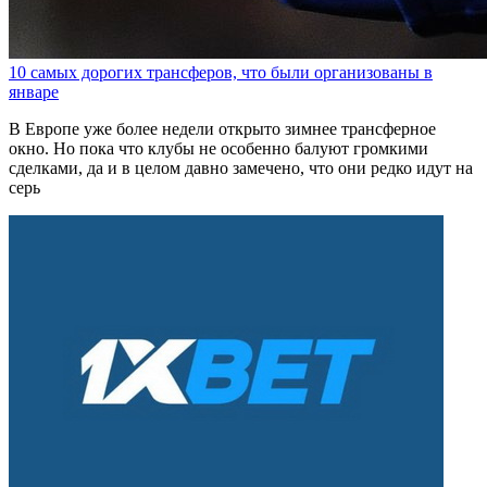
10 самых дорогих трансферов, что были организованы в
январе
В Европе уже более недели открыто зимнее трансферное
окно. Но пока что клубы не особенно балуют громкими
сделками, да и в целом давно замечено, что они редко идут на
серь