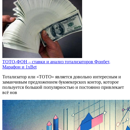
ТОТО-ФОН – ставки и анализ тотализаторов Фонбет,
Марафон и 1xBet
Тотализатор или «ТОТО» является довольно интересным и
заманчивым предложением букмекерских контор, которое
пользуется большой популярностью и постоянно привлекает
всё нов