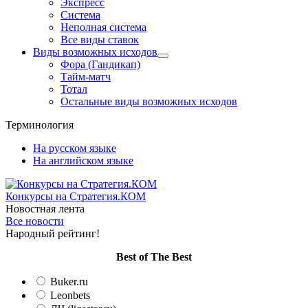
Экспресс
Система
Неполная система
Все виды ставок
Виды возможных исходов
Фора (Гандикап)
Тайм-матч
Тотал
Остальные виды возможных исходов
Терминология
На русском языке
На английском языке
Конкурсы
на Стратегия.КОМ
Новостная лента
Все новости
Народный рейтинг!
Вest of The Best
Buker.ru
Leonbets