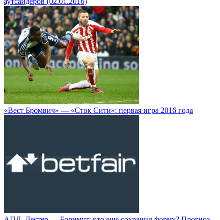
аутсайдеров (02.01.2016)
«Вест Бромвич» — «Сток Сити»: первая игра 2016 года
АПЛ. Лестер — Борнмут: кто еще сохранил форму? Прогноз