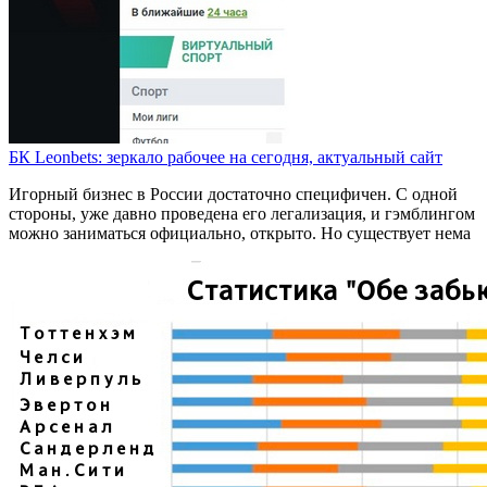
БК Leonbets: зеркало рабочее на сегодня, актуальный сайт
Игорный бизнес в России достаточно специфичен. С одной
стороны, уже давно проведена его легализация, и гэмблингом
можно заниматься официально, открыто. Но существует нема