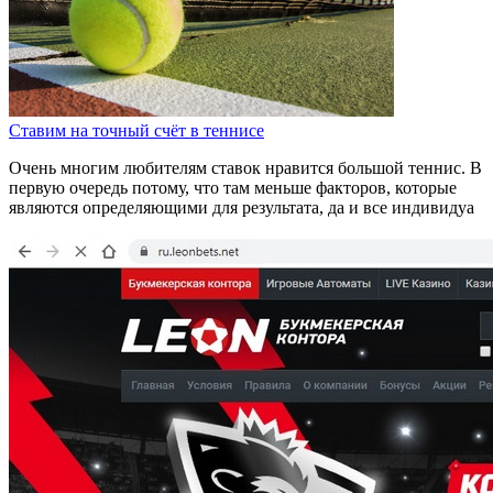
Ставим на точный счёт в теннисе
Очень многим любителям ставок нравится большой теннис. В
первую очередь потому, что там меньше факторов, которые
являются определяющими для результата, да и все индивидуа