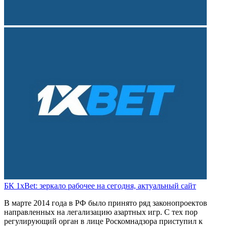
БК 1xBet: зеркало рабочее на сегодня, актуальный сайт
В марте 2014 года в РФ было принято ряд законопроектов
направленных на легализацию азартных игр. С тех пор
регулирующий орган в лице Роскомнадзора приступил к