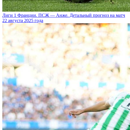
Лиги 1 Франции. ПСЖ — Анже. Детальный прогноз на матч
22 августа 2025 года