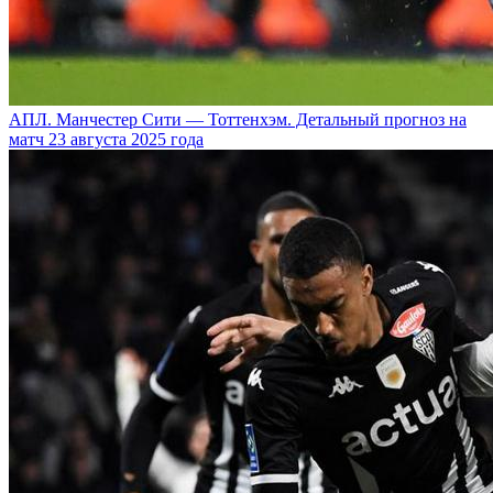
АПЛ. Манчестер Сити — Тоттенхэм. Детальный прогноз на
матч 23 августа 2025 года