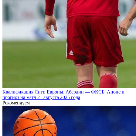
Квалификация Лиги Европы. Абердин — ФКСБ. Анонс и
прогноз на матч 21 августа 2025 года
Рекомендуем