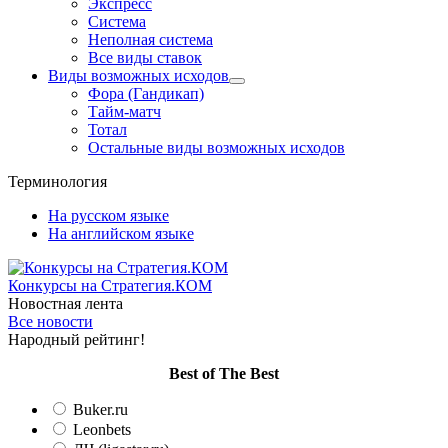
Экспресс
Система
Неполная система
Все виды ставок
Виды возможных исходов
Фора (Гандикап)
Тайм-матч
Тотал
Остальные виды возможных исходов
Терминология
На русском языке
На английском языке
Конкурсы
на Стратегия.КОМ
Новостная лента
Все новости
Народный рейтинг!
Вest of The Best
Buker.ru
Leonbets