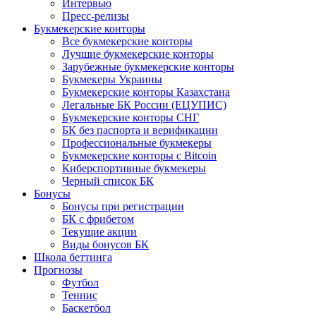
Интервью
Пресс-релизы
Букмекерские конторы
Все букмекерские конторы
Лучшие букмекерские конторы
Зарубежные букмекерские конторы
Букмекеры Украины
Букмекерские конторы Казахстана
Легальные БК России (ЕЦУПИС)
Букмекерские конторы СНГ
БК без паспорта и верификации
Профессиональные букмекеры
Букмекерские конторы с Bitcoin
Киберспортивные букмекеры
Черный список БК
Бонусы
Бонусы при регистрации
БК с фрибетом
Текущие акции
Виды бонусов БК
Школа беттинга
Прогнозы
Футбол
Теннис
Баскетбол