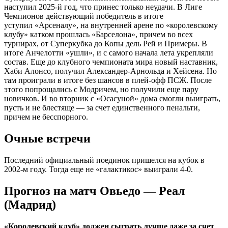
наступил 2025-й год, что принес только неудачи. В Лиге
Чемпионов действующий победитель в итоге
уступил «Арсеналу», на внутренней арене по «королевскому
клубу» катком прошлась «Барселона», причем во всех
турнирах, от Суперкубка до Копы дель Рей и Примеры. В
итоге Анчелотти «ушли», и с самого начала лета укрепляли
состав. Еще до клубного чемпионата мира новый наставник,
Хаби Алонсо, получил Александер-Арнольда и Хейсена. Но
там проиграли в итоге без шансов в плей-офф ПСЖ. После
этого попрощались с Модричем, но получили еще пару
новичков. И во вторник с «Осасуной» дома смогли выиграть,
пусть и не блестяще — за счет единственного пенальти,
причем не бесспорного.
Очные встречи
Последний официальный поединок пришелся на кубок в
2002-м году. Тогда еще не «галактикос» выиграли 4-0.
Прогноз на матч Овьедо — Реал
(Мадрид)
«Королевский клуб» должен сыграть лучше даже за счет