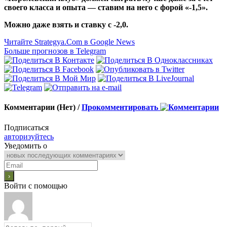
своего класса и опыта — ставим на него с форой «-1,5».
Можно даже взять и ставку с -2,0.
Читайте Strategya.Com в Google News
Больше прогнозов в Telegram
Комментарии (Нет) /
Прокомментировать
Подписаться
авторизуйтесь
Уведомить о
Войти с помощью