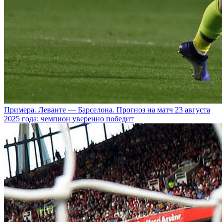
Примера. Леванте — Барселона. Прогноз на матч 23 августа
2025 года: чемпион уверенно победит