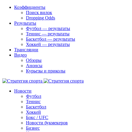
Коэффициенты
Поиск вилок
Dropping Odds
Результаты
Футбол — результаты
Теннис — результаты
Баскетбол — результаты
Хоккей — результаты
Трансляции
Видео
Обзоры
Анонсы
Курьезы и приколы
Новости
Футбол
Теннис
Баскетбол
Хоккей
Бокс / UFC
Новости букмекеров
Бизнес