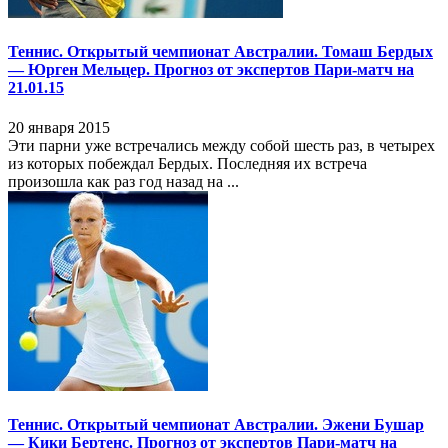
Теннис. Открытый чемпионат Австралии. Томаш Бердых
— Юрген Мельцер. Прогноз от экспертов Пари-матч на
21.01.15
20 января 2015
Эти парни уже встречались между собой шесть раз, в четырех
из которых побеждал Бердых. Последняя их встреча
произошла как раз год назад на ...
Теннис. Открытый чемпионат Австралии. Эжени Бушар
— Кики Бертенс. Прогноз от экспертов Пари-матч на