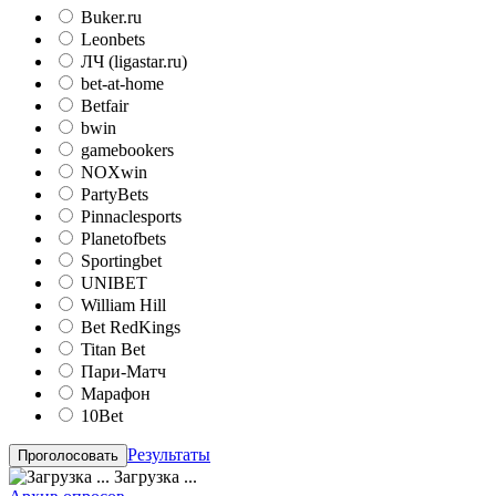
Buker.ru
Leonbets
ЛЧ (ligastar.ru)
bet-at-home
Betfair
bwin
gamebookers
NOXwin
PartyBets
Pinnaclesports
Planetofbets
Sportingbet
UNIBET
William Hill
Bet RedKings
Titan Bet
Пари-Матч
Марафон
10Bet
Результаты
Загрузка ...