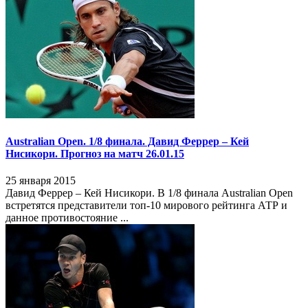
Australian Open. 1/8 финала. Давид Феррер – Кей
Нисикори. Прогноз на матч 26.01.15
25 января 2015
Давид Феррер – Кей Нисикори. В 1/8 финала Australian Open
встретятся представители топ-10 мирового рейтинга АТР и
данное противостояние ...