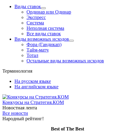
Виды ставок
Ординар или Одинар
Экспресс
Система
Неполная система
Все виды ставок
Виды возможных исходов
Фора (Гандикап)
Тайм-матч
Тотал
Остальные виды возможных исходов
Терминология
На русском языке
На английском языке
Конкурсы
на Стратегия.КОМ
Новостная лента
Все новости
Народный рейтинг!
Вest of The Best