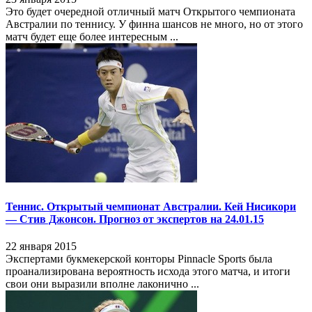
Это будет очередной отличный матч Открытого чемпионата
Австралии по теннису. У финна шансов не много, но от этого
матч будет еще более интересным ...
Теннис. Открытый чемпионат Австралии. Кей Нисикори
— Стив Джонсон. Прогноз от экспертов на 24.01.15
22 января 2015
Экспертами букмекерской конторы Pinnacle Sports была
проанализирована вероятность исхода этого матча, и итоги
свои они выразили вполне лаконично ...