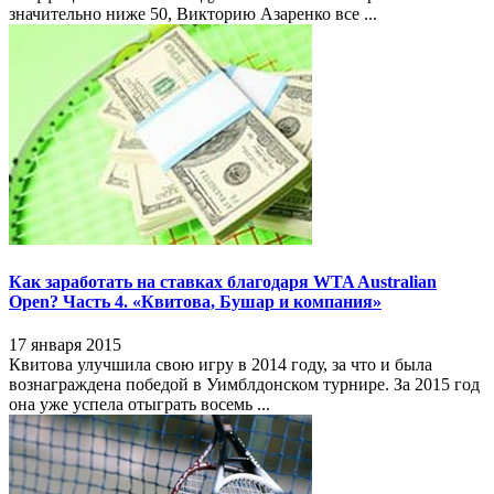
значительно ниже 50, Викторию Азаренко все ...
Как заработать на ставках благодаря WTA Australian
Open? Часть 4. «Квитова, Бушар и компания»
17 января 2015
Квитова улучшила свою игру в 2014 году, за что и была
вознаграждена победой в Уимблдонском турнире. За 2015 год
она уже успела отыграть восемь ...