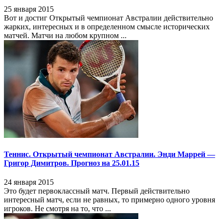
25 января 2015
Вот и достиг Открытый чемпионат Австралии действительно
жарких, интересных и в определенном смысле исторических
матчей. Матчи на любом крупном ...
Теннис. Открытый чемпионат Австралии. Энди Маррей —
Григор Димитров. Прогноз на 25.01.15
24 января 2015
Это будет первоклассный матч. Первый действительно
интересный матч, если не равных, то примерно одного уровня
игроков. Не смотря на то, что ...