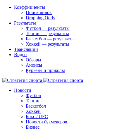
Коэффициенты
Поиск вилок
Dropping Odds
Результаты
Футбол — результаты
Теннис — результаты
Баскетбол — результаты
Хоккей — результаты
Трансляции
Видео
Обзоры
Анонсы
Курьезы и приколы
Новости
Футбол
Теннис
Баскетбол
Хоккей
Бокс / UFC
Новости букмекеров
Бизнес