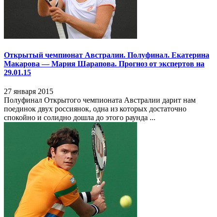
Открытый чемпионат Австралии. Полуфинал. Екатерина
Макарова — Мария Шарапова. Прогноз от экспертов на
29.01.15
27 января 2015
Полуфинал Открытого чемпионата Австралии дарит нам
поединок двух россиянок, одна из которых достаточно
спокойно и солидно дошла до этого раунда ...