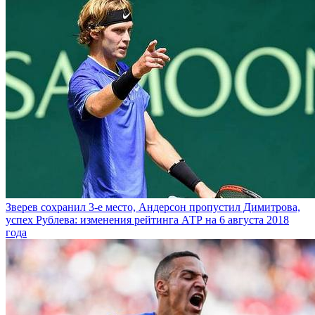
Зверев сохранил 3-е место, Андерсон пропустил Димитрова,
успех Рублева: изменения рейтинга АТР на 6 августа 2018
года