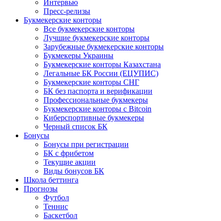
Интервью
Пресс-релизы
Букмекерские конторы
Все букмекерские конторы
Лучшие букмекерские конторы
Зарубежные букмекерские конторы
Букмекеры Украины
Букмекерские конторы Казахстана
Легальные БК России (ЕЦУПИС)
Букмекерские конторы СНГ
БК без паспорта и верификации
Профессиональные букмекеры
Букмекерские конторы с Bitcoin
Киберспортивные букмекеры
Черный список БК
Бонусы
Бонусы при регистрации
БК с фрибетом
Текущие акции
Виды бонусов БК
Школа беттинга
Прогнозы
Футбол
Теннис
Баскетбол