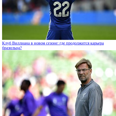
Клуб Виллиана в новом сезоне: где продолжится карьера
бразильца?