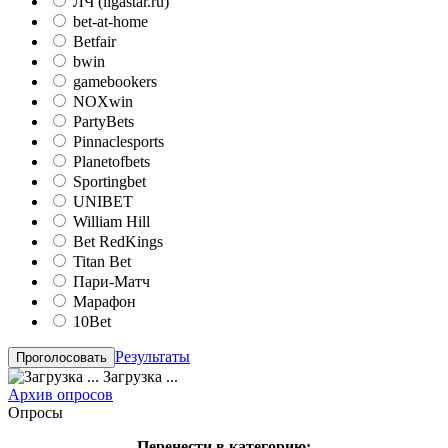
ЛЧ (ligastar.ru)
bet-at-home
Betfair
bwin
gamebookers
NOXwin
PartyBets
Pinnaclesports
Planetofbets
Sportingbet
UNIBET
William Hill
Bet RedKings
Titan Bet
Пари-Матч
Марафон
10Bet
Результаты
Загрузка ...
Архив опросов
Опросы
Перенести в категорию: