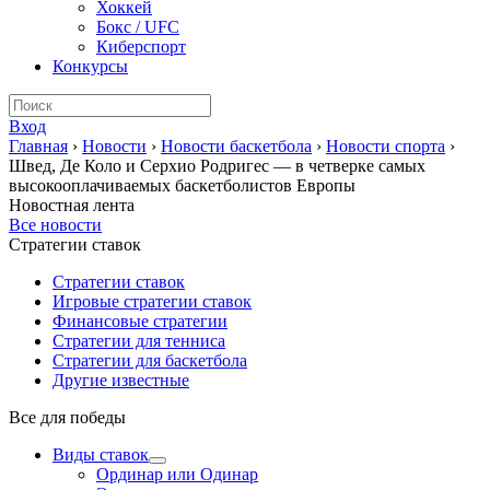
Хоккей
Бокс / UFC
Киберспорт
Конкурсы
Вход
Главная
›
Новости
›
Новости баскетбола
›
Новости спорта
›
Швед, Де Коло и Серхио Родригес — в четверке самых
высокооплачиваемых баскетболистов Европы
Новостная лента
Все новости
Стратегии ставок
Стратегии ставок
Игровые стратегии ставок
Финансовые стратегии
Стратегии для тенниса
Стратегии для баскетбола
Другие известные
Все для победы
Виды ставок
Ординар или Одинар