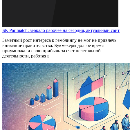
БК Parimatch: зеркало рабочее на сегодня, актуальный сайт
Заметный рост интереса к гемблингу не мог не привлечь
внимание правительства. Букмекеры долгое время
приумножали свою прибыль за счет нелегальной
деятельности, работая в