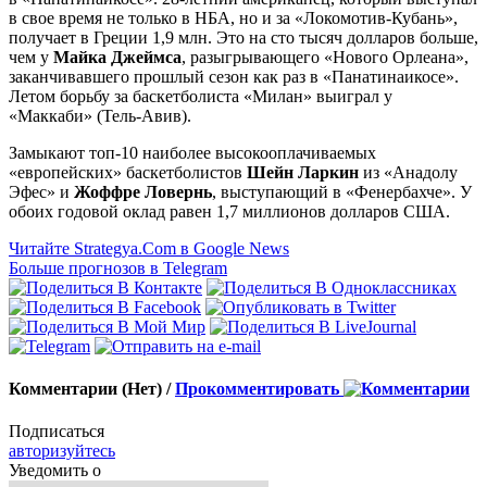
в свое время не только в НБА, но и за «Локомотив-Кубань»,
получает в Греции 1,9 млн. Это на сто тысяч долларов больше,
чем у
Майка Джеймса
, разыгрывающего «Нового Орлеана»,
заканчивавшего прошлый сезон как раз в «Панатинаикосе».
Летом борьбу за баскетболиста «Милан» выиграл у
«Маккаби» (Тель-Авив).
Замыкают топ-10 наиболее высокооплачиваемых
«европейских» баскетболистов
Шейн Ларкин
из «Анадолу
Эфес» и
Жоффре Ловернь
, выступающий в «Фенербахче». У
обоих годовой оклад равен 1,7 миллионов долларов США.
Читайте Strategya.Com в Google News
Больше прогнозов в Telegram
Комментарии (Нет) /
Прокомментировать
Подписаться
авторизуйтесь
Уведомить о