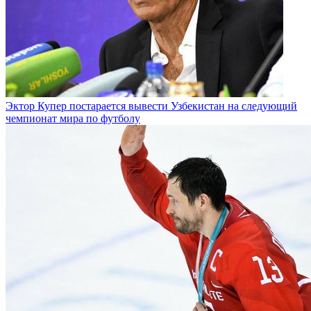
Эктор Купер постарается вывести Узбекистан на следующий
чемпионат мира по футболу