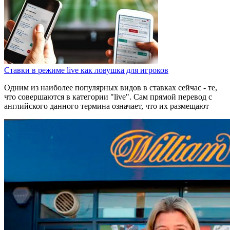
Ставки в режиме live как ловушка для игроков
Одним из наиболее популярных видов в ставках сейчас - те,
что совершаются в категории "live". Сам прямой перевод с
английского данного термина означает, что их размещают