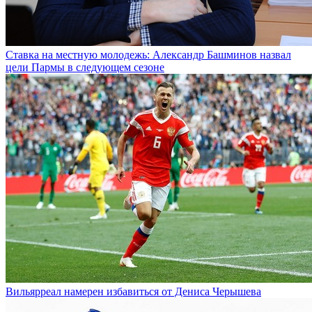
Ставка на местную молодежь: Александр Башминов назвал
цели Пармы в следующем сезоне
Вильярреал намерен избавиться от Дениса Черышева