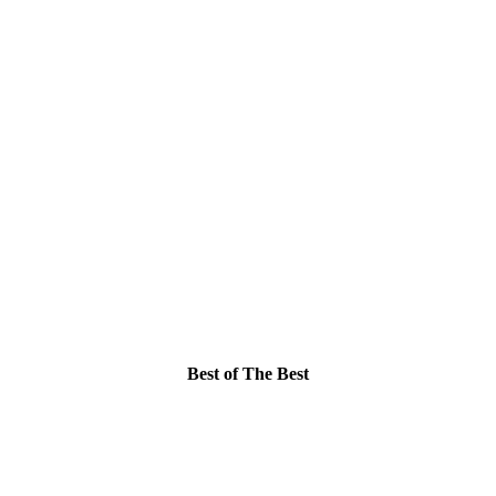
Вest of The Best