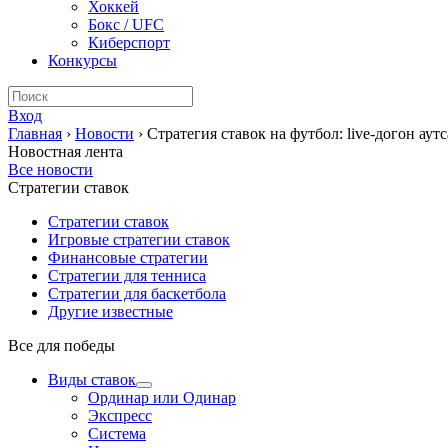
Хоккей
Бокс / UFC
Киберспорт
Конкурсы
Вход
Главная
›
Новости
›
Стратегия ставок на футбол: live-догон аут
Новостная лента
Все новости
Стратегии ставок
Стратегии ставок
Игровые стратегии ставок
Финансовые стратегии
Стратегии для тенниса
Стратегии для баскетбола
Другие известные
Все для победы
Виды ставок
Ординар или Одинар
Экспресс
Система