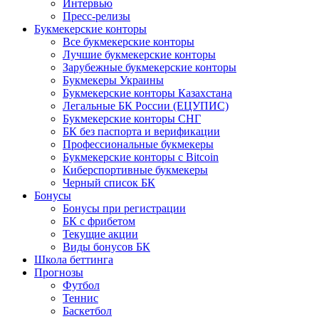
Интервью
Пресс-релизы
Букмекерские конторы
Все букмекерские конторы
Лучшие букмекерские конторы
Зарубежные букмекерские конторы
Букмекеры Украины
Букмекерские конторы Казахстана
Легальные БК России (ЕЦУПИС)
Букмекерские конторы СНГ
БК без паспорта и верификации
Профессиональные букмекеры
Букмекерские конторы с Bitcoin
Киберспортивные букмекеры
Черный список БК
Бонусы
Бонусы при регистрации
БК с фрибетом
Текущие акции
Виды бонусов БК
Школа беттинга
Прогнозы
Футбол
Теннис
Баскетбол