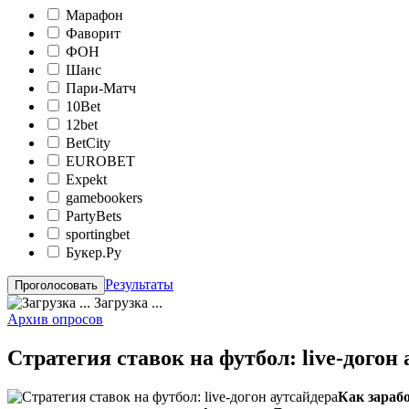
Марафон
Фаворит
ФОН
Шанс
Пари-Матч
10Bet
12bet
BetCity
EUROBET
Expekt
gamebookers
PartyBets
sportingbet
Букер.Ру
Результаты
Загрузка ...
Архив опросов
Стратегия ставок на футбол: live-догон
Как зарабо