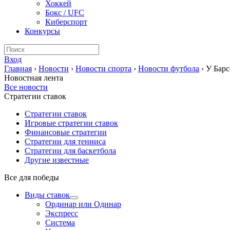
Хоккей
Бокс / UFC
Киберспорт
Конкурсы
Вход
Главная
›
Новости
›
Новости спорта
›
Новости футбола
›
У Барс
Новостная лента
Все новости
Стратегии ставок
Стратегии ставок
Игровые стратегии ставок
Финансовые стратегии
Стратегии для тенниса
Стратегии для баскетбола
Другие известные
Все для победы
Виды ставок
Ординар или Одинар
Экспресс
Система