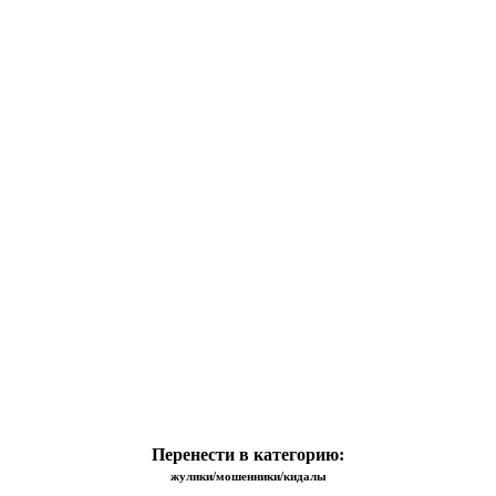
Перенести в категорию:
жулики/мошенники/кидалы