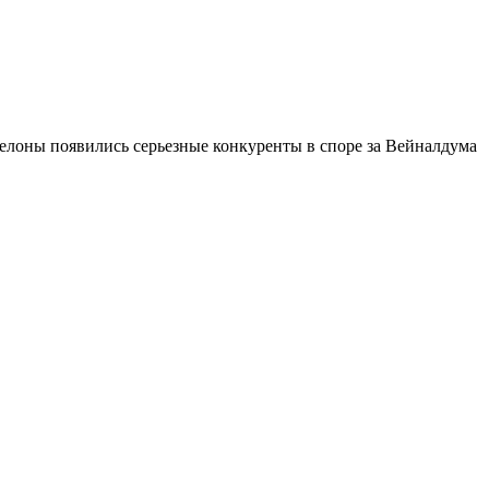
елоны появились серьезные конкуренты в споре за Вейналдума