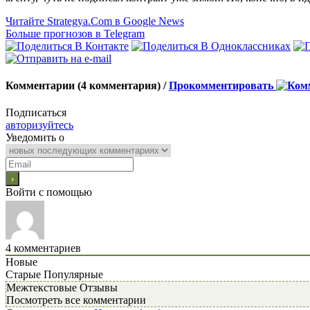
Читайте Strategya.Com в Google News
Больше прогнозов в Telegram
Комментарии (4 комментария) /
Прокомментировать
Подписаться
авторизуйтесь
Уведомить о
Войти с помощью
4
комментариев
Новые
Старые
Популярные
Межтекстовые Отзывы
Посмотреть все комментарии