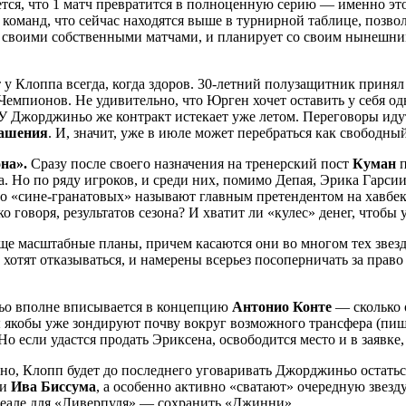
ся, что 1 матч превратится в полноценную серию — именно это
х команд, что сейчас находятся выше в турнирной таблице, позв
д своими собственными матчами, и планирует со своим нынешни
 у Клоппа всегда, когда здоров. 30-летний полузащитник принял
 Чемпионов. Не удивительно, что Юрген хочет оставить у себя одн
 У Джорджиньо же контракт истекает уже летом. Переговоры идут
лашения
. И, значит, уже в июле может перебраться как свободный
на».
Сразу после своего назначения на тренерский пост
Куман
. Но по ряду игроков, и среди них, помимо Депая, Эрика Гарси
о «сине-гранатовых» называют главным претендентом на хавбека
ко говоря, результатов сезона? И хватит ли «кулес» денег, что
е масштабные планы, причем касаются они во многом тех звезд,
 хотят отказываться, и намерены всерьез посоперничать за прав
о вполне вписывается в концепцию
Антонио Конте
— сколько 
 якобы уже зондируют почву вокруг возможного трансфера (пишу
о если удастся продать Эриксена, освободится место и в заявке,
о, Клопп будет до последнего уговаривать Джорджиньо остаться
ли
Ива Биссума
, а особенно активно «сватают» очередную звезд
 идеале для «Ливерпуля» — сохранить «Джинни».