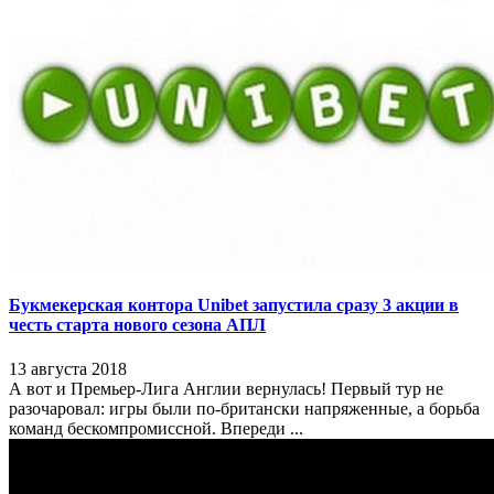
Букмекерская контора Unibet запустила сразу 3 акции в
честь старта нового сезона АПЛ
13 августа 2018
А вот и Премьер-Лига Англии вернулась! Первый тур не
разочаровал: игры были по-британски напряженные, а борьба
команд бескомпромиссной. Впереди ...