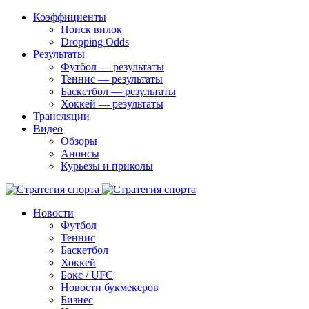
Коэффициенты
Поиск вилок
Dropping Odds
Результаты
Футбол — результаты
Теннис — результаты
Баскетбол — результаты
Хоккей — результаты
Трансляции
Видео
Обзоры
Анонсы
Курьезы и приколы
Новости
Футбол
Теннис
Баскетбол
Хоккей
Бокс / UFC
Новости букмекеров
Бизнес