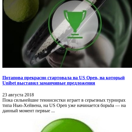
Потапова прекрасно стартовала на US Open, на который
Unibet выставил заманчивые предложения
23 августа 2018
Пока сильнейшие теннисистки играет в серьезных турнирах
типа Нью-Хейвена, на US Open уже начинается борьба — на
данный момент первые ...