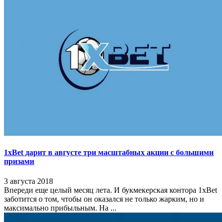
1xBet дарит в августе три масштабных акции с большими
призами
3 августа 2018
Впереди еще целый месяц лета. И букмекерская контора 1xBet
заботится о том, чтобы он оказался не только жарким, но и
максимально прибыльным. На ...