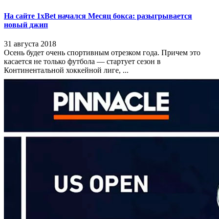
На сайте 1xBet начался Месяц бокса: разыгрывается
новый джип
31 августа 2018
Осень будет очень спортивным отрезком года. Причем это
касается не только футбола — стартует сезон в
Континентальной хоккейной лиге, ...