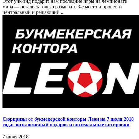
Этот уик-энд подарит нам последние игры на чемпионате
мира — осталось только разыграть 3-е место и провести
центральный и решающий ...
Сюрпризы от букмекерской конторы Леон на 7 июля 2018
года: эксклюзивный подарок и оптимальные котировки
7 июля 2018