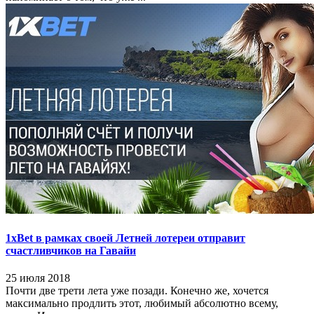
1xBet в рамках своей Летней лотереи отправит
счастливчиков на Гавайи
25 июля 2018
Почти две трети лета уже позади. Конечно же, хочется
максимально продлить этот, любимый абсолютно всему,