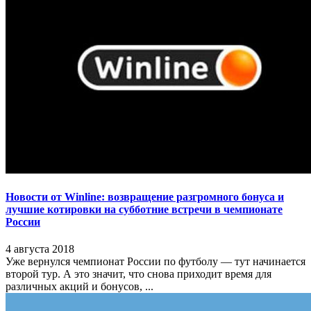
Новости от Winline: возвращение разгромного бонуса и
лучшие котировки на субботние встречи в чемпионате
России
4 августа 2018
Уже вернулся чемпионат России по футболу — тут начинается
второй тур. А это значит, что снова приходит время для
различных акций и бонусов, ...