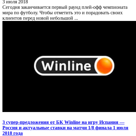
3 июля 2018
Сегодня заканчивается первый раунд плей-офф чемпионата
мира по футболу. Чтобы отметить это и порадовать своих
клиентов перед новой небольшой ...
3 супер-предложения от БК Winline на игру Испания —
Россия и актуальные ставки на матчи 1/8 финала 1 июля
2018 года