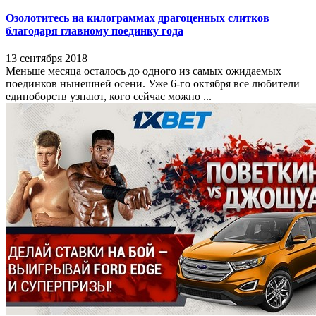
Озолотитесь на килограммах драгоценных слитков
благодаря главному поединку года
13 сентября 2018
Меньше месяца осталось до одного из самых ожидаемых
поединков нынешней осени. Уже 6-го октября все любители
единоборств узнают, кого сейчас можно ...