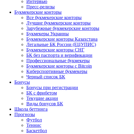
Интервью
Пресс-релизы
Букмекерские конторы
Все букмекерские конторы
Лучшие букмекерские конторы
Зарубежные букмекерские конторы
Букмекеры Украины
Букмекерские конторы Казахстана
Легальные БК России (ЕЦУПИС)
Букмекерские конторы СНГ
БК без паспорта и верификации
Профессиональные букмекеры
Букмекерские конторы с Bitcoin
Киберспортивные букмекеры
Черный список БК
Бонусы
Бонусы при регистрации
БК с фрибетом
Текущие акции
Виды бонусов БК
Школа беттинга
Прогнозы
Футбол
Теннис
Баскетбол