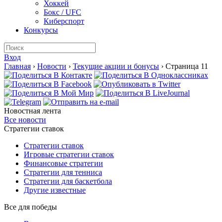
Хоккей
Бокс / UFC
Киберспорт
Конкурсы
Вход
Главная
›
Новости
›
Текущие акции и бонусы
›
Страница 11
Новостная лента
Все новости
Стратегии ставок
Стратегии ставок
Игровые стратегии ставок
Финансовые стратегии
Стратегии для тенниса
Стратегии для баскетбола
Другие известные
Все для победы