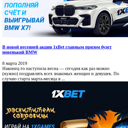
В новой весенней акции 1xBet главным призом будет
новенький BMW
8 марта 2019
Наконец-то наступила весна — сегодня как раз можно
(нужно) поздравлять всех знакомых женщин и девушек. По
случаю старта марта-месяца в ...