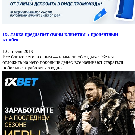
1хСтавка предлагает своим клиентам 5-процентный
кэшбек
12 апреля 2019
Все ближе лето, а с ним — и мысли об отдыхе. Желая
отложить на него побольше денег, все начинают стараться
побольше заработать, заодно ...