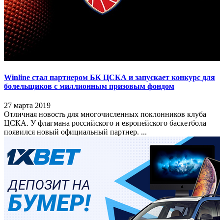
Winline стал партнером БК ЦСКА и запускает конкурс для
болельщиков с миллионным призовым фондом
27 марта 2019
Отличная новость для многочисленных поклонников клуба
ЦСКА. У флагмана российского и европейского баскетбола
появился новый официальный партнер. ...