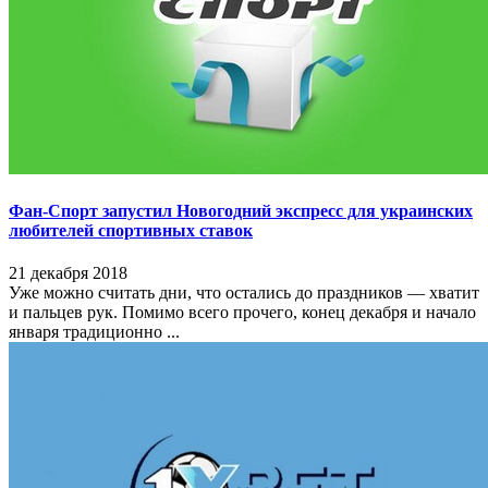
Фан-Спорт запустил Новогодний экспресс для украинских
любителей спортивных ставок
21 декабря 2018
Уже можно считать дни, что остались до праздников — хватит
и пальцев рук. Помимо всего прочего, конец декабря и начало
января традиционно ...