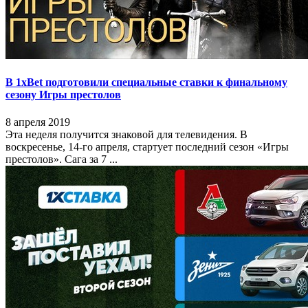
В 1xBet подготовили специальные ставки к финальному
сезону Игры престолов
8 апреля 2019
Эта неделя получится знаковой для телевидения. В
воскресенье, 14-го апреля, стартует последний сезон «Игры
престолов». Сага за 7 ...