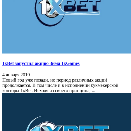
1xBet запустил акцию Зима 1xGames
4 января 2019
Новый год уже позади, но период различных акций
продолжается. В том числе и в исполнении букмекерской
конторы 1xBet. Исходя из своего принципа, ...