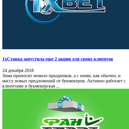
1xСтавка запустила еще 2 акции для своих клиентов
24 декабря 2018
Зима приносит немало праздников, а с ними, как обычно, и
массу новых предложений от букмекеров. Активно работает с
клиентами и букмекерская ...