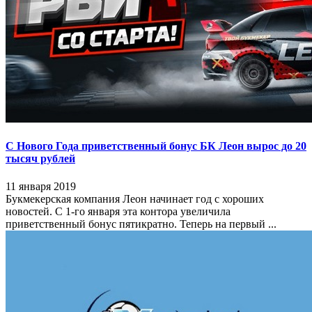
С Нового Года приветственный бонус БК Леон вырос до 20
тысяч рублей
11 января 2019
Букмекерская компания Леон начинает год с хороших
новостей. С 1-го января эта контора увеличила
приветственный бонус пятикратно. Теперь на первый ...