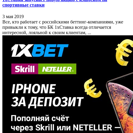
спортивные ставки
3 мая 2019
Все, кто работает с российскими беттинг-компаниями, уже
привыкли к тому, что БК 1хСтавка всегда отличается
интересной, лояльной к своим клиентам, ...