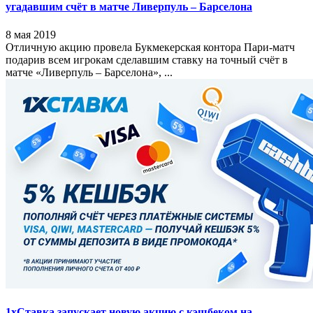
угадавшим счёт в матче Ливерпуль – Барселона
8 мая 2019
Отличную акцию провела Букмекерская контора Пари-матч
подарив всем игрокам сделавшим ставку на точный счёт в
матче «Ливерпуль – Барселона», ...
1хСтавка запускает новую акцию с кэшбеком на