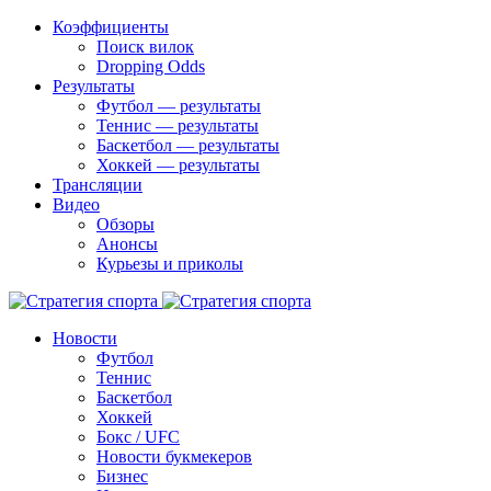
Коэффициенты
Поиск вилок
Dropping Odds
Результаты
Футбол — результаты
Теннис — результаты
Баскетбол — результаты
Хоккей — результаты
Трансляции
Видео
Обзоры
Анонсы
Курьезы и приколы
Новости
Футбол
Теннис
Баскетбол
Хоккей
Бокс / UFC
Новости букмекеров
Бизнес