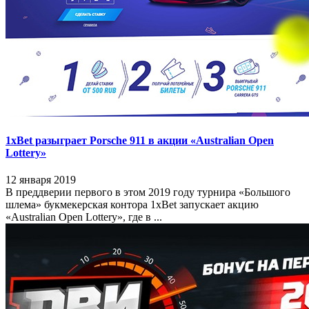
1xBet разыграет Porsche 911 в акции «Australian Open
Lottery»
12 января 2019
В преддверии первого в этом 2019 году турнира «Большого
шлема» букмекерская контора 1xBet запускает акцию
«Australian Open Lottery», где в ...