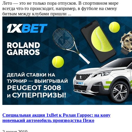
Лето — это не только пора отпусков. В спортивном мире
всегда что-то происходит, например, в футболе на смену
битвам между клубами пришли ...
Специальная акция 1xBet к Ролан Гаррос: на кону
новенький автомобиль производства Пежо
2 июня 2019