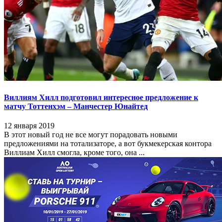
Виллиям Хилл подготовил интересное предложение к
матчу Тоттенхэм – Манчестер Юнайтед
12 января 2019
В этот новый год не все могут порадовать новыми
предложениями на тотализаторе, а вот букмекерская контора
Виллиам Хилл смогла, кроме того, она ...