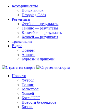
Коэффициенты
Поиск вилок
Dropping Odds
Результаты
Футбол — результаты
Теннис — результаты
Баскетбол — результаты
Хоккей — результаты
Трансляции
Видео
Обзоры
Анонсы
Курьезы и приколы
Новости
Футбол
Теннис
Баскетбол
Хоккей
Бокс / UFC
Новости букмекеров
Бизнес