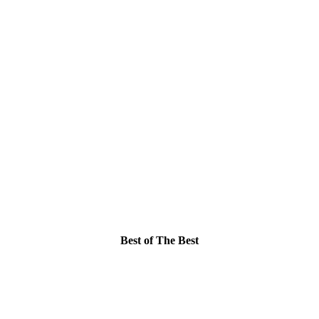
Вest of The Best