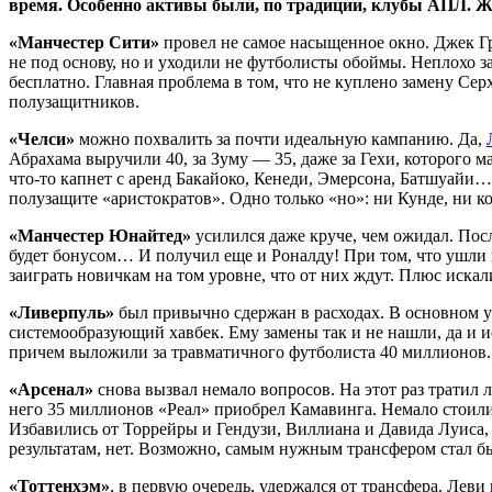
время. Особенно активы были, по традиции, клубы АПЛ. Ж
«Манчестер Сити»
провел не самое насыщенное окно. Джек Г
не под основу, но и уходили не футболисты обоймы. Неплохо з
бесплатно. Главная проблема в том, что не куплено замену Сер
полузащитников.
«Челси»
можно похвалить за почти идеальную кампанию. Да,
Абрахама выручили 40, за Зуму — 35, даже за Гехи, которого м
что-то капнет с аренд Бакайоко, Кенеди, Эмерсона, Батшуайи… 
полузащите «аристократов». Одно только «но»: ни Кунде, ни к
«Манчестер Юнайтед»
усилился даже круче, чем ожидал. Посл
будет бонусом… И получил еще и Роналду! При том, что ушли 
заиграть новичкам на том уровне, что от них ждут. Плюс искали
«Ливерпуль»
был привычно сдержан в расходах. В основном у
системообразующий хавбек. Ему замены так и не нашли, да и 
причем выложили за травматичного футболиста 40 миллионов. 
«Арсенал»
снова вызвал немало вопросов. На этот раз тратил 
него 35 миллионов «Реал» приобрел Камавинга. Немало стоили 
Избавились от Торрейры и Гендузи, Виллиана и Давида Луиса, 
результатам, нет. Возможно, самым нужным трансфером стал б
«Тоттенхэм»
, в первую очередь, удержался от трансфера. Ле