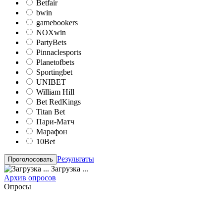
Betfair
bwin
gamebookers
NOXwin
PartyBets
Pinnaclesports
Planetofbets
Sportingbet
UNIBET
William Hill
Bet RedKings
Titan Bet
Пари-Матч
Марафон
10Bet
Результаты
Загрузка ...
Архив опросов
Опросы