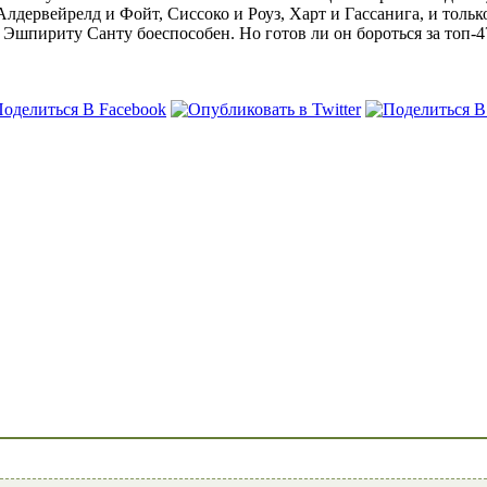
дервейрелд и Фойт, Сиссоко и Роуз, Харт и Гассанига, и только
 Эшпириту Санту боеспособен. Но готов ли он бороться за топ-4