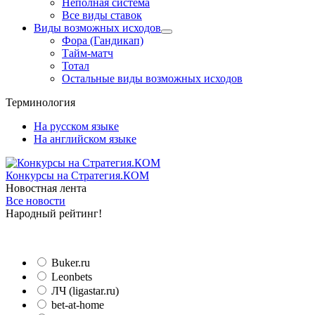
Неполная система
Все виды ставок
Виды возможных исходов
Фора (Гандикап)
Тайм-матч
Тотал
Остальные виды возможных исходов
Терминология
На русском языке
На английском языке
Конкурсы
на Стратегия.КОМ
Новостная лента
Все новости
Народный рейтинг!
Buker.ru
Leonbets
ЛЧ (ligastar.ru)
bet-at-home