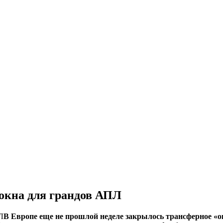
 окна для грандов АПЛ
В Европе еще не прошлой неделе закрылось трансферное «ок