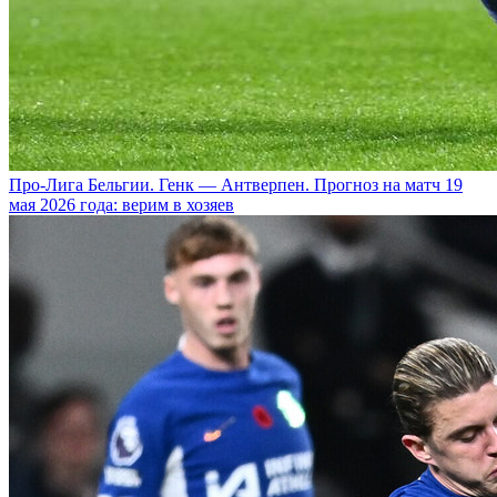
Про-Лига Бельгии. Генк — Антверпен. Прогноз на матч 19
мая 2026 года: верим в хозяев