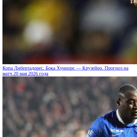
Копа Либертадорес. Бока Хуниорс — Крузейро. Прогноз на
матч 20 мая 2026 года