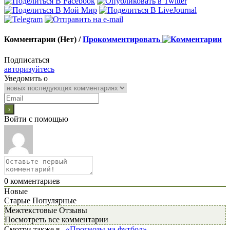
Комментарии (Нет) /
Прокомментировать
Подписаться
авторизуйтесь
Уведомить о
Войти с помощью
0
комментариев
Новые
Старые
Популярные
Межтекстовые Отзывы
Посмотреть все комментарии
Смотри также в
«Прогнозы на футбол»