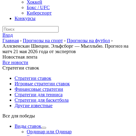
Хоккей
Бокс / UFC
Киберспорт
Конкурсы
Вход
Главная
›
Прогнозы на спорт
›
Прогнозы на футбол
›
Аллсвенскан Швеции. Эльфсборг — Мьелльбю. Прогноз на
матч 21 мая 2026 года от экспертов
Новостная лента
Все новости
Стратегии ставок
Стратегии ставок
Игровые стратегии ставок
Финансовые стратегии
Стратегии для тенниса
Стратегии для баскетбола
Другие известные
Все для победы
Виды ставок
Ординар или Одинар