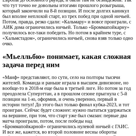
что тут точно не довольны итогами прошлого розыгрыша,
который закончили на 8-й позиции. И после долгих каникул
был вполне неплохой старт, из трех побед при одной ничьей.
Потом, правда, резко сдали: «Кальмару» и вовсе проиграли, с
АИК дома ограничились ничьей. Только «Броммапойкарну»
получилось все-таки победить. Но потом в крайнем туре, с
«Хальмстадом», ограничились ничьей, снова взяв только одно
очко.
«Мьелльбю» понимает, какая сложная
задача перед ним
«Маиф» представляют, по сути, село на полторы тысячи
жителей. Команда и раньше играла в высшем дивизионе, но
вообще-то в 2018-м еще была в третьей лиге. Но потом за год
преодолела Суперэттан, а в прошлом сезоне прыгнула с 5-й
позиции на 1-ю, оформив, и очень уверенно, первый в
истории титул! До этого был только финал кубка-2023, и тот
проигран. Сейчас будет сложнее: нужно пытаться удержаться
на вершине, при том, что старт уже был смазан: первые два
матча проиграли, потом, после победы над
«Броммапойкарной» ограничились нулевой ничьей с ГАИС.
И все же, кажется, во второй половине весны обороты