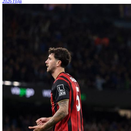
2026 года