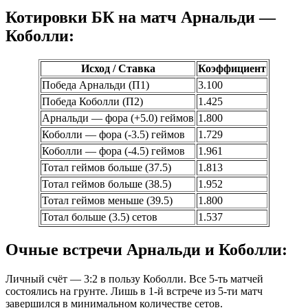
Котировки БК на матч Арнальди —
Коболли:
Исход / Ставка
Коэффициент
Победа Арнальди (П1)
3.100
Победа Коболли (П2)
1.425
Арнальди — фора (+5.0) геймов
1.800
Коболли — фора (-3.5) геймов
1.729
Коболли — фора (-4.5) геймов
1.961
Тотал геймов больше (37.5)
1.813
Тотал геймов больше (38.5)
1.952
Тотал геймов меньше (39.5)
1.800
Тотал больше (3.5) сетов
1.537
Очные встречи Арнальди и Коболли:
Личный счёт — 3:2 в пользу Коболли. Все 5-ть матчей
состоялись на грунте. Лишь в 1-й встрече из 5-ти матч
завершился в минимальном количестве сетов.