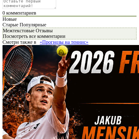
0
комментариев
Новые
Старые
Популярные
Межтекстовые Отзывы
Посмотреть все комментарии
Смотри также в
«Прогнозы на теннис»