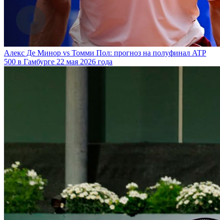
Алекс Де Минор vs Томми Пол: прогноз на полуфинал ATP
500 в Гамбурге 22 мая 2026 года