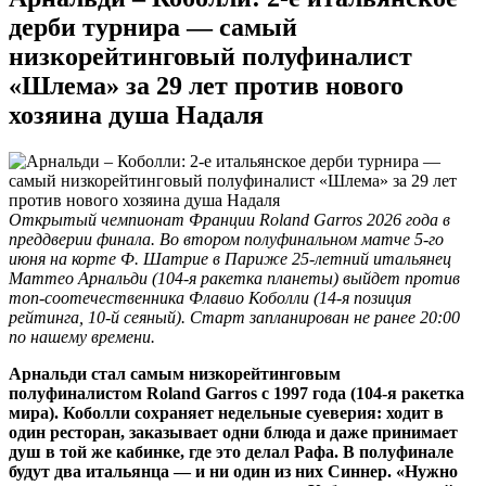
дерби турнира — самый
низкорейтинговый полуфиналист
«Шлема» за 29 лет против нового
хозяина душа Надаля
Открытый чемпионат Франции Roland Garros 2026 года в
преддверии финала. Во втором полуфинальном матче 5-го
июня на корте Ф. Шатрие в Париже 25-летний итальянец
Маттео Арнальди (104-я ракетка планеты) выйдет против
топ-соотечественника Флавио Коболли (14-я позиция
рейтинга, 10-й сеяный). Старт запланирован не ранее 20:00
по нашему времени.
Арнальди стал самым низкорейтинговым
полуфиналистом Roland Garros с 1997 года (104-я ракетка
мира). Коболли сохраняет недельные суеверия: ходит в
один ресторан, заказывает одни блюда и даже принимает
душ в той же кабинке, где это делал Рафа. В полуфинале
будут два итальянца — и ни один из них Синнер. «Нужно