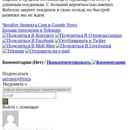
длинным поединкам. С большой вероятностью именно
Коболли закроет поединок в свою пользу, но быстрой
развязки мы не ждем.
Читайте Strategya.Com в Google News
Больше прогнозов в Telegram
Комментарии (Нет) /
Прокомментировать
Подписаться
авторизуйтесь
Уведомить о
Войти с помощью