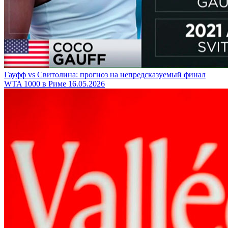
Гауфф vs Свитолина: прогноз на непредсказуемый финал
WTA 1000 в Риме 16.05.2026