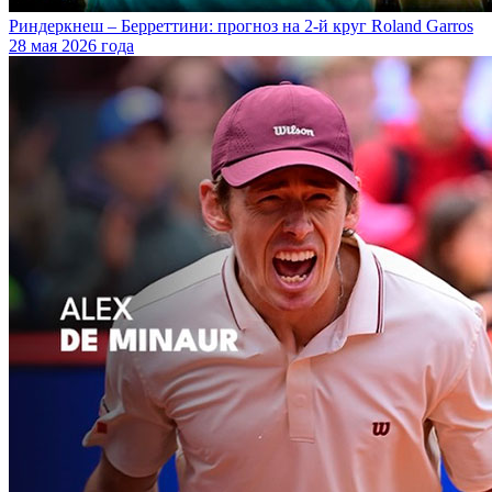
Риндеркнеш – Берреттини: прогноз на 2-й круг Roland Garros
28 мая 2026 года