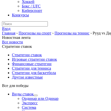
Хоккей
Бокс / UFC
Киберспорт
Конкурсы
Вход
Главная
›
Прогнозы на спорт
›
Прогнозы на теннис
›
Рууд vs Да
Новостная лента
Все новости
Стратегии ставок
Стратегии ставок
Игровые стратегии ставок
Финансовые стратегии
Стратегии для тенниса
Стратегии для баскетбола
Другие известные
Все для победы
Виды ставок
Ординар или Одинар
Экспресс
Система