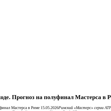
ходе. Прогноз на полуфинал Мастерса в Р
Римский «Мастерс» серии ATP