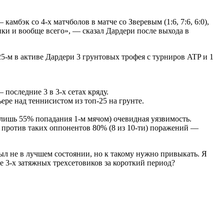
мбэк со 4-х матчболов в матче со Зверевым (1:6, 7:6, 6:0),
лики и вообще всего», — сказал Дардери после выхода в
25-м в активе Дардери 3 грунтовых трофея с турниров ATP и 1
 — последние 3 в 3-х сетах кряду.
ьере над теннисистом из топ-25 на грунте.
.
(лишь 55% попадания 1-м мячом) очевидная уязвимость.
е против таких оппонентов 80% (8 из 10-ти) поражений —
ыл не в лучшем состоянии, но к такому нужно привыкать. Я
е 3-х затяжных трехсетовиков за короткий период?