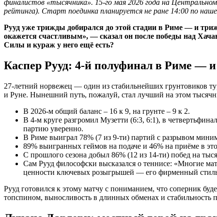
финалистов «тысячника». 15-го мая 2026 года на Центральном 
рейтинга). Старт поединка планируется не ране 14:00 по наше
Рууд уже трижды добирался до этой стадии в Риме — и триж
окажется счастливым», — сказал он после победы над Хача
Силы и кураж у него ещё есть?
Каспер Рууд: 4-й полуфинал в Риме — и
27-летний норвежец — один из стабильнейших грунтовиков тур
и Руне. Нынешний путь, пожалуй, стал лучший на этом тысячник
В 2026-м общий баланс – 16 к 9, на грунте – 9 к 2.
В 4-м круге разгромил Музетти (6:3, 6:1), в четвертьфина
партию уверенно.
В Риме выиграл 78% (7 из 9-ти) партий с разрывом мин
89% выигранных геймов на подаче и 46% на приёме в эт
С прошлого сезона добыл 86% (12 из 14-ти) побед на тыся
Сам Рууд философски высказался о теннисе: «Многие ма
ценности ключевых розыгрышей — его фирменный стиль
Рууд готовился к этому матчу с пониманием, что соперник буде
топспином, выносливость в длинных обменах и стабильность п