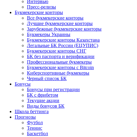
Интервью
Пресс-релизы
Букмекерские конторы
Все букмекерские конторы
Лучшие букмекерские конторы
Зарубежные букмекерские конторы
Букмекеры Украины
Букмекерские конторы Казахстана
Легальные БК России (ЕЦУПИС)
Букмекерские конторы СНГ
БК без паспорта и верификации
Профессиональные букмекеры
Букмекерские конторы с Bitcoin
Киберспортивные букмекеры
Черный список БК
Бонусы
Бонусы при регистрации
БК с фрибетом
Текущие акции
Виды бонусов БК
Школа беттинга
Прогнозы
Футбол
Теннис
Баскетбол