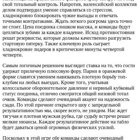
свой тотальный контроль. Напротив, валенсийский коллектив
делом подтвердил умение справляться со стрессом,
хладнокровно блокировать чужие выпады и отвечать
точными контратаками. Ждать легкого разгрома здесь точно
не стоит. Цена поединка слишком высока, и команды будут
цепляться зубами за каждое владение. Исход противостояния
решат резервисты, которые должны качественно разгрузить
стартовую пятерку. Также ключевую роль сыграет
хладнокровие лидеров в критические минуты четвертой
четверти.
Самым логичным решением выглядит ставка на то, что гости
удержат приличную плюсовую фору. Парни в оранжевой
форме славятся умением навязывать плотную борьбу топ-
клубам на любых выездах. Кроме того, учитывая
колоссальное оборонительное давление и нервный кубковый
статус поединка, отлично смотрится общий низовой тотал
очков. Команды сделают очевидный акцент на надежность
сзади. По этой причине открытого шоу с запредельной
результативностью мы, скорее всего, не увидим. Нас ждет
тягучая и плотная мужская рубка, где судьбу встречи решат
мелкие нюансы. Каждое результативное действие на табло
будет даваться ценой огромных физических усилий.
Поскольку в этой игре обе команды сделают очевидный