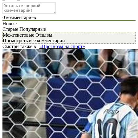
0
комментариев
Новые
Старые
Популярные
Межтекстовые Отзывы
Посмотреть все комментарии
Смотри также в
«Прогнозы на спорт»