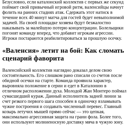
Безусловно, если каталонский коллектив с первых же секунд
поймает свой привычный игровой ритм, валенсийцы начнут
фолить на ранних стадиях атак. Сдержать этот натиск в
течение всех 40 минут матча для гостей будет невыполнимой
задачей. На своей площадке хозяева будут безжалостно
наказывать за малейшую потерю концентрации. Болельщики
погонят команду вперед, что добавит игрокам агрессии.
Игроки постараются реабилитироваться за прошлую осечку.
«Валенсия» летит на бой: Как сломать
сценарий фаворита
Валенсийский коллектив наглядно доказал делом свою
состоятельность. Его слишком рано списали со счетов после
обидной осечки на старте. Команда проявила характер,
выровняла положение в серии и едет в Каталонию в
отличном расположении духа. Молодой Жан Монтеро поймал
сумасшедший кураж. Данный исполнитель задней линии за
счет резкого первого шага способен в одиночку взламывать
чужие построения и создавать численный перевес. Главный
козырь летучих мышей прямо сейчас — это цепкая,
максимально агрессивная защита на грани фола. Более того,
они используют молниеносную доставку мяча в чужую зону.