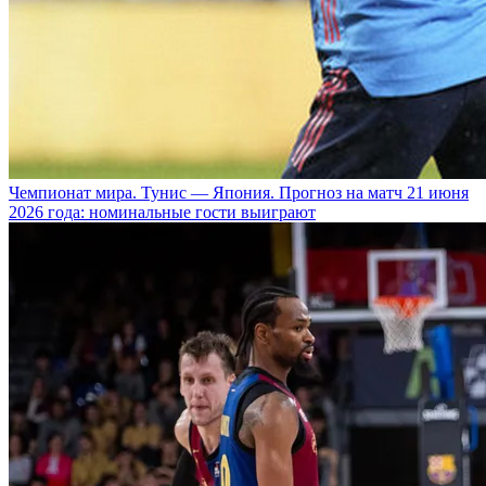
Чемпионат мира. Тунис — Япония. Прогноз на матч 21 июня
2026 года: номинальные гости выиграют