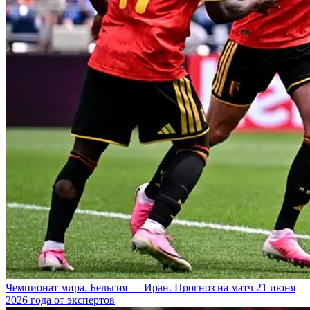
Чемпионат мира. Бельгия — Иран. Прогноз на матч 21 июня
2026 года от экспертов