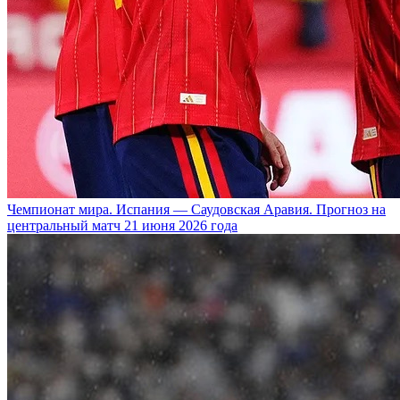
Чемпионат мира. Испания — Саудовская Аравия. Прогноз на
центральный матч 21 июня 2026 года