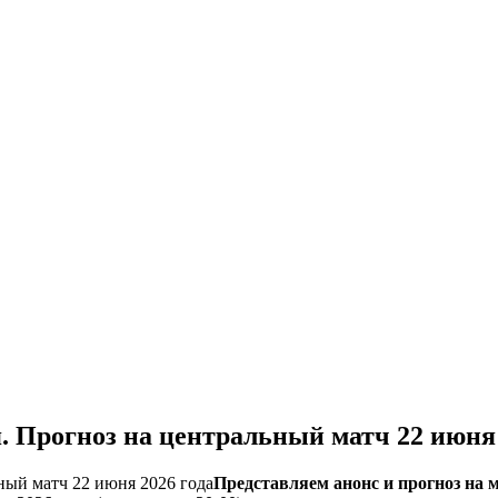
 Прогноз на центральный матч 22 июня 
Представляем анонс и прогноз на 