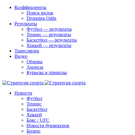
Коэффициенты
Поиск вилок
Dropping Odds
Результаты
Футбол — результаты
Теннис — результаты
Баскетбол — результаты
Хоккей — результаты
Трансляции
Видео
Обзоры
Анонсы
Курьезы и приколы
Новости
Футбол
Теннис
Баскетбол
Хоккей
Бокс / UFC
Новости букмекеров
Бизнес