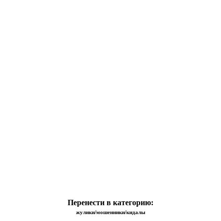
Перенести в категорию:
жулики/мошенники/кидалы