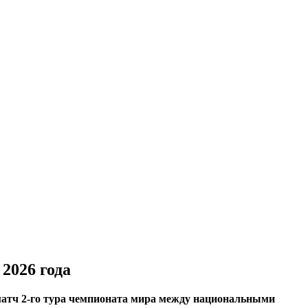
2026 года
матч 2-го тура чемпионата мира между национальными