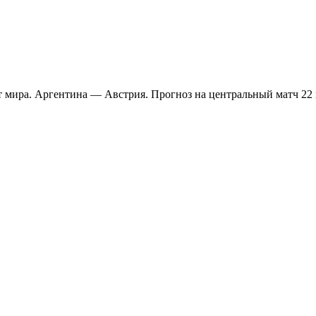
 мира. Аргентина — Австрия. Прогноз на центральный матч 22 