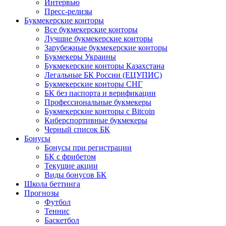
Интервью
Пресс-релизы
Букмекерские конторы
Все букмекерские конторы
Лучшие букмекерские конторы
Зарубежные букмекерские конторы
Букмекеры Украины
Букмекерские конторы Казахстана
Легальные БК России (ЕЦУПИС)
Букмекерские конторы СНГ
БК без паспорта и верификации
Профессиональные букмекеры
Букмекерские конторы с Bitcoin
Киберспортивные букмекеры
Черный список БК
Бонусы
Бонусы при регистрации
БК с фрибетом
Текущие акции
Виды бонусов БК
Школа беттинга
Прогнозы
Футбол
Теннис
Баскетбол