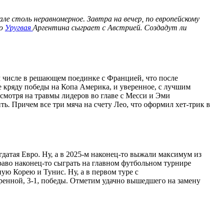
е столь неравномерное. Завтра на вечер, по европейскому
го
Уругвая
Аргентина сыграет с Австрией. Создадут ли
м числе в решающем поединке с Францией, что после
 кряду победы на Копа Америка, и уверенное, с лучшим
смотря на травмы лидеров во главе с Месси и Эми
ь. Причем все три мяча на счету Лео, что оформил хет-трик в
егдатая Евро. Ну, а в 2025-м наконец-то выжали максимум из
раво наконец-то сыграть на главном футбольном турнире
ю Корею и Тунис. Ну, а в первом туре с
ренной, 3-1, победы. Отметим удачно вышедшего на замену