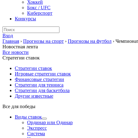
Хоккей
Бокс / UFC
Киберспорт
Конкурсы
Вход
Главная
›
Прогнозы на спорт
›
Прогнозы на футбол
›
Чемпионат
Новостная лента
Все новости
Стратегии ставок
Стратегии ставок
Игровые стратегии ставок
Финансовые стратегии
Стратегии для тенниса
Стратегии для баскетбола
Другие известные
Все для победы
Виды ставок
Ординар или Одинар
Экспресс
Система