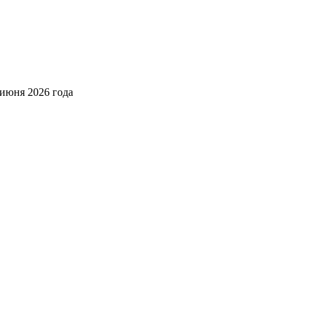
июня 2026 года