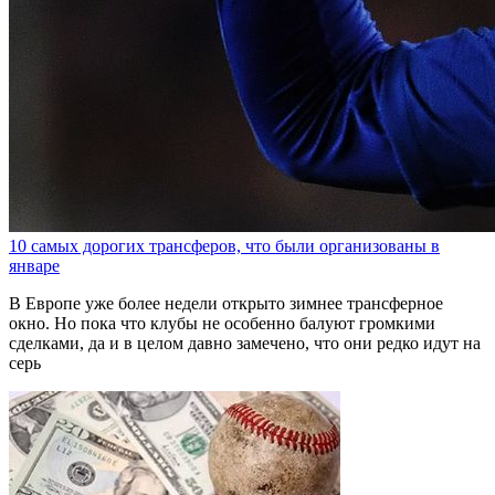
10 самых дорогих трансферов, что были организованы в
январе
В Европе уже более недели открыто зимнее трансферное
окно. Но пока что клубы не особенно балуют громкими
сделками, да и в целом давно замечено, что они редко идут на
серь