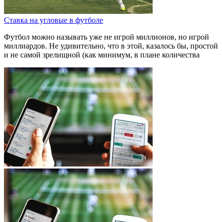
Ставка на угловые в футболе
Футбол можно называть уже не игрой миллионов, но игрой
миллиардов. Не удивительно, что в этой, казалось бы, простой
и не самой зрелищной (как минимум, в плане количества