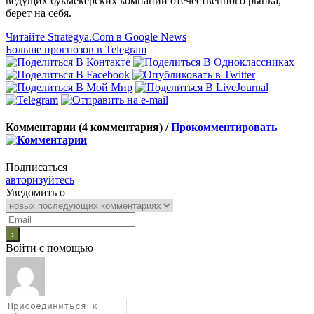
ведущих букмекерских компаний отечественного рынка,
берет на себя.
Читайте Strategya.Com в Google News
Больше прогнозов в Telegram
Комментарии (4 комментария) /
Прокомментировать
Подписаться
авторизуйтесь
Уведомить о
Войти с помощью