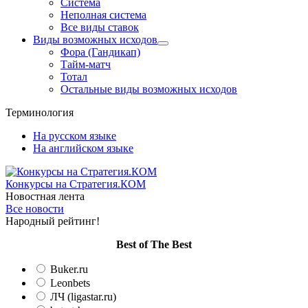
Система
Неполная система
Все виды ставок
Виды возможных исходов
Фора (Гандикап)
Тайм-матч
Тотал
Остальные виды возможных исходов
Терминология
На русском языке
На английском языке
Конкурсы
на Стратегия.КОМ
Новостная лента
Все новости
Народный рейтинг!
Вest of The Best
Buker.ru
Leonbets
ЛЧ (ligastar.ru)