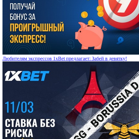
Любителям экспрессов 1xBet предлагает: Забей в девятку!