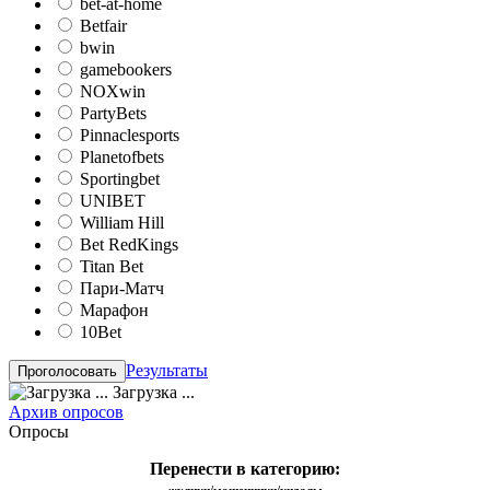
bet-at-home
Betfair
bwin
gamebookers
NOXwin
PartyBets
Pinnaclesports
Planetofbets
Sportingbet
UNIBET
William Hill
Bet RedKings
Titan Bet
Пари-Матч
Марафон
10Bet
Результаты
Загрузка ...
Архив опросов
Опросы
Перенести в категорию: