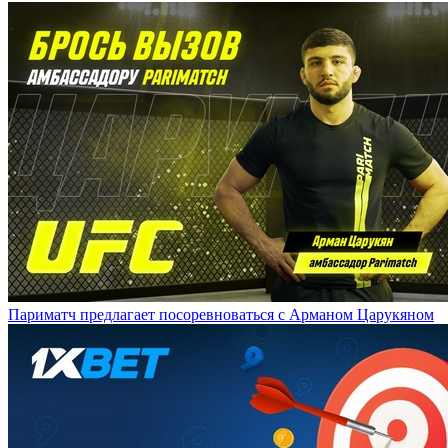
Париматч предлагает посоревноваться с Арманом Царукяном