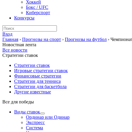
Хоккей
Бокс / UFC
Киберспорт
Конкурсы
Вход
Главная
›
Прогнозы на спорт
›
Прогнозы на футбол
›
Чемпионат
Новостная лента
Все новости
Стратегии ставок
Стратегии ставок
Игровые стратегии ставок
Финансовые стратегии
Стратегии для тенниса
Стратегии для баскетбола
Другие известные
Все для победы
Виды ставок
Ординар или Одинар
Экспресс
Система