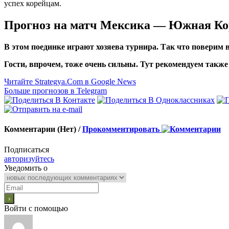
успех корейцам.
Прогноз на матч Мексика — Южная Ко
В этом поединке играют хозяева турнира. Так что поверим в
Гости, впрочем, тоже очень сильны. Тут рекомендуем также 
Читайте Strategya.Com в Google News
Больше прогнозов в Telegram
Комментарии (Нет) /
Прокомментировать
Подписаться
авторизуйтесь
Уведомить о
Войти с помощью