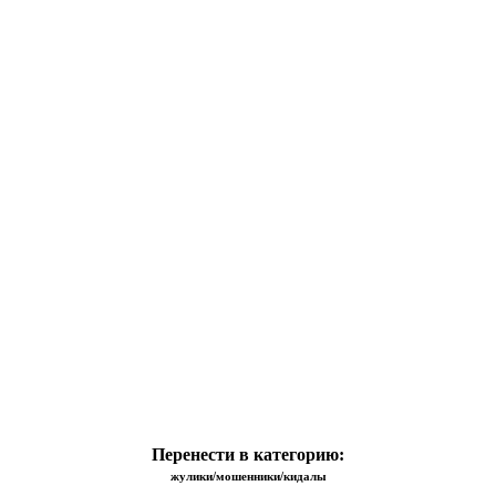
Перенести в категорию:
жулики/мошенники/кидалы