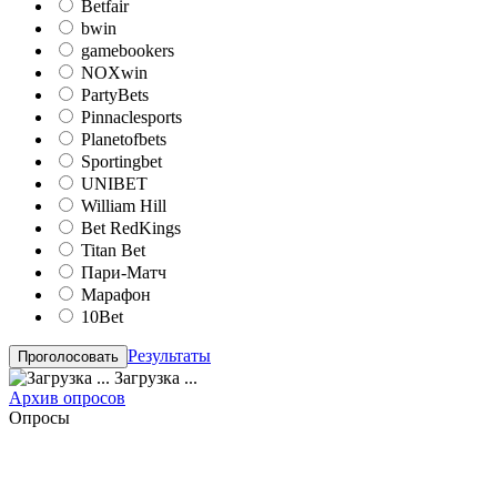
Betfair
bwin
gamebookers
NOXwin
PartyBets
Pinnaclesports
Planetofbets
Sportingbet
UNIBET
William Hill
Bet RedKings
Titan Bet
Пари-Матч
Марафон
10Bet
Результаты
Загрузка ...
Архив опросов
Опросы