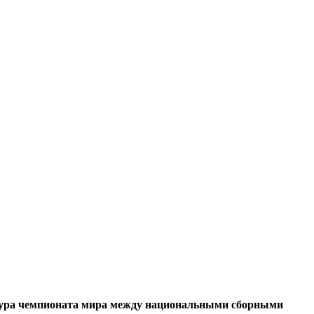
о тура чемпионата мира между национальными сборными