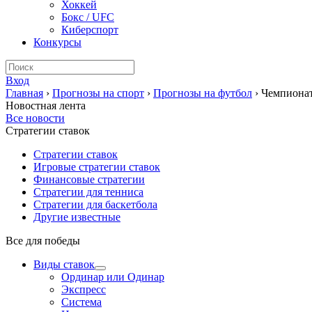
Хоккей
Бокс / UFC
Киберспорт
Конкурсы
Вход
Главная
›
Прогнозы на спорт
›
Прогнозы на футбол
›
Чемпионат
Новостная лента
Все новости
Стратегии ставок
Стратегии ставок
Игровые стратегии ставок
Финансовые стратегии
Стратегии для тенниса
Стратегии для баскетбола
Другие известные
Все для победы
Виды ставок
Ординар или Одинар
Экспресс
Система