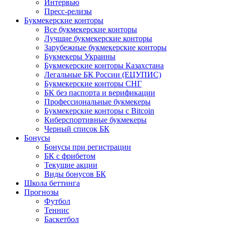
Интервью
Пресс-релизы
Букмекерские конторы
Все букмекерские конторы
Лучшие букмекерские конторы
Зарубежные букмекерские конторы
Букмекеры Украины
Букмекерские конторы Казахстана
Легальные БК России (ЕЦУПИС)
Букмекерские конторы СНГ
БК без паспорта и верификации
Профессиональные букмекеры
Букмекерские конторы с Bitcoin
Киберспортивные букмекеры
Черный список БК
Бонусы
Бонусы при регистрации
БК с фрибетом
Текущие акции
Виды бонусов БК
Школа беттинга
Прогнозы
Футбол
Теннис
Баскетбол