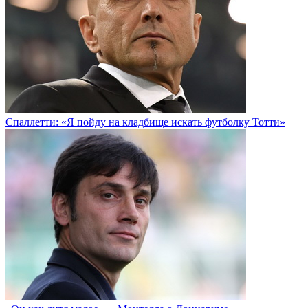
Спаллетти: «Я пойду на кладбище искать футболку Тотти»