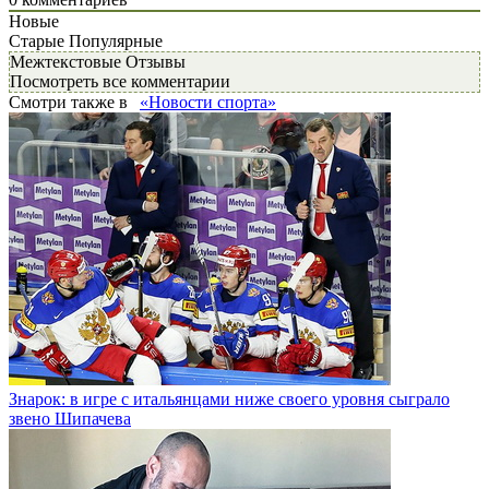
Новые
Старые
Популярные
Межтекстовые Отзывы
Посмотреть все комментарии
Смотри также в
«Новости спорта»
Знарок: в игре с итальянцами ниже своего уровня сыграло
звено Шипачева