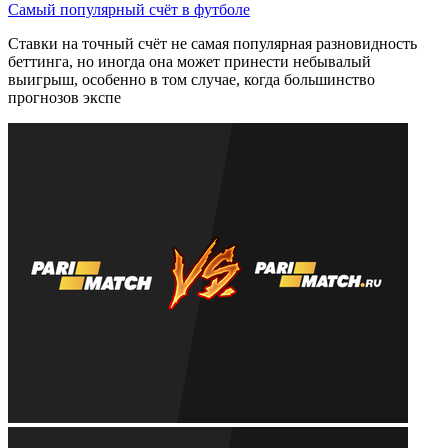
Самый популярный счёт в футболе
Ставки на точный счёт не самая популярная разновидность
беттинга, но иногда она может принести небывалый
выигрыш, особенно в том случае, когда большинство
прогнозов экспе