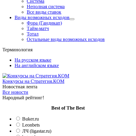
Система
Неполная система
Все виды ставок
Виды возможных исходов
Фора (Гандикап)
Тайм-матч
Тотал
Остальные виды возможных исходов
Терминология
На русском языке
На английском языке
Конкурсы
на Стратегия.КОМ
Новостная лента
Все новости
Народный рейтинг!
Вest of The Best
Buker.ru
Leonbets
ЛЧ (ligastar.ru)