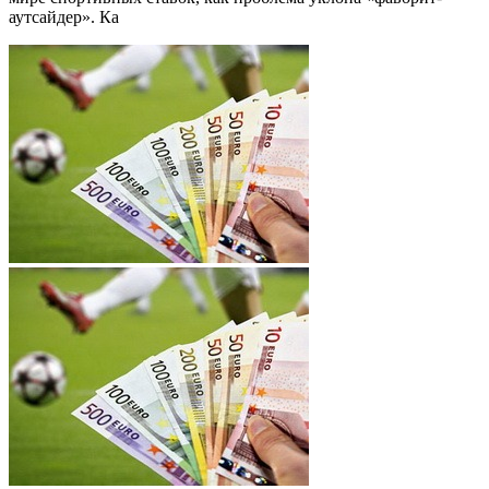
аутсайдер». Ка