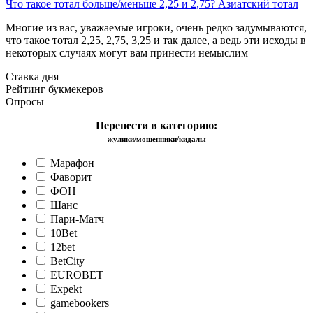
Что такое тотал больше/меньше 2,25 и 2,75? Азиатский тотал
Многие из вас, уважаемые игроки, очень редко задумываются,
что такое тотал 2,25, 2,75, 3,25 и так далее, а ведь эти исходы в
некоторых случаях могут вам принести немыслим
Ставка дня
Рейтинг букмекеров
Опросы
Перенести в категорию:
жулики/мошенники/кидалы
Марафон
Фаворит
ФОН
Шанс
Пари-Матч
10Bet
12bet
BetCity
EUROBET
Expekt
gamebookers