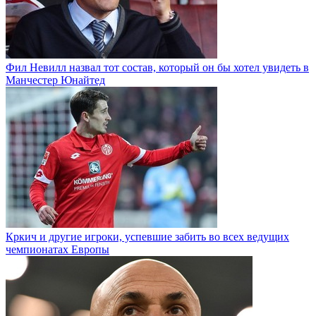
Фил Невилл назвал тот состав, который он бы хотел увидеть в
Манчестер Юнайтед
Кркич и другие игроки, успевшие забить во всех ведущих
чемпионатах Европы