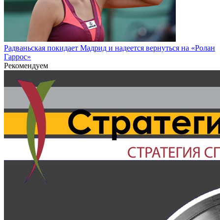
Радваньская покидает Мадрид и надеется вернуться на «Ролан
Гаррос»
Рекомендуем