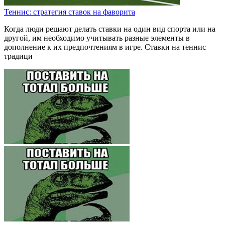
Теннис: стратегия ставок на фаворита
Когда люди решают делать ставки на один вид спорта или на
другой, им необходимо учитывать разные элементы в
дополнение к их предпочтениям в игре. Ставки на теннис
традици