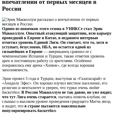
впечатлении от первых месяцев в
России
Одним из новичков этого сезона в УНИКСе стал Эрик
Макколлум. Опытный атакующий защитник, всю карьеру
проведший в Европе и Китае, в недавнем интервью
отметил уровень Единой Лиги. Он считает, что то, хотя и
уступает, безусловно, НБА, но остается одной из
сильнейших в Европе
— американец сравнил ее с
чемпионатами Испании и Турции, также отметив уровень
арен и постоянную работу со зрителями. Особенно
понравилась ему арена «Химок», где всегда хорошая
заполняемость.
Эрик провел 3 года в Турции, выступая за «Галатасарай» и
«Анадолу Эфес». Он хорошо изучил местное население, его
религию и менталитет и уверен, что турки очень любят
баскетбол.
В России Макколлум не так давно, но уже видит,
что тут Лига очень старается
, пытаясь помочь клубам, он
слышал о высоком уровне проведения грядущего Матча звезд
и видит, что
в стране пытаются максимально
популяризировать баскетбол
.