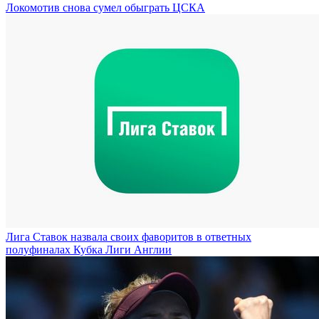
Локомотив снова сумел обыграть ЦСКА
Лига Ставок назвала своих фаворитов в ответных
полуфиналах Кубка Лиги Англии