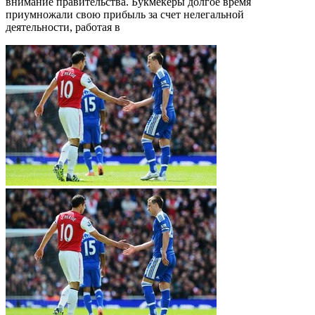
внимание правительства. Букмекеры долгое время
приумножали свою прибыль за счет нелегальной
деятельности, работая в