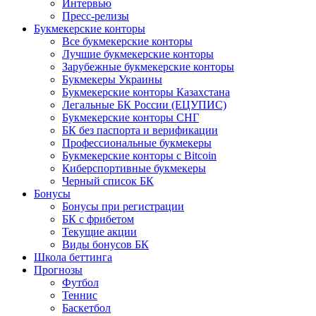
Интервью
Пресс-релизы
Букмекерские конторы
Все букмекерские конторы
Лучшие букмекерские конторы
Зарубежные букмекерские конторы
Букмекеры Украины
Букмекерские конторы Казахстана
Легальные БК России (ЕЦУПИС)
Букмекерские конторы СНГ
БК без паспорта и верификации
Профессиональные букмекеры
Букмекерские конторы с Bitcoin
Киберспортивные букмекеры
Черный список БК
Бонусы
Бонусы при регистрации
БК с фрибетом
Текущие акции
Виды бонусов БК
Школа беттинга
Прогнозы
Футбол
Теннис
Баскетбол