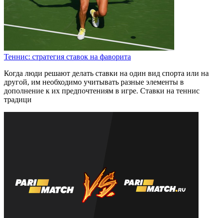
Теннис: стратегия ставок на фаворита
Когда люди решают делать ставки на один вид спорта или на
другой, им необходимо учитывать разные элементы в
дополнение к их предпочтениям в игре. Ставки на теннис
традици