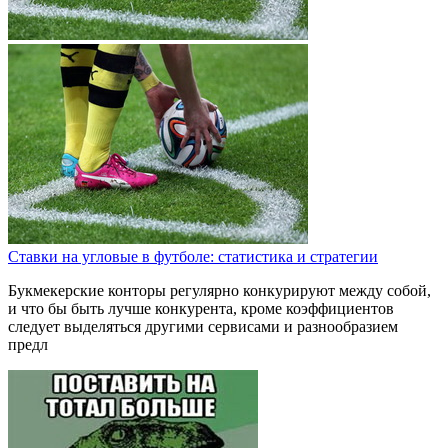
Ставки на угловые в футболе: статистика и стратегии
Букмекерские конторы регулярно конкурируют между собой,
и что бы быть лучше конкурента, кроме коэффициентов
следует выделяться другими сервисами и разнообразием
предл