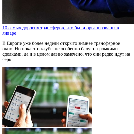
10 самых дорогих трансферов, что были организованы в
январе
В Европе уже более недели открыто зимнее трансферное
окно. Но пока что клубы не особенно балуют громкими
сделками, да и в целом давно замечено, что они редко идут на
серь