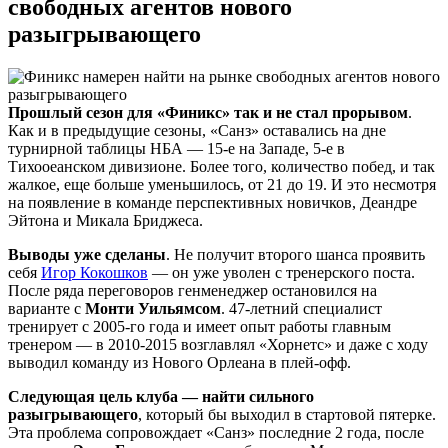
свободных агентов нового
разыгрывающего
Прошлый сезон для «Финикс» так и не стал прорывом
.
Как и в предыдущие сезоны, «Санз» оставались на дне
турнирной таблицы НБА — 15-е на Западе, 5-е в
Тихооеанском дивизионе. Более того, количество побед, и так
жалкое, еще больше уменьшилось, от 21 до 19. И это несмотря
на появление в команде перспективных новичков, Деандре
Эйтона и Микала Бриджеса.
Выводы уже сделаны
. Не получит второго шанса проявить
себя
Игор Кокошков
— он уже уволен с тренерского поста.
После ряда переговоров генменеджер остановился на
варианте с
Монти Уильямсом
. 47-летний специалист
тренирует с 2005-го года и имеет опыт работы главным
тренером — в 2010-2015 возглавлял «Хорнетс» и даже с ходу
выводил команду из Нового Орлеана в плей-офф.
Следующая цель клуба — найти сильного
разыгрывающего
, который бы выходил в стартовой пятерке.
Эта проблема сопровождает «Санз» последние 2 года, после