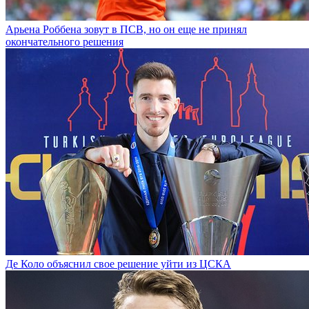
Арьена Роббена зовут в ПСВ, но он еще не принял
окончательного решения
Де Коло объяснил свое решение уйти из ЦСКА