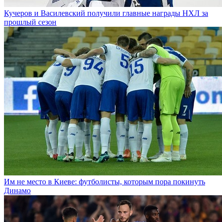
Кучеров и Василевский получили главные награды НХЛ за
прошлый сезон
Им не место в Киеве: футболисты, которым пора покинуть
Динамо