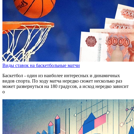
Виды ставок на баскетбольные матчи
Баскетбол - один из наиболее интересных и динамичных
видов спорта. По ходу матча нередко сюжет несколько раз
может развернуться на 180 градусов, а исход нередко зависит
о