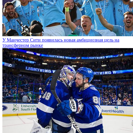
У Манчестер Сити появилась новая амбициозная цель на
трансферном рынке