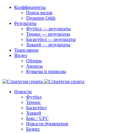
Коэффициенты
Поиск вилок
Dropping Odds
Результаты
Футбол — результаты
Теннис — результаты
Баскетбол — результаты
Хоккей — результаты
Трансляции
Видео
Обзоры
Анонсы
Курьезы и приколы
Новости
Футбол
Теннис
Баскетбол
Хоккей
Бокс / UFC
Новости букмекеров
Бизнес