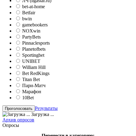
ЛЧ (ligastar.ru)
bet-at-home
Betfair
bwin
gamebookers
NOXwin
PartyBets
Pinnaclesports
Planetofbets
Sportingbet
UNIBET
William Hill
Bet RedKings
Titan Bet
Пари-Матч
Марафон
10Bet
Результаты
Загрузка ...
Архив опросов
Опросы
Перенести в категорию: