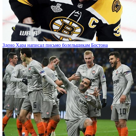
Здено Хара написал письмо болельщикам Бостона