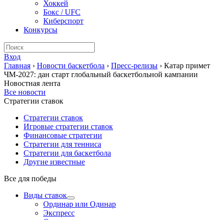
Хоккей
Бокс / UFC
Киберспорт
Конкурсы
Вход
Главная
›
Новости баскетбола
›
Пресс-релизы
›
Катар примет
ЧМ-2027: дан старт глобальный баскетбольной кампании
Новостная лента
Все новости
Стратегии ставок
Стратегии ставок
Игровые стратегии ставок
Финансовые стратегии
Стратегии для тенниса
Стратегии для баскетбола
Другие известные
Все для победы
Виды ставок
Ординар или Одинар
Экспресс