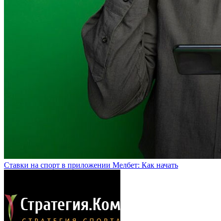
Ставки на спорт в приложении Мелбет: Как начать