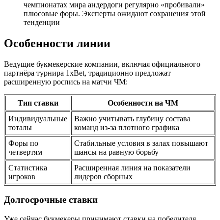
чемпионатах мира андердоги регулярно «пробивали»
плюсовые форы. Эксперты ожидают сохранения этой
тенденции
Особенности линии
Ведущие букмекерские компании, включая официального
партнёра турнира 1xBet, традиционно предложат
расширенную роспись на матчи ЧМ:
Тип ставки
Особенности на ЧМ
Индивидуальные
Важно учитывать глубину состава
тоталы
команд из-за плотного графика
Форы по
Стабильные условия в залах повышают
четвертям
шансы на равную борьбу
Статистика
Расширенная линия на показатели
игроков
лидеров сборных
Долгосрочные ставки
Уже сейчас букмекеры принимают ставки на победителя