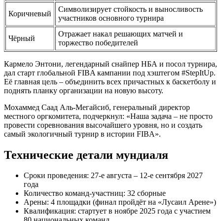
Символизирует стойкость и выносливость
Коричневый
участников основного турнира
Отражает накал решающих матчей и
Чёрный
торжество победителей
Кармело Энтони, легендарный снайпер НБА и посол турнира,
дал старт глобальной FIBA кампании под хэштегом #StepItUp.
Её главная цель – объединить всех причастных к баскетболу и
поднять планку организации на новую высоту.
Мохаммед Саад Аль-Мегайсиб, генеральный директор
местного оргкомитета, подчеркнул: «Наша задача – не просто
провести соревнования высочайшего уровня, но и создать
самый экологичный турнир в истории FIBA».
Технические детали мундиаля
Сроки проведения: 27-е августа – 12-е сентября 2027
года
Количество команд-участниц: 32 сборные
Арены: 4 площадки (финал пройдёт на «Лусаил Арене»)
Квалификация: стартует в ноябре 2025 года с участием
80 национальных команд