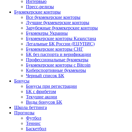
Интервью
Пресс-релизы
Букмекерские конторы
Все букмекерские конторы
Лучшие букмекерские конторы
Зарубежные букмекерские конторы
Букмекеры Украины
Букмекерские конторы Казахстана
Легальные БК России (ЕЦУПИС)
Букмекерские конторы СНГ
БК без паспорта и верификации
Профессиональные букмекеры
Букмекерские конторы с Bitcoin
Киберспортивные букмекеры
Черный список БК
Бонусы
Бонусы при регистрации
БК с фрибетом
Текущие акции
Виды бонусов БК
Школа беттинга
Прогнозы
Футбол
Теннис
Баскетбол