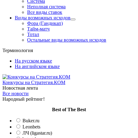
Система
Неполная система
Все виды ставок
Виды возможных исходов
Фора (Гандикап)
Тайм-матч
Тотал
Остальные виды возможных исходов
Терминология
На русском языке
На английском языке
Конкурсы
на Стратегия.КОМ
Новостная лента
Все новости
Народный рейтинг!
Вest of The Best
Buker.ru
Leonbets
ЛЧ (ligastar.ru)