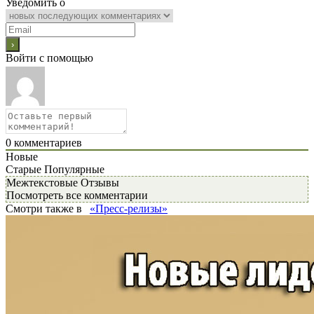
Уведомить о
Войти с помощью
0
комментариев
Новые
Старые
Популярные
Межтекстовые Отзывы
Посмотреть все комментарии
Смотри также в
«Пресс-релизы»