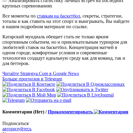
— Анализировать статистику личных встреч на последних
крупных соревнованиях
Все моменты по
ставкам на баскетбол
, секреты, стратегии,
тоталы и как ставить на этот спорт и выигрывать, Вы найдете
в нашем подробном материале по ссылке.
Катарский мундиаль обещает стать не только ярким
спортивным событием, но и привлекательным турниром для
любителей ставок на баскетбол. Концентрация матчей в
одном городе, комфортные условия и современные
технологии создадут идеальную среду как для команд, так и
для беттеров.
Читайте Strategya.Com в Google News
Больше прогнозов в Telegram
Комментарии (Нет) /
Прокомментировать
Подписаться
авторизуйтесь