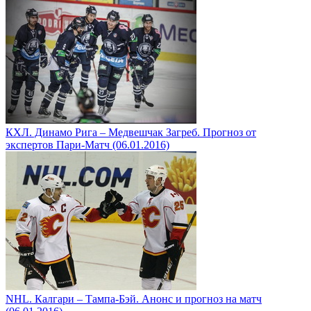
КХЛ. Динамо Рига – Медвешчак Загреб. Прогноз от
экспертов Пари-Матч (06.01.2016)
NHL. Калгари – Тампа-Бэй. Анонс и прогноз на матч