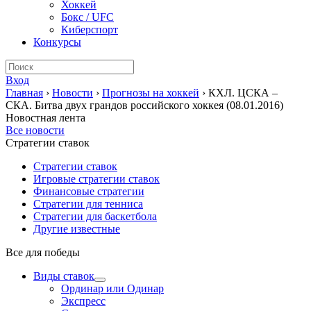
Хоккей
Бокс / UFC
Киберспорт
Конкурсы
Вход
Главная
›
Новости
›
Прогнозы на хоккей
›
КХЛ. ЦСКА –
СКА. Битва двух грандов российского хоккея (08.01.2016)
Новостная лента
Все новости
Стратегии ставок
Стратегии ставок
Игровые стратегии ставок
Финансовые стратегии
Стратегии для тенниса
Стратегии для баскетбола
Другие известные
Все для победы
Виды ставок
Ординар или Одинар
Экспресс