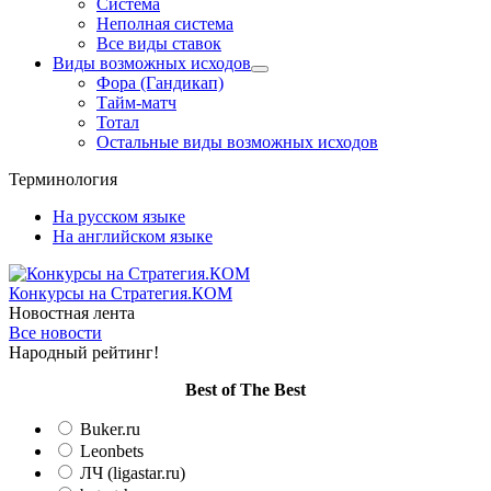
Система
Неполная система
Все виды ставок
Виды возможных исходов
Фора (Гандикап)
Тайм-матч
Тотал
Остальные виды возможных исходов
Терминология
На русском языке
На английском языке
Конкурсы
на Стратегия.КОМ
Новостная лента
Все новости
Народный рейтинг!
Вest of The Best
Buker.ru
Leonbets
ЛЧ (ligastar.ru)