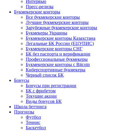
Интервью
Пресс-релизы
Букмекерские конторы
Все букмекерские конторы
Лучшие букмекерские конторы
Зарубежные букмекерские конторы
Букмекеры Украины
Букмекерские конторы Казахстана
Легальные БК России (ЕЦУПИС)
Букмекерские конторы СНГ
БК без паспорта и верификации
Профессиональные букмекеры
Букмекерские конторы с Bitcoin
Киберспортивные букмекеры
Черный список БК
Бонусы
Бонусы при регистрации
БК с фрибетом
Текущие акции
Виды бонусов БК
Школа беттинга
Прогнозы
Футбол
Теннис
Баскетбол