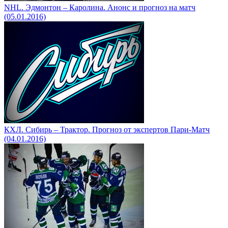
NHL. Эдмонтон – Каролина. Анонс и прогноз на матч
(05.01.2016)
КХЛ. Сибирь – Трактор. Прогноз от экспертов Пари-Матч
(04.01.2016)