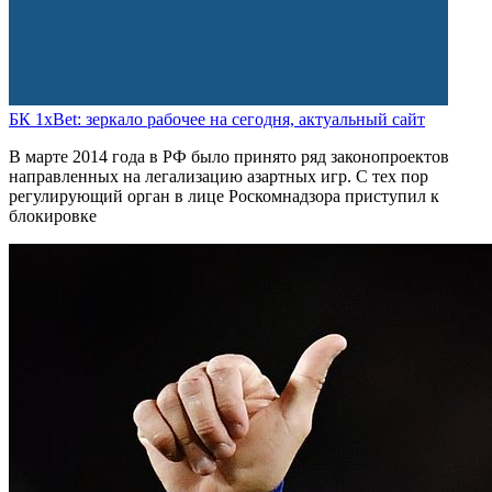
БК 1xBet: зеркало рабочее на сегодня, актуальный сайт
В марте 2014 года в РФ было принято ряд законопроектов
направленных на легализацию азартных игр. С тех пор
регулирующий орган в лице Роскомнадзора приступил к
блокировке