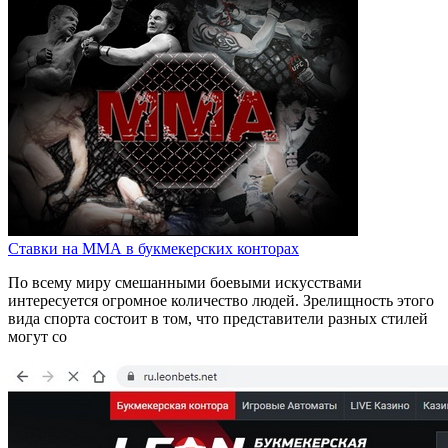
Ставки на ММА в букмекерских конторах
По всему миру смешанными боевыми искусствами
интересуется огромное количество людей. Зрелищность этого
вида спорта состоит в том, что представители разных стилей
могут со