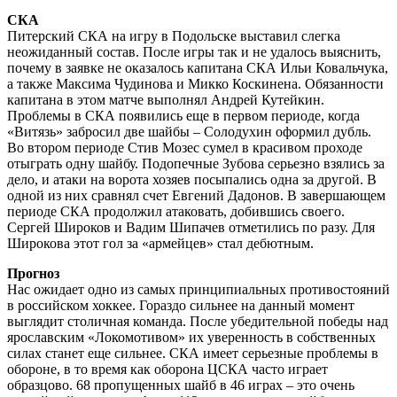
СКА
Питерский СКА на игру в Подольске выставил слегка
неожиданный состав. После игры так и не удалось выяснить,
почему в заявке не оказалось капитана СКА Ильи Ковальчука,
а также Максима Чудинова и Микко Коскинена. Обязанности
капитана в этом матче выполнял Андрей Кутейкин.
Проблемы в СКА появились еще в первом периоде, когда
«Витязь» забросил две шайбы – Солодухин оформил дубль.
Во втором периоде Стив Мозес сумел в красивом проходе
отыграть одну шайбу. Подопечные Зубова серьезно взялись за
дело, и атаки на ворота хозяев посыпались одна за другой. В
одной из них сравнял счет Евгений Дадонов. В завершающем
периоде СКА продолжил атаковать, добившись своего.
Сергей Широков и Вадим Шипачев отметились по разу. Для
Широкова этот гол за «армейцев» стал дебютным.
Прогноз
Нас ожидает одно из самых принципиальных противостояний
в российском хоккее. Гораздо сильнее на данный момент
выглядит столичная команда. После убедительной победы над
ярославским «Локомотивом» их уверенность в собственных
силах станет еще сильнее. СКА имеет серьезные проблемы в
обороне, в то время как оборона ЦСКА часто играет
образцово. 68 пропущенных шайб в 46 играх – это очень