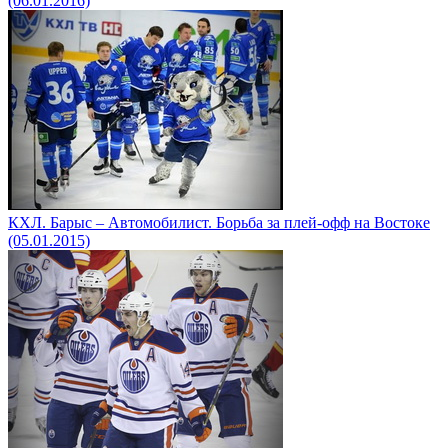
(06.01.2016)
КХЛ. Барыс – Автомобилист. Борьба за плей-офф на Востоке
(05.01.2015)