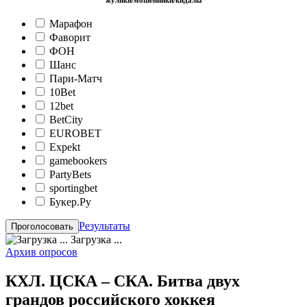
жулики/мошенники/кидалы
Марафон
Фаворит
ФОН
Шанс
Пари-Матч
10Bet
12bet
BetCity
EUROBET
Expekt
gamebookers
PartyBets
sportingbet
Букер.Ру
Результаты
Загрузка ...
Архив опросов
КХЛ. ЦСКА – СКА. Битва двух
грандов российского хоккея