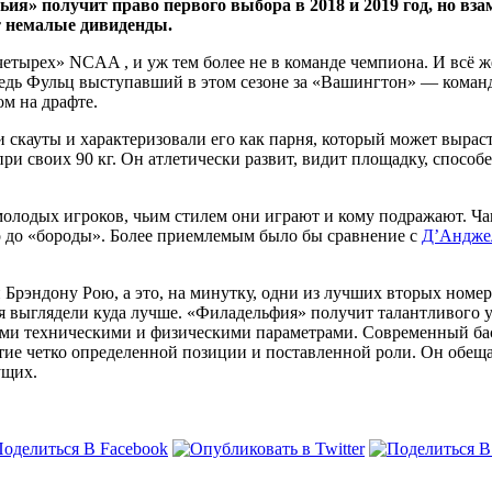
я» получит право первого выбора в 2018 и 2019 год, но вза
т немалые дивиденды.
четырех» NCAA , и уж тем более не в команде чемпиона. И всё 
едь Фульц выступавший в этом сезоне за «Вашингтон» — команду,
м на драфте.
и скауты и характеризовали его как парня, который может выра
при своих 90 кг. Он атлетически развит, видит площадку, способ
молодых игроков, чьим стилем они играют и кому подражают. Ча
ко до «бороды». Более приемлемым было бы сравнение с
Д’Андже
 Брэндону Рою, а это, на минутку, одни из лучших вторых номе
Роя выглядели куда лучше. «Филадельфия» получит талантливого
ыми техническими и физическими параметрами. Современный бас
тие четко определенной позиции и поставленной роли. Он обещ
ущих.