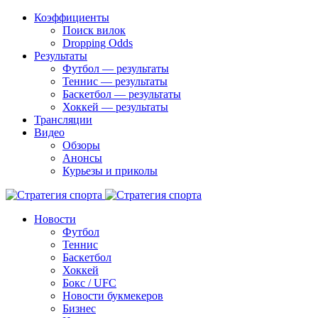
Коэффициенты
Поиск вилок
Dropping Odds
Результаты
Футбол — результаты
Теннис — результаты
Баскетбол — результаты
Хоккей — результаты
Трансляции
Видео
Обзоры
Анонсы
Курьезы и приколы
Новости
Футбол
Теннис
Баскетбол
Хоккей
Бокс / UFC
Новости букмекеров
Бизнес