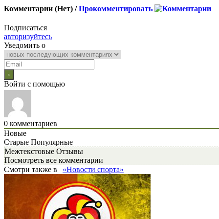
Комментарии (Нет) /
Прокомментировать
Подписаться
авторизуйтесь
Уведомить о
Войти с помощью
0
комментариев
Новые
Старые
Популярные
Межтекстовые Отзывы
Посмотреть все комментарии
Смотри также в
«Новости спорта»