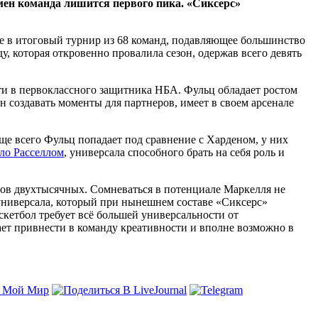
мен команда лишится первого пика. «Сиксерс»
же в итоговый турнир из 68 команд, подавляющее большинство
 которая откровенно провалила сезон, одержав всего девять
сти в первоклассного защитника НБА. Фульц обладает ростом
ен создавать моменты для партнеров, имеет в своем арсенале
ще всего Фульц попадает под сравнение с Харденом, у них
ло Расселлом
, универсала способного брать на себя роль и
ров двухтысячных. Сомневаться в потенциале Маркелля не
 универсала, который при нынешнем составе «Сиксерс»
кетбол требует всё большей универсальности от
ает привнести в команду креативности и вполне возможно в