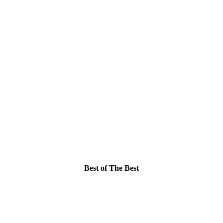
Вest of The Best