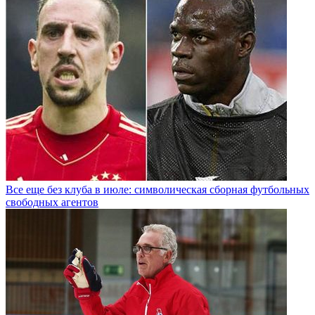
Все еще без клуба в июле: символическая сборная футбольных
свободных агентов