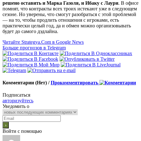
решено оставить и Марка Газоля, и Ибаку с Лаури
. В офисе
помнят, что контракты всех троих истекают уже в следующем
сезоне. Но уверены, что смогут разобраться с этой проблемой
— на то, чтобы продлить отношения с игроками, есть
практически целый год, да и обмен можно организовывать
будет до самого дэдлайна.
Читайте Strategya.Com в Google News
Больше прогнозов в Telegram
Комментарии (Нет) /
Прокомментировать
Подписаться
авторизуйтесь
Уведомить о
Войти с помощью