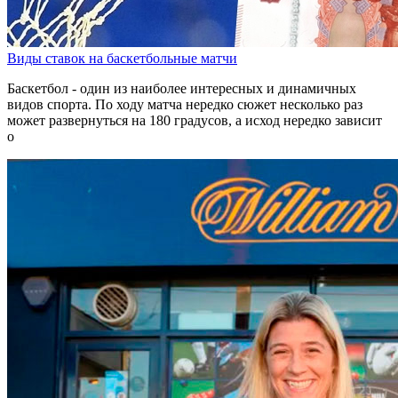
Виды ставок на баскетбольные матчи
Баскетбол - один из наиболее интересных и динамичных
видов спорта. По ходу матча нередко сюжет несколько раз
может развернуться на 180 градусов, а исход нередко зависит
о