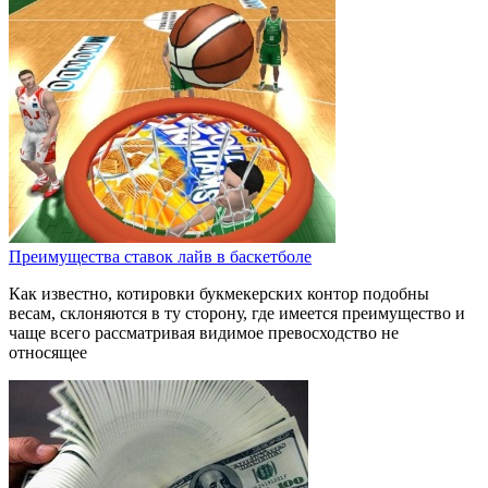
Преимущества ставок лайв в баскетболе
Как известно, котировки букмекерских контор подобны
весам, склоняются в ту сторону, где имеется преимущество и
чаще всего рассматривая видимое превосходство не
относящее