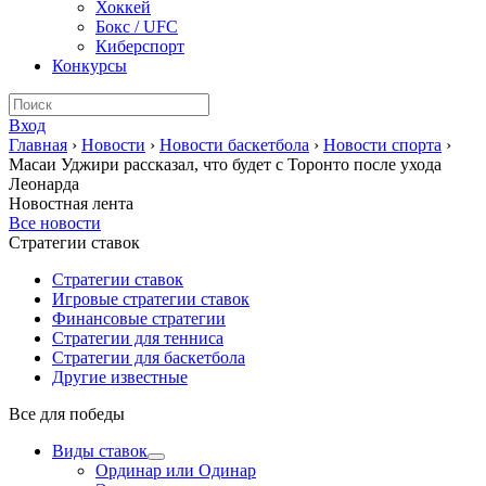
Хоккей
Бокс / UFC
Киберспорт
Конкурсы
Вход
Главная
›
Новости
›
Новости баскетбола
›
Новости спорта
›
Масаи Уджири рассказал, что будет с Торонто после ухода
Леонарда
Новостная лента
Все новости
Стратегии ставок
Стратегии ставок
Игровые стратегии ставок
Финансовые стратегии
Стратегии для тенниса
Стратегии для баскетбола
Другие известные
Все для победы
Виды ставок
Ординар или Одинар