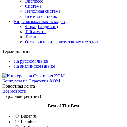
Экспресс
Система
Неполная система
Все виды ставок
Виды возможных исходов
Фора (Гандикап)
Тайм-матч
Тотал
Остальные виды возможных исходов
Терминология
На русском языке
На английском языке
Конкурсы
на Стратегия.КОМ
Новостная лента
Все новости
Народный рейтинг!
Вest of The Best
Buker.ru
Leonbets