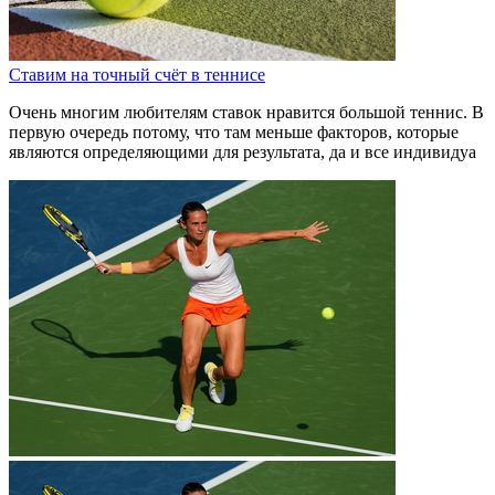
Ставим на точный счёт в теннисе
Очень многим любителям ставок нравится большой теннис. В
первую очередь потому, что там меньше факторов, которые
являются определяющими для результата, да и все индивидуа