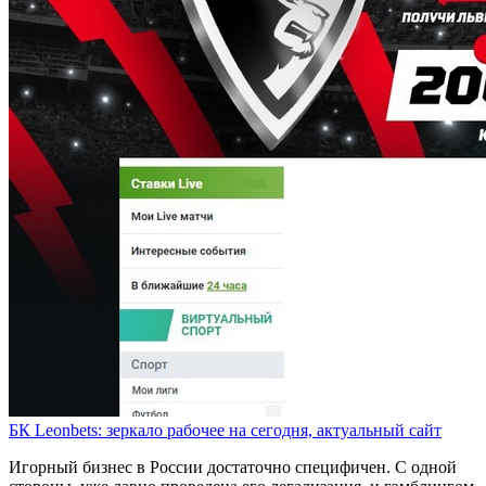
БК Leonbets: зеркало рабочее на сегодня, актуальный сайт
Игорный бизнес в России достаточно специфичен. С одной