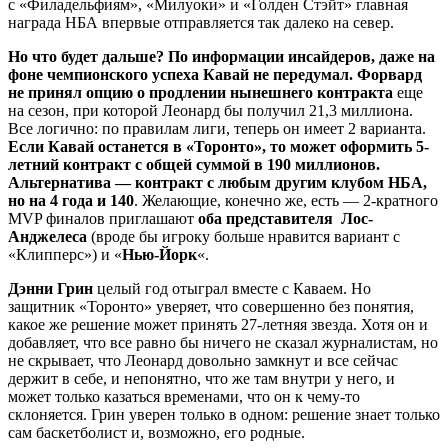
с «Филадельфиям», «Милуоки» и «Голден Стэйт» главная
награда НБА впервые отправляется так далеко на север.
Но что будет дальше? По информации инсайдеров, даже на
фоне чемпионского успеха Кавай не передумал. Форвард
не принял опцию о продлении нынешнего контракта
еще
на сезон, при которой Леонард бы получил 21,3 миллиона.
Все логично: по правилам лиги, теперь он имеет 2 варианта.
Если Кавай останется в «Торонто», то может оформить 5-
летний контракт с общей суммой в 190 миллионов.
Альтернатива — контракт с любым другим клубом НБА,
но на 4 года и 140
. Желающие, конечно же, есть — 2-кратного
MVP финалов приглашают
оба представителя Лос-
Анджелеса
(вроде бы игроку больше нравится вариант с
«Клипперс») и «
Нью-Йорк
«.
Дэнни Грин
целый год отыграл вместе с Каваем. Но
защитник «Торонто» уверяет, что совершенно без понятия,
какое же решение может принять 27-летняя звезда. Хотя он и
добавляет, что все равно бы ничего не сказал журналистам, но
не скрывает, что Леонард довольно замкнут и все сейчас
держит в себе, и непонятно, что же там внутри у него, и
может только казаться временами, что он к чему-то
склоняется. Грин уверен только в одном: решение знает только
сам баскетболист и, возможно, его родные.