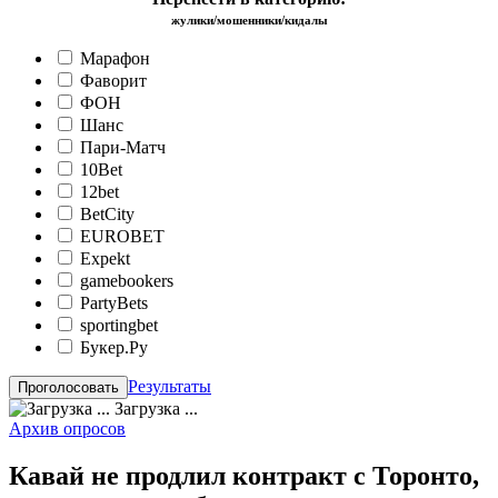
жулики/мошенники/кидалы
Марафон
Фаворит
ФОН
Шанс
Пари-Матч
10Bet
12bet
BetCity
EUROBET
Expekt
gamebookers
PartyBets
sportingbet
Букер.Ру
Результаты
Загрузка ...
Архив опросов
Кавай не продлил контракт с Торонто,