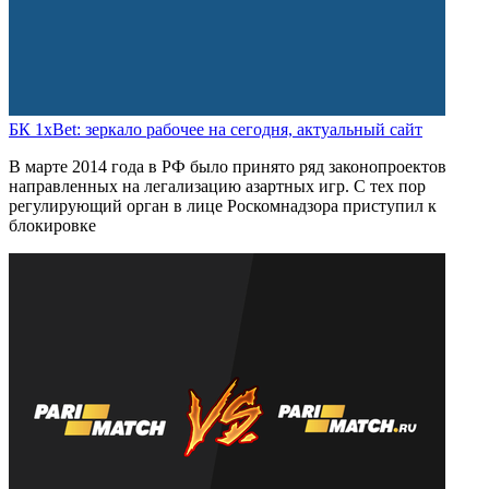
БК 1xBet: зеркало рабочее на сегодня, актуальный сайт
В марте 2014 года в РФ было принято ряд законопроектов
направленных на легализацию азартных игр. С тех пор
регулирующий орган в лице Роскомнадзора приступил к
блокировке