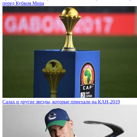
перед Кубком Мира
Салах и другие звезды, которые приехали на КАН-2019