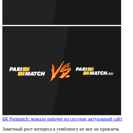
БК Parimatch: зеркало рабочее на сегодня, актуальный сайт
Заметный рост интереса к гемблингу не мог не привлечь