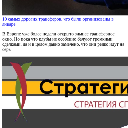
10 самых дорогих трансферов, что были организованы в
январе
В Европе уже более недели открыто зимнее трансферное
окно. Но пока что клубы не особенно балуют громкими
сделками, да и в целом давно замечено, что они редко идут на
серь