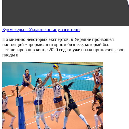
Букмекеры в Украине останутся в тени
По мнению некоторых экспертов, в Украине произошел
настоящий «прорыв» в игорном бизнесе, который был
легализирован в конце 2020 года и уже начал приносить свои
плоды в