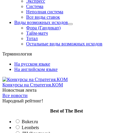
Экспресс
Система
Неполная система
Все виды ставок
Виды возможных исходов
Фора (Гандикап)
Тайм-матч
Тотал
Остальные виды возможных исходов
Терминология
На русском языке
На английском языке
Конкурсы
на Стратегия.КОМ
Новостная лента
Все новости
Народный рейтинг!
Вest of The Best
Buker.ru
Leonbets