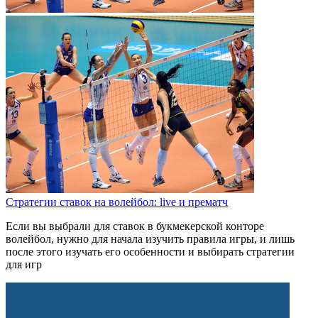
Стратегии ставок на волейбол: live и прематч
Если вы выбрали для ставок в букмекерской конторе
волейбол, нужно для начала изучить правила игры, и лишь
после этого изучать его особенности и выбирать стратегии
для игр