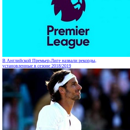
В Английской Премьер-Лиге назвали рекорды,
установленные в сезоне 2018/2019