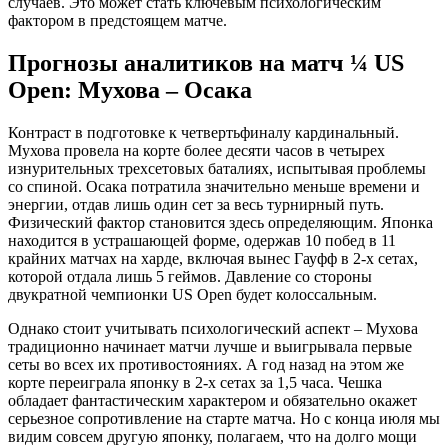
случаев. Это может стать ключевым психологическим
фактором в предстоящем матче.
Прогнозы аналитиков на матч ¼ US
Open: Мухова – Осака
Контраст в подготовке к четвертьфиналу кардинальный.
Мухова провела на корте более десяти часов в четырех
изнурительных трехсетовых баталиях, испытывая проблемы
со спиной. Осака потратила значительно меньше времени и
энергии, отдав лишь один сет за весь турнирный путь.
Физический фактор становится здесь определяющим. Японка
находится в устрашающей форме, одержав 10 побед в 11
крайних матчах на харде, включая вынес Гауфф в 2-х сетах,
которой отдала лишь 5 геймов. Давление со стороны
двукратной чемпионки US Open будет колоссальным.
Однако стоит учитывать психологический аспект – Мухова
традиционно начинает матчи лучше и выигрывала первые
сеты во всех их противостояниях. А год назад на этом же
корте переиграла японку в 2-х сетах за 1,5 часа. Чешка
обладает фантастическим характером и обязательно окажет
серьезное сопротивление на старте матча. Но с конца июля мы
видим совсем другую японку, полагаем, что на долго мощи