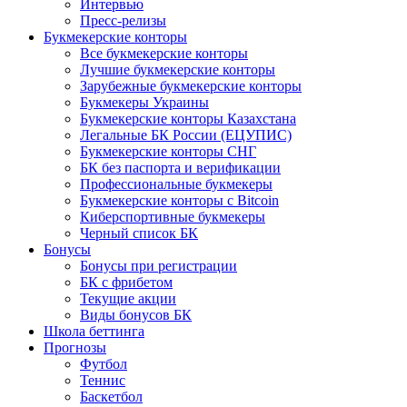
Интервью
Пресс-релизы
Букмекерские конторы
Все букмекерские конторы
Лучшие букмекерские конторы
Зарубежные букмекерские конторы
Букмекеры Украины
Букмекерские конторы Казахстана
Легальные БК России (ЕЦУПИС)
Букмекерские конторы СНГ
БК без паспорта и верификации
Профессиональные букмекеры
Букмекерские конторы с Bitcoin
Киберспортивные букмекеры
Черный список БК
Бонусы
Бонусы при регистрации
БК с фрибетом
Текущие акции
Виды бонусов БК
Школа беттинга
Прогнозы
Футбол
Теннис
Баскетбол