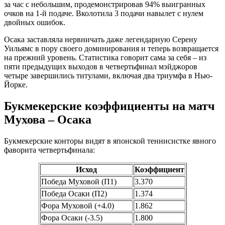
за час с небольшим, продемонстрировав 94% выигранных
очков на 1-й подаче. Вколотила 3 подачи навылет с нулем
двойных ошибок.
Осака заставляла нервничать даже легендарную Серену
Уильямс в пору своего доминирования и теперь возвращается
на прежний уровень. Статистика говорит сама за себя – из
пяти предыдущих выходов в четвертьфинал мэйджоров
четыре завершились титулами, включая два триумфа в Нью-
Йорке.
Букмекерские коэффициенты на матч
Мухова – Осака
Букмекерские конторы видят в японской теннисистке явного
фаворита четвертьфинала:
Исход
Коэффициент
Победа Муховой (П1)
3.370
Победа Осаки (П2)
1.374
Фора Муховой (+4.0)
1.862
Фора Осаки (-3.5)
1.800