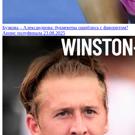
Бузкова – Александрова: букмекеры ошиблись с фаворитом?
Анонс полуфинала 23.08.2025