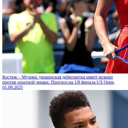
Костюк – Мухова: украинская дебютантка имеет козыри
против опытной чешки. Прогноз на 1/8 финала US Open,
01.09.2025