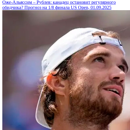
Оже-Альяссим – Рублев: канадец остановит регулярного
обидчика? Прогноз на 1/8 финала US Open, 01.09.2025