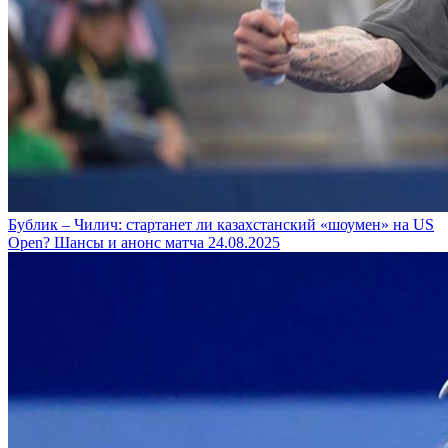
Бублик – Чилич: стартанет ли казахстанский «шоумен» на US
Open? Шансы и анонс матча 24.08.2025