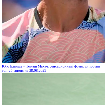
Юго Бланше – Томаш Махач: сенсационный француз против
топ-25, анонс на 29.08.2025