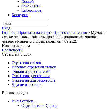
Хоккей
Бокс / UFC
Киберспорт
Конкурсы
Вход
Главная
›
Прогнозы на спорт
›
Прогнозы на теннис
›
Мухова –
Осака: чешская стойкость против возродившейся японки в
четвертьфинале US Open, анонс на 4.09.2025
Новостная лента
Все новости
Стратегии ставок
Стратегии ставок
Игровые стратегии ставок
Финансовые стратегии
Стратегии для тенниса
Стратегии для баскетбола
Другие известные
Все для победы
Виды ставок
Ординар или Одинар