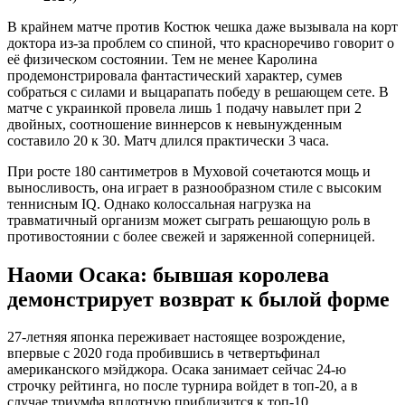
В крайнем матче против Костюк чешка даже вызывала на корт
доктора из-за проблем со спиной, что красноречиво говорит о
её физическом состоянии. Тем не менее Каролина
продемонстрировала фантастический характер, сумев
собраться с силами и выцарапать победу в решающем сете. В
матче с украинкой провела лишь 1 подачу навылет при 2
двойных, соотношение виннерсов к невынужденным
составило 20 к 30. Матч длился практически 3 часа.
При росте 180 сантиметров в Муховой сочетаются мощь и
выносливость, она играет в разнообразном стиле с высоким
теннисным IQ. Однако колоссальная нагрузка на
травматичный организм может сыграть решающую роль в
противостоянии с более свежей и заряженной соперницей.
Наоми Осака: бывшая королева
демонстрирует возврат к былой форме
27-летняя японка переживает настоящее возрождение,
впервые с 2020 года пробившись в четвертьфинал
американского мэйджора. Осака занимает сейчас 24-ю
строчку рейтинга, но после турнира войдет в топ-20, а в
случае триумфа вплотную приблизится к топ-10.