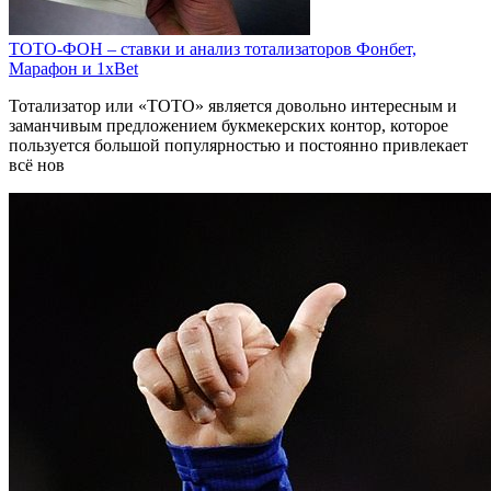
ТОТО-ФОН – ставки и анализ тотализаторов Фонбет,
Марафон и 1xBet
Тотализатор или «ТОТО» является довольно интересным и
заманчивым предложением букмекерских контор, которое
пользуется большой популярностью и постоянно привлекает
всё нов