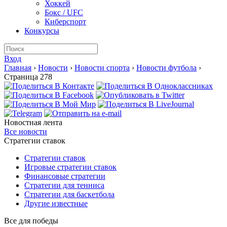
Хоккей
Бокс / UFC
Киберспорт
Конкурсы
Вход
Главная
›
Новости
›
Новости спорта
›
Новости футбола
›
Страница 278
Новостная лента
Все новости
Стратегии ставок
Стратегии ставок
Игровые стратегии ставок
Финансовые стратегии
Стратегии для тенниса
Стратегии для баскетбола
Другие известные
Все для победы