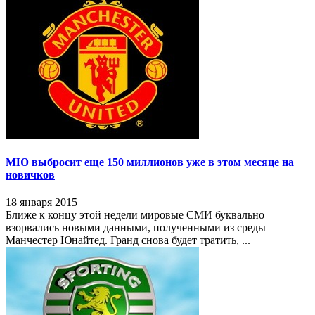
МЮ выбросит еще 150 миллионов уже в этом месяце на
новичков
18 января 2015
Ближе к концу этой недели мировые СМИ буквально
взорвались новыми данными, полученными из среды
Манчестер Юнайтед. Гранд снова будет тратить, ...