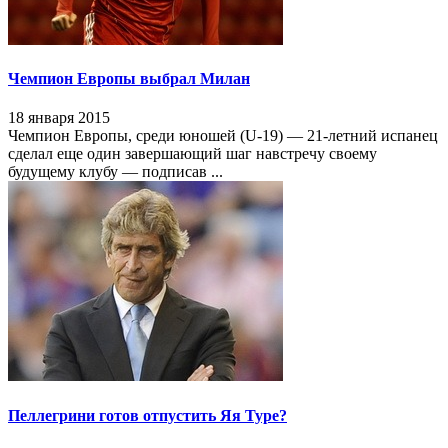
Чемпион Европы выбрал Милан
18 января 2015
Чемпион Европы, среди юношей (U-19) — 21-летний испанец
сделал еще один завершающий шаг навстречу своему
будущему клубу — подписав ...
Пеллегрини готов отпустить Яя Туре?