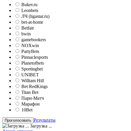
Buker.ru
Leonbets
ЛЧ (ligastar.ru)
bet-at-home
Betfair
bwin
gamebookers
NOXwin
PartyBets
Pinnaclesports
Planetofbets
Sportingbet
UNIBET
William Hill
Bet RedKings
Titan Bet
Пари-Матч
Марафон
10Bet
Результаты
Загрузка ...