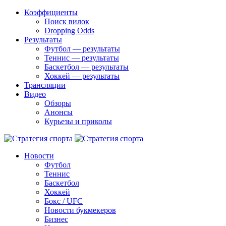
Коэффициенты
Поиск вилок
Dropping Odds
Результаты
Футбол — результаты
Теннис — результаты
Баскетбол — результаты
Хоккей — результаты
Трансляции
Видео
Обзоры
Анонсы
Курьезы и приколы
Новости
Футбол
Теннис
Баскетбол
Хоккей
Бокс / UFC
Новости букмекеров
Бизнес