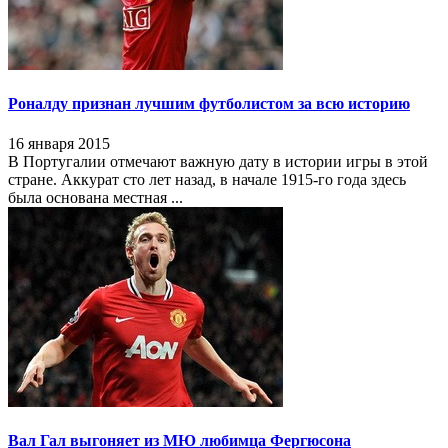
Роналду признан лучшим футболистом за всю историю
16 января 2015
В Португалии отмечают важную дату в истории игры в этой
стране. Аккурат сто лет назад, в начале 1915-го года здесь
была основана местная ...
Вал Гал выгоняет из МЮ любимца Фергюсона