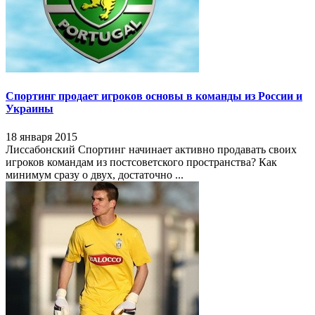
Спортинг продает игроков основы в команды из России и
Украины
18 января 2015
Лиссабонский Спортинг начинает активно продавать своих
игроков командам из постсоветского пространства? Как
минимум сразу о двух, достаточно ...