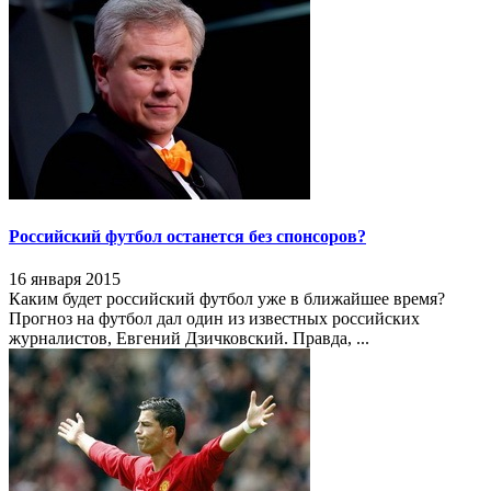
Российский футбол останется без спонсоров?
16 января 2015
Каким будет российский футбол уже в ближайшее время?
Прогноз на футбол дал один из известных российских
журналистов, Евгений Дзичковский. Правда, ...