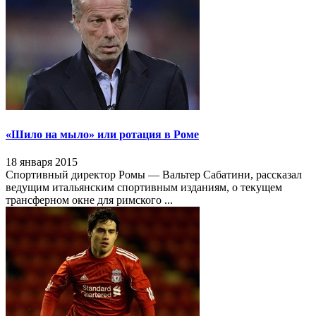
«Шило на мыло» или ротация в Роме
18 января 2015
Спортивный директор Ромы — Вальтер Сабатини, рассказал
ведущим итальянским спортивным изданиям, о текущем
трансферном окне для римского ...