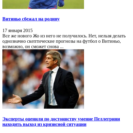
Витиньо сбежал на родину
17 января 2015
Все же нового Жо из него не получилось. Нет, нельзя делать
однозначно скептические прогнозы на футбол о Витиньо,
возможно, он сможет снова ...
Эксперты оценили по достоинству умение Пеллегрини
находить выход из кризисной ситуации