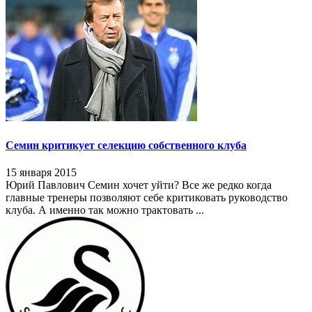
Семин критикует селекцию собственного клуба
15 января 2015
Юрий Павлович Семин хочет уйти? Все же редко когда
главные тренеры позволяют себе критиковать руководство
клуба. А именно так можно трактовать ...