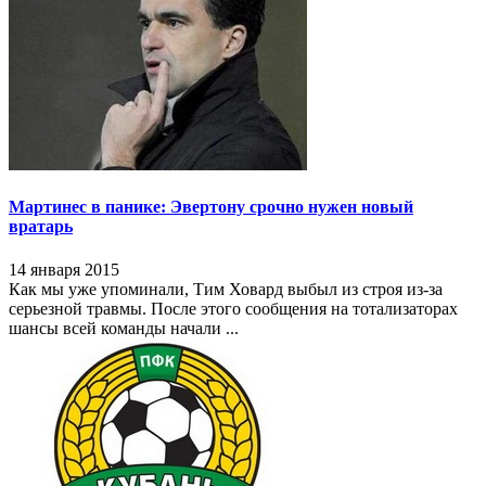
Мартинес в панике: Эвертону срочно нужен новый
вратарь
14 января 2015
Как мы уже упоминали, Тим Ховард выбыл из строя из-за
серьезной травмы. После этого сообщения на тотализаторах
шансы всей команды начали ...