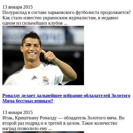
13 января 2015
Полураспад в составе харьковского футболиста продолжается?
Как стало известно украинским журналистам, в недавно
одном из сильнейших клубов ...
Роналду делает дальнейшее избрание обладателей Золотого
Мяча бессмысленным?
13 января 2015
Итак, Криштиану Роналду — обладатель Золотого мяча. Во
второй раз подряд и в третий в целом. Такое количество
наград позволило ему ...