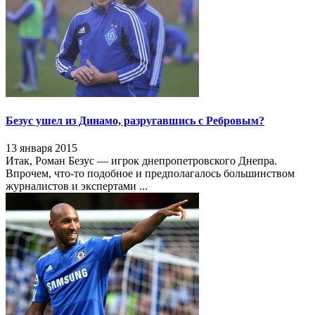
Безус ушел из Динамо, разругавшись с Ребровым?
13 января 2015
Итак, Роман Безус — игрок днепропетровского Днепра.
Впрочем, что-то подобное и предполагалось большинством
журналистов и экспертами ...