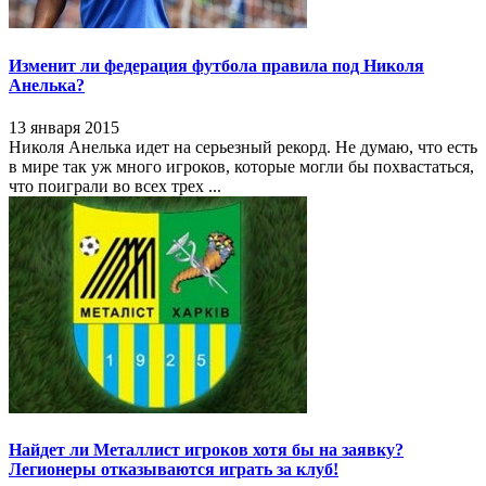
Изменит ли федерация футбола правила под Николя
Анелька?
13 января 2015
Николя Анелька идет на серьезный рекорд. Не думаю, что есть
в мире так уж много игроков, которые могли бы похвастаться,
что поиграли во всех трех ...
Найдет ли Металлист игроков хотя бы на заявку?
Легионеры отказываются играть за клуб!