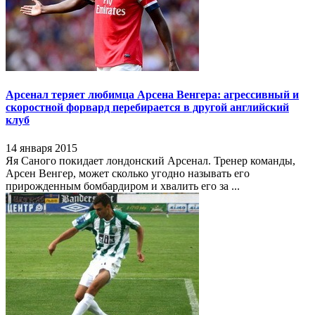
Арсенал теряет любимца Арсена Венгера: агрессивный и
скоростной форвард перебирается в другой английский
клуб
14 января 2015
Яя Саного покидает лондонский Арсенал. Тренер команды,
Арсен Венгер, может сколько угодно называть его
прирожденным бомбардиром и хвалить его за ...