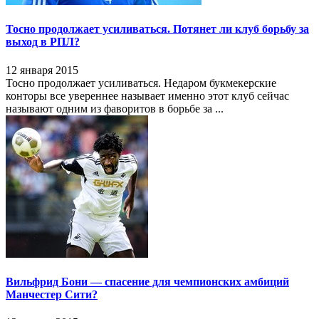
Тосно продолжает усиливаться. Потянет ли клуб борьбу за
выход в РПЛ?
12 января 2015
Тосно продолжает усиливаться. Недаром букмекерские
конторы все увереннее называет именно этот клуб сейчас
называют одним из фаворитов в борьбе за ...
Вильфрид Бони — спасение для чемпионских амбиций
Манчестер Сити?