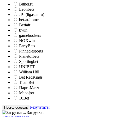
Buker.ru
Leonbets
ЛЧ (ligastar.ru)
bet-at-home
Betfair
bwin
gamebookers
NOXwin
PartyBets
Pinnaclesports
Planetofbets
Sportingbet
UNIBET
William Hill
Bet RedKings
Titan Bet
Пари-Матч
Марафон
10Bet
Результаты
Загрузка ...