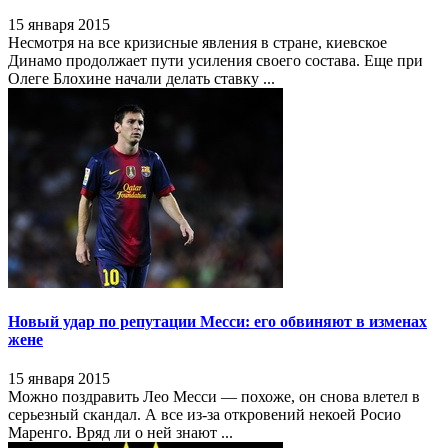
15 января 2015
Несмотря на все кризисные явления в стране, киевское
Динамо продолжает пути усиления своего состава. Еще при
Олеге Блохине начали делать ставку ...
Новый удар по репутации Месси: его обвиняют в изменах
жене
15 января 2015
Можно поздравить Лео Месси — похоже, он снова влетел в
серьезный скандал. А все из-за откровений некоей Росио
Маренго. Вряд ли о ней знают ...