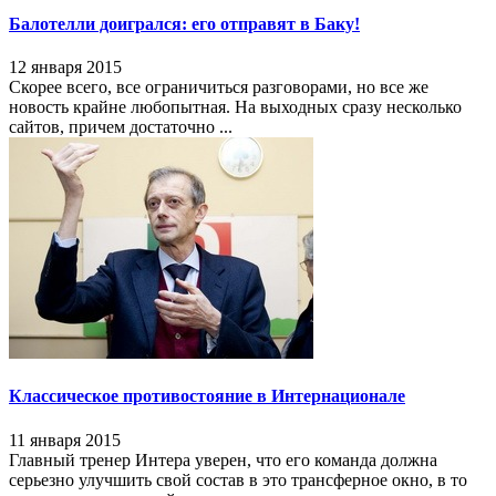
Балотелли доигрался: его отправят в Баку!
12 января 2015
Скорее всего, все ограничиться разговорами, но все же
новость крайне любопытная. На выходных сразу несколько
сайтов, причем достаточно ...
Классическое противостояние в Интернационале
11 января 2015
Главный тренер Интера уверен, что его команда должна
серьезно улучшить свой состав в это трансферное окно, в то