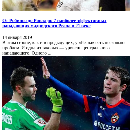
От Робиньо до Роналдо: 7 наиболее эффективных
нападающих мадридского Реала в 21 веке
14 января 2019
В этом сезоне, как и в предыдущих, у «Реала» есть несколько
проблем. И одна из таковых — уровень центрального
нападающего. Одного ...