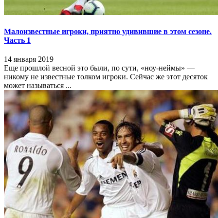
Малоизвестные игроки, приятно удивившие в этом сезоне.
Часть 1
14 января 2019
Еще прошлой весной это были, по сути, «ноу-неймы» —
никому не известные толком игроки. Сейчас же этот десяток
может называться ...