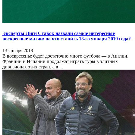
Эксперты Лиги Ставок назвали самые интересные
воскресные матчи: на что ставить 13-го января 2019 года?
13 января 2019
В воскресенье будет достаточно много футбола — в Англии,
Франции и Испании продолжат играть туры в элитных
дивизионах этих стран, а в ...