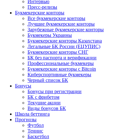
Интервью
Пресс-релизы
Букмекерские конторы
Все букмекерские конторы
Лучшие букмекерские конторы
Зарубежные букмекерские конторы
Букмекеры Украины
Букмекерские конторы Казахстана
Легальные БК России (ЕЦУПИС)
Букмекерские конторы СНГ
БК без паспорта и верификации
Профессиональные букмекеры
Букмекерские конторы с Bitcoin
Киберспортивные букмекеры
Черный список БК
Бонусы
Бонусы при регистрации
БК с фрибетом
Текущие акции
Виды бонусов БК
Школа беттинга
Прогнозы
Футбол
Теннис
Баскетбол