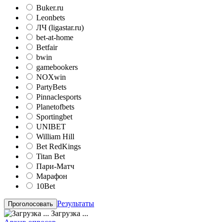
Buker.ru
Leonbets
ЛЧ (ligastar.ru)
bet-at-home
Betfair
bwin
gamebookers
NOXwin
PartyBets
Pinnaclesports
Planetofbets
Sportingbet
UNIBET
William Hill
Bet RedKings
Titan Bet
Пари-Матч
Марафон
10Bet
Результаты
Загрузка ...