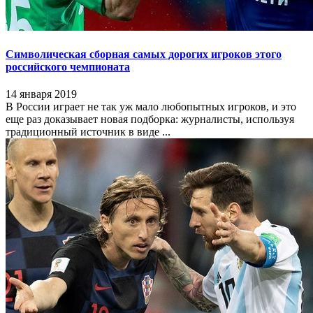
Символическая сборная самых дорогих игроков этого
российского чемпионата
14 января 2019
В России играет не так уж мало любопытных игроков, и это
еще раз доказывает новая подборка: журналисты, используя
традиционный источник в виде ...