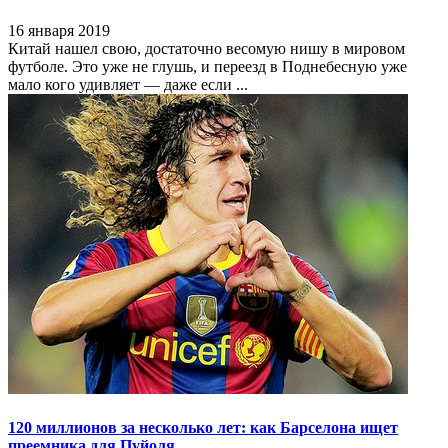
16 января 2019
Китай нашел свою, достаточно весомую нишу в мировом
футболе. Это уже не глушь, и переезд в Поднебесную уже
мало кого удивляет — даже если ...
120 миллионов за несколько лет: как Барселона ищет
преемника для Пуйоля