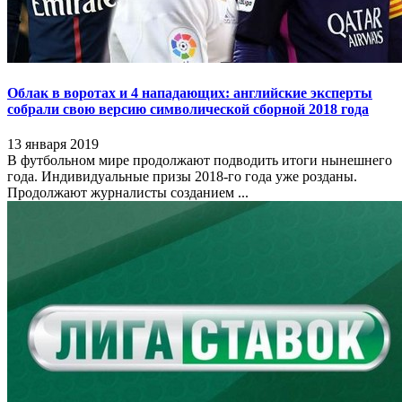
Облак в воротах и 4 нападающих: английские эксперты
собрали свою версию символической сборной 2018 года
13 января 2019
В футбольном мире продолжают подводить итоги нынешнего
года. Индивидуальные призы 2018-го года уже розданы.
Продолжают журналисты созданием ...