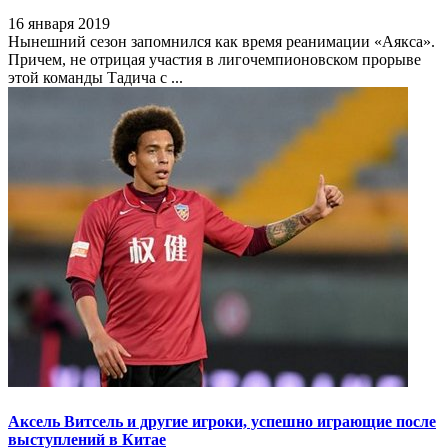
16 января 2019
Нынешний сезон запомнился как время реанимации «Аякса».
Причем, не отрицая участия в лигочемпионовском прорыве
этой команды Тадича с ...
Аксель Витсель и другие игроки, успешно играющие после
выступлений в Китае