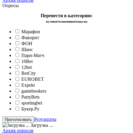
Архив опросов
Опросы
Перенести в категорию:
жулики/мошенники/кидалы
Марафон
Фаворит
ФОН
Шанс
Пари-Матч
10Bet
12bet
BetCity
EUROBET
Expekt
gamebookers
PartyBets
sportingbet
Букер.Ру
Результаты
Загрузка ...
Архив опросов