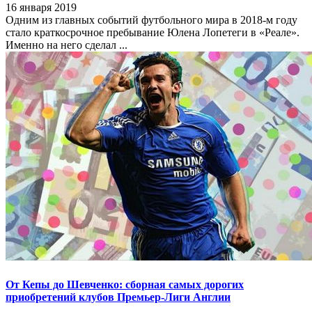
16 января 2019
Одним из главных событий футбольного мира в 2018-м году
стало краткосрочное пребывание Юлена Лопетеги в «Реале».
Именно на него сделал ...
От Кепы до Шевченко: сборная самых дорогих
приобретений клубов Премьер-Лиги Англии