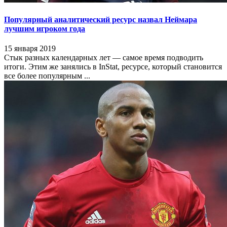
Популярный аналитический ресурс назвал Неймара
лучшим игроком года
15 января 2019
Стык разных календарных лет — самое время подводить
итоги. Этим же занялись в InStat, ресурсе, который становится
все более популярным ...