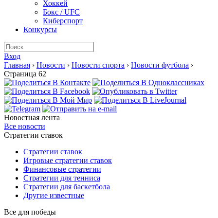
Хоккей
Бокс / UFC
Киберспорт
Конкурсы
Вход
Главная
›
Новости
›
Новости спорта
›
Новости футбола
›
Страница 62
Новостная лента
Все новости
Стратегии ставок
Стратегии ставок
Игровые стратегии ставок
Финансовые стратегии
Стратегии для тенниса
Стратегии для баскетбола
Другие известные
Все для победы