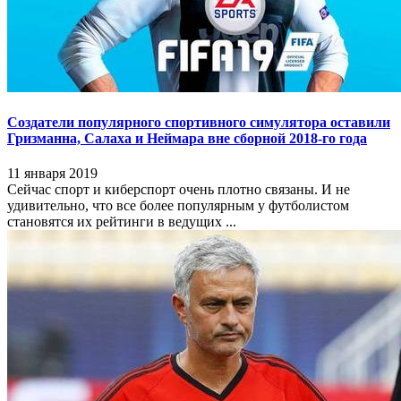
Создатели популярного спортивного симулятора оставили
Гризманна, Салаха и Неймара вне сборной 2018-го года
11 января 2019
Сейчас спорт и киберспорт очень плотно связаны. И не
удивительно, что все более популярным у футболистом
становятся их рейтинги в ведущих ...