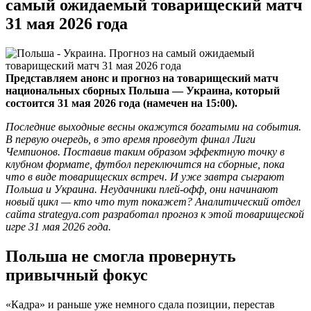
самый ожидаемый товарищеский матч
31 мая 2026 года
Представляем анонс и прогноз на товарищеский матч
национальных сборных Польша — Украина, который
состоится 31 мая 2026 года (намечен на 15:00).
Последние выходные весны окажутся богатыми на события.
В первую очередь, в это время проведут финал Лиги
Чемпионов. Поставив таким образом эффектную точку в
клубном формате, футбол переключится на сборные, пока
что в виде товарищеских встреч. И уже завтра сыграют
Польша и Украина. Неудачники плей-офф, они начинают
новый цикл — кто что тут покажет? Аналитический отдел
сайта strategya.com разработал прогноз к этой товарищеской
игре 31 мая 2026 года.
Польша не смогла провернуть
привычный фокус
«Кадра» и раньше уже немного сдала позиции, перестав