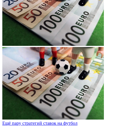
Ещё пару стратегий ставок на футбол