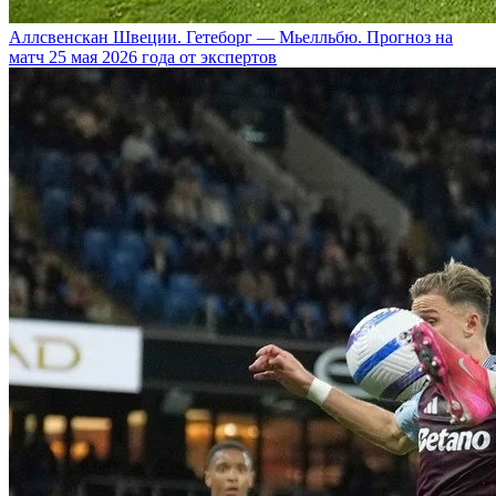
Аллсвенскан Швеции. Гетеборг — Мьелльбю. Прогноз на
матч 25 мая 2026 года от экспертов