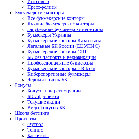
Интервью
Пресс-релизы
Букмекерские конторы
Все букмекерские конторы
Лучшие букмекерские конторы
Зарубежные букмекерские конторы
Букмекеры Украины
Букмекерские конторы Казахстана
Легальные БК России (ЕЦУПИС)
Букмекерские конторы СНГ
БК без паспорта и верификации
Профессиональные букмекеры
Букмекерские конторы с Bitcoin
Киберспортивные букмекеры
Черный список БК
Бонусы
Бонусы при регистрации
БК с фрибетом
Текущие акции
Виды бонусов БК
Школа беттинга
Прогнозы
Футбол
Теннис
Баскетбол