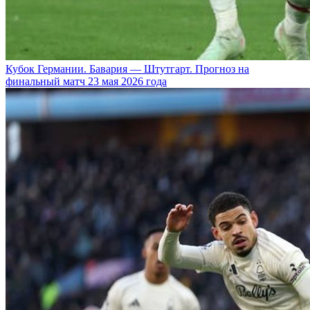
Кубок Германии. Бавария — Штутгарт. Прогноз на
финальный матч 23 мая 2026 года