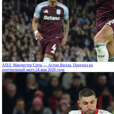
АПЛ. Манчестер Сити — Астон Вилла. Прогноз на
центральный матч 24 мая 2026 года