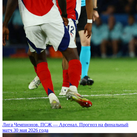
Лига Чемпионов. ПСЖ — Арсенал. Прогноз на финальный
матч 30 мая 2026 года