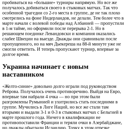
пробиваться на «большие» турниры напрямую. Но все же
получалось добиваться своего в стыковых матчах. Так что
особенной трагедии со 2-го места в группе, де не так плохо
смотрелись на фоне Нидерландов, не делали. Тем более что в
марте начали с волевой победы над Албанией — пропустили
в 1-м тайме, но оформили после перерыва 2-1. Но в
решающем поединке Левандовски и компания оказались
слабее Швеции на выезде. Дважды они сравнивали после
пропущенного, но на мяч Дьекереша на 88-й минуте уже не
смогли ответить. И теперь пропускают турнир, впервые за
долгое время.
Украина начинает с новым
наставником
«Желто-синие» довольно долго играли под руководством
Реброва. Получалось очень противоречиво. Выйдя на Евро,
впервые там набрали 4 очка — но при этом были
разгромлены Румынией и ухитрились стать последними в
группе. Мучились в Лиге Наций, но все же стали там
вторыми и выдали 3-1 и 0-3 в стыковых матчах с Бельгией в
марте прошлого года. Ничего в квалификации не
противопоставили Франции и теряли очки в Азербайджане,
но дважды обыграли Исландию. Точку в этом отрезке