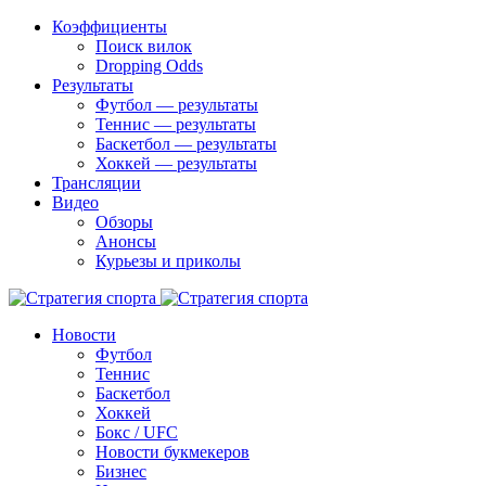
Коэффициенты
Поиск вилок
Dropping Odds
Результаты
Футбол — результаты
Теннис — результаты
Баскетбол — результаты
Хоккей — результаты
Трансляции
Видео
Обзоры
Анонсы
Курьезы и приколы
Новости
Футбол
Теннис
Баскетбол
Хоккей
Бокс / UFC
Новости букмекеров
Бизнес