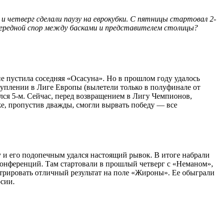
 четверг сделали паузу на еврокубки. С пятницы стартовал 2-
очередной спор между басками и представителем столицы?
не пустила соседняя «Осасуна». Но в прошлом году удалось
ступлении в Лиге Европы (вылетели только в полуфинале от
лся 5-м. Сейчас, перед возвращением в Лигу Чемпионов,
же, пропустив дважды, смогли вырвать победу — все
 и его подопечным удался настоящий рывок. В итоге набрали
у конференций. Там стартовали в прошлый четверг с «Неманом»,
стрировать отличный результат на поле «Жироны». Ее обыграли
рсии.