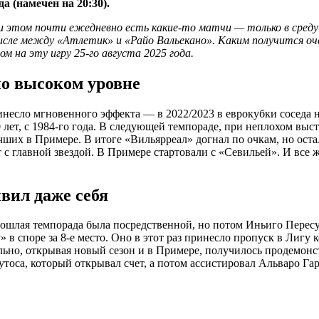
а (намечен на 20:30).
и этом почти ежедневно есть какие-то матчи — только в среду и
 числе между «Атлетик» и «Райо Вальекано». Каким получится 
м на эту игру 25-го августа 2025 года.
но высоком уровне
ринесло мгновенного эффекта — в 2022/2023 в еврокубки соседа 
 лет, с 1984-го года. В следующей темпораде, при неплохом вы
чших в Примере. В итоге «Вильярреал» догнал по очкам, но оста
с главной звездой. В Примере стартовали с «Севильей». И все 
вил даже себя
ошлая темпорада была посредственной, но потом Иньиго Пересу
» в споре за 8-е место. Оно в этот раз принесло пропуск в Лиг
ельно, открывая новый сезон и в Примере, получилось продемон
утоса, который открывал счет, а потом ассистировал Альваро Га