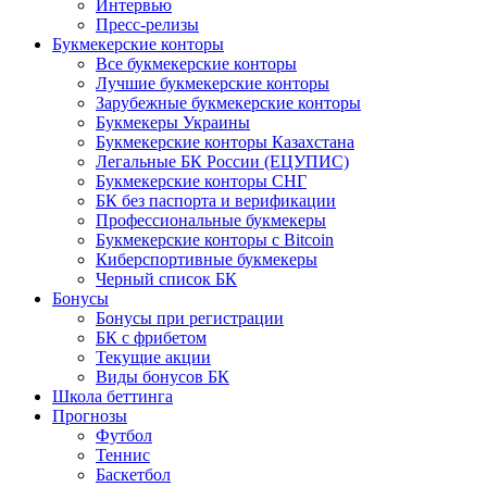
Интервью
Пресс-релизы
Букмекерские конторы
Все букмекерские конторы
Лучшие букмекерские конторы
Зарубежные букмекерские конторы
Букмекеры Украины
Букмекерские конторы Казахстана
Легальные БК России (ЕЦУПИС)
Букмекерские конторы СНГ
БК без паспорта и верификации
Профессиональные букмекеры
Букмекерские конторы с Bitcoin
Киберспортивные букмекеры
Черный список БК
Бонусы
Бонусы при регистрации
БК с фрибетом
Текущие акции
Виды бонусов БК
Школа беттинга
Прогнозы
Футбол
Теннис
Баскетбол