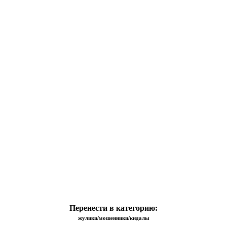
Перенести в категорию:
жулики/мошенники/кидалы