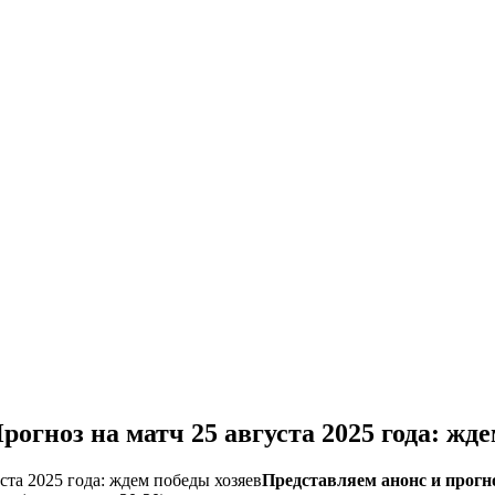
огноз на матч 25 августа 2025 года: жде
Представляем анонс и прогн