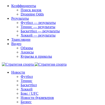
Коэффициенты
Поиск вилок
Dropping Odds
Результаты
Футбол — результаты
Теннис — результаты
Баскетбол — результаты
Хоккей — результаты
Трансляции
Видео
Обзоры
Анонсы
Курьезы и приколы
Новости
Футбол
Теннис
Баскетбол
Хоккей
Бокс / UFC
Новости букмекеров
Бизнес