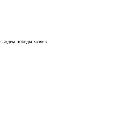
а: ждем победы хозяев