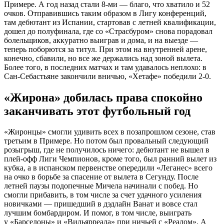
Примере. А год назад стали 8-ми — благо, что хватило и 52
очков. Отправившись таким образом в Лигу конференций,
там дебютант из Испании, стартовав с летней квалификации,
дошел до полуфинала, где со «Страсбуром» снова порадовал
болельщиков, аккуратно выиграв и дома, и на выезде —
теперь поборются за титул. При этом на внутренней арене,
конечно, сбавили, но все же держались над зоной вылета.
Более того, в последних матчах и там удавалось неплохо: в
Сан-Себастьяне закончили вничью, «Хетафе» победили 2-0.
«Жирона» добилась права спокойно
заканчивать этот футбольный год
«Жиронцы» смогли удивить всех в позапрошлом сезоне, став
третьим в Примере. Но потом был провальный следующий
розыгрыш, где не получилось ничего: дебютант не вышел в
плей-офф Лиги Чемпионов, кроме того, был ранний вылет из
кубка, а в испанском первенстве опередили «Леганес» всего
на очко в борьбе за спасение от вылета в Сегунду. После
летней паузы подопечные Мичела начинали с побед. Но
смогли прибавить, в том числе за счет удачного усиления
новичками — пришедший в дэдлайн Ванат и вовсе стал
лучшим бомбардиром. И помог, в том числе, выиграть
у «Барселоны» и «Вильярреала» при ничьей с «Реалом». А