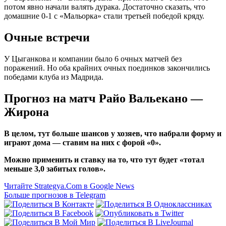
потом явно начали валять дурака. Достаточно сказать, что
домашние 0-1 с «Мальорка» стали третьей победой кряду.
Очные встречи
У Цыганкова и компании было 6 очных матчей без
поражений. Но оба крайних очных поединков закончились
победами клуба из Мадрида.
Прогноз на матч Райо Вальекано —
Жирона
В целом, тут больше шансов у хозяев, что набрали форму и
играют дома — ставим на них с форой «0».
Можно применить и ставку на то, что тут будет «тотал
меньше 3,0 забитых голов».
Читайте Strategya.Com в Google News
Больше прогнозов в Telegram