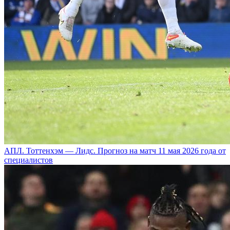
АПЛ. Тоттенхэм — Лидс. Прогноз на матч 11 мая 2026 года от
специалистов