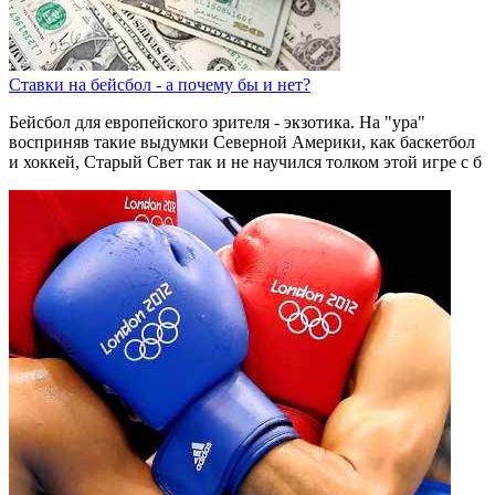
Ставки на бейсбол - а почему бы и нет?
Бейсбол для европейского зрителя - экзотика. На "ура"
восприняв такие выдумки Северной Америки, как баскетбол
и хоккей, Старый Свет так и не научился толком этой игре с б