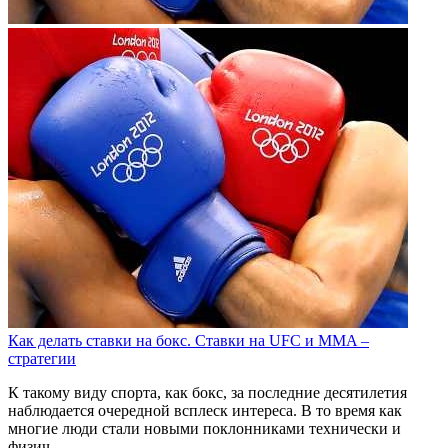
Как делать ставки на бокс. Ставки на UFC и MMA –
стратегии
К такому виду спорта, как бокс, за последние десятилетия
наблюдается очередной всплеск интереса. В то время как
многие люди стали новыми поклонниками технически и
физич