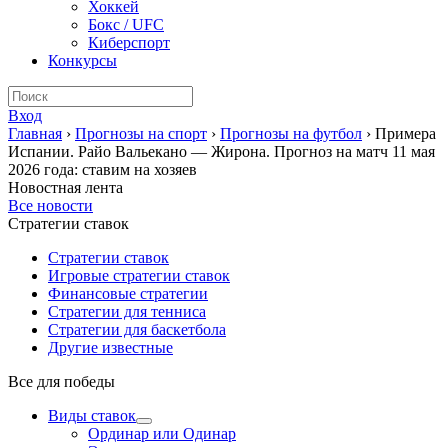
Хоккей
Бокс / UFC
Киберспорт
Конкурсы
Вход
Главная
›
Прогнозы на спорт
›
Прогнозы на футбол
›
Примера
Испании. Райо Вальекано — Жирона. Прогноз на матч 11 мая
2026 года: ставим на хозяев
Новостная лента
Все новости
Стратегии ставок
Стратегии ставок
Игровые стратегии ставок
Финансовые стратегии
Стратегии для тенниса
Стратегии для баскетбола
Другие известные
Все для победы
Виды ставок
Ординар или Одинар