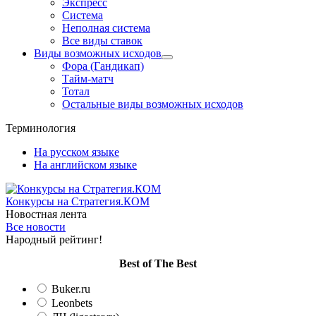
Экспресс
Система
Неполная система
Все виды ставок
Виды возможных исходов
Фора (Гандикап)
Тайм-матч
Тотал
Остальные виды возможных исходов
Терминология
На русском языке
На английском языке
Конкурсы
на Стратегия.КОМ
Новостная лента
Все новости
Народный рейтинг!
Вest of The Best
Buker.ru
Leonbets