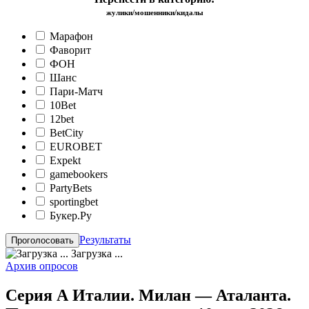
жулики/мошенники/кидалы
Марафон
Фаворит
ФОН
Шанс
Пари-Матч
10Bet
12bet
BetCity
EUROBET
Expekt
gamebookers
PartyBets
sportingbet
Букер.Ру
Результаты
Загрузка ...
Архив опросов
Серия А Италии. Милан — Аталанта.