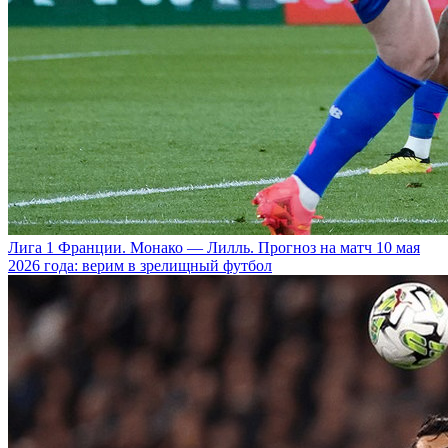
Лига 1 Франции. Монако — Лилль. Прогноз на матч 10 мая
2026 года: верим в зрелищный футбол