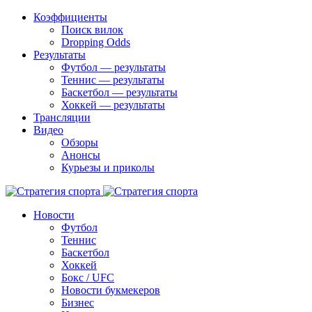
Коэффициенты
Поиск вилок
Dropping Odds
Результаты
Футбол — результаты
Теннис — результаты
Баскетбол — результаты
Хоккей — результаты
Трансляции
Видео
Обзоры
Анонсы
Курьезы и приколы
Новости
Футбол
Теннис
Баскетбол
Хоккей
Бокс / UFC
Новости букмекеров
Бизнес