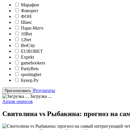
Марафон
Фаворит
ФОН
Шанс
Пари-Матч
10Bet
12bet
BetCity
EUROBET
Expekt
gamebookers
PartyBets
sportingbet
Букер.Ру
Результаты
Загрузка ...
Архив опросов
Свитолина vs Рыбакина: прогноз на са