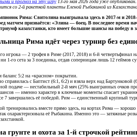
ыми и прогноз на эту игру
13-го мая 2026 года уже опубликован.
тся со 2-й ракеткой планеты Еленой Рыбакиной из Казахстана.
ионок Рима: Свитолина выигрывала здесь в 2017-м и 2018-м
ед матчем признаётся: «Элина — боец. В последнее время нач
 триумф казахстанки, кто имеет большие шансы на победу в 
льница Рима идёт через турнир без един
го игрока — 2 трофея в Риме (2017, 2018) и 6-й четвертьфинал н
а ни 1-го сета за 3 поединка, отдав соперницам лишь 12 геймов 
м баланс 5:2 на «красном» покрытии.
нно справилась с Баптист (6:1, 6:2) и взяла верх над Бартунковой 
енной подаче — нестабильный 2-й мяч (25% выигранных очков про
ансов — именно характер в ключевые моменты спасает украинку
се 7 завершались её победой. Рим — единственный крупный тур
 тренировались вместе прямо здесь, на кортах Рима — хорошо з
 так охарактеризовала её Рыбакина. Именно это — затяжные ро
захстанкой.
а грунте и охота за 1-й строчкой рейтин