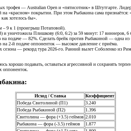
ых трофея — Australian Open и «пятисотник» в Штутгарте. Лидер
ой на «красном» покрытии. При этом Рыбакина сама признаётся:
 как хотелось бы».
 – 9 к 1 (проигрыш Потаповой).
:3) и уничтожила Плишкову (6:0, 6:2) за 59 минут: 17 виннеров, 6 
 на подаче — 82%. Сделать брейк против Рыбакиной — одна из 
 на 2-й подаче оппоненток — высокое давление с приёма.
 сезона — рекорд тура 2026-го. Ранний вылет Соболенко из Рим
юсь хорошо подавать, оставаться агрессивной и сохранять терп
х оппоненток.
ыбакина:
Исход / Ставка
Коэффициент
Победа Свитолиной (П1)
3.240
Победа Рыбакиной (П2)
1.396
Свитолина — фора (+3.5) геймов
2.010
Рыбакина — фора (-3.5) геймов
1.877
Свитолина — фора (+1.5) сета
1.800