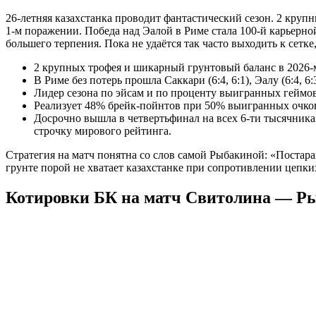
26-летняя казахстанка проводит фантастический сезон. 2 крупн
1-м поражении. Победа над Эалой в Риме стала 100-й карьерн
большего терпения. Пока не удаётся так часто выходить к сетке,
2 крупных трофея и шикарный грунтовый баланс в 2026-м
В Риме без потерь прошла Саккари (6:4, 6:1), Эалу (6:4, 6
Лидер сезона по эйсам и по проценту выигранных геймов
Реализует 48% брейк-пойнтов при 50% выигранных очков
Досрочно вышла в четвертьфинал на всех 6-ти тысячниках
строчку мирового рейтинга.
Стратегия на матч понятна со слов самой Рыбакиной: «Постара
грунте порой не хватает казахстанке при сопротивлении цепки
Котировки БК на матч Свитолина — Р