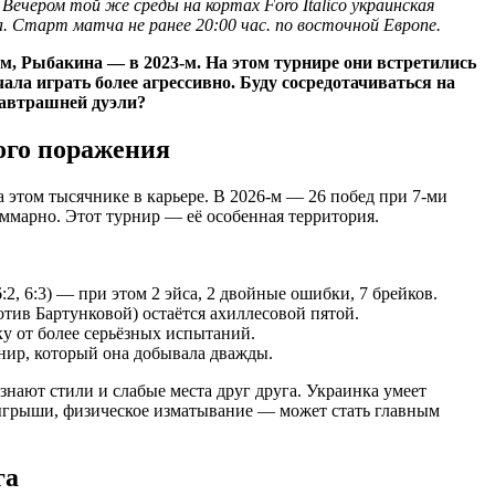
 Вечером той же среды на кортах Foro Italico украинская
 Старт матча не ранее 20:00 час. по восточной Европе.
, Рыбакина — в 2023-м. На этом турнире они встретились
ала играть более агрессивно. Буду сосредотачиваться на
завтрашней дуэли?
ого поражения
а этом тысячнике в карьере. В 2026-м — 26 побед при 7-ми
суммарно. Этот турнир — её особенная территория.
(6:2, 6:3) — при этом 2 эйса, 2 двойные ошибки, 7 брейков.
тив Бартунковой) остаётся ахиллесовой пятой.
 от более серьёзных испытаний.
нир, который она добывала дважды.
нают стили и слабые места друг друга. Украинка умеет
зыгрыши, физическое изматывание — может стать главным
га