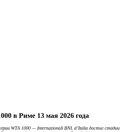
0 в Риме 13 мая 2026 года
ерии WTA 1000 — Internazionali BNL d’Italia достиг стадии