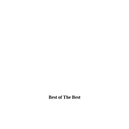
Вest of The Best