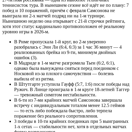
теннисисток тура. В нынешнем сезоне всё идёт не по плану: 7
побед и 10 поражений, причём с февраля Самсонова не
выиграла ни 2-х матчей подряд ни на 1-м турнире.
Нынешнюю неделю она открывает с 21-й строчки рейтинга,
хотя этот статус кардинально противоположен её реальному
уровню игры в 2026-м.
В Риме пропускала 1-й круг, во 2-м уверенно
разобралась с Энн Ли (6:4, 6:3) за 1 час 36 минут — 4
реализованных брейка из 9-ти, минимум двойных
ошибок (3).
В Мадриде в 1-м матче разгромила Тьен (6:2, 6:1),
однако была вынуждена сняться перед поединком с
Носковой из-за плохого самочувствия — болезнь
выбила её из ритма.
В Штутгарте уступила Гауфф (5:7, 1:6) после победы над
Ружич. В Линце проиграла в 1-м круге 18-летней Таггер
— тревожный симптом нестабильности.
В 6-ти из 7-ми крайних матчей Самсонова завершала
встречу с индивидуальным тоталом менее 12.5 геймов
— то есть либо побеждала быстро, либо терпела
поражение без реального сопротивления.
3 победы в 10-ти крайних поединках при 5 выигранных
1-х сетах — стабильности нет, хотя в отдельных матчах
форма возвращается.