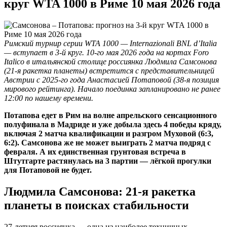
круг WTA 1000 в Риме 10 мая 2026 года
Римский турнир серии WTA 1000 — Internazionali BNL d’Italia
— вступает в 3-й круг. 10-го мая 2026 года на кортах Foro
Italico в итальянской столице россиянка Людмила Самсонова
(21-я ракетка планеты) встретится с представительницей
Австрии с 2025-го года Анастасией Потаповой (38-я позиция
мирового рейтинга). Начало поединка запланировано не ранее
12:00 по нашему времени.
Потапова едет в Рим на волне апрельского сенсационного
полуфинала в Мадриде и уже добыла здесь 4 победы кряду,
включая 2 матча квалификации и разгром Муховой (6:3,
6:2). Самсонова же не может выиграть 2 матча подряд с
февраля. А их единственная грунтовая встреча в
Штутгарте растянулась на 3 партии — лёгкой прогулки
для Потаповой не будет.
Людмила Самсонова: 21-я ракетка
планеты в поисках стабильности
27-летняя россиянка — одна из наиболее техничных