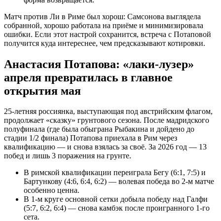
Матч против Ли в Риме был хорош: Самсонова выглядела
собранной, хорошо работала на приёме и минимизировала
ошибки. Если этот настрой сохранится, встреча с Потаповой
получится куда интереснее, чем предсказывают котировки.
Анастасия Потапова: «лаки-лузер»
апреля превратилась в главное
открытия мая
25-летняя россиянка, выступающая под австрийским флагом,
продолжает «сказку» грунтового сезона. После мадридского
полуфинала (где была обыграна Рыбакина и дойдено до
стадии 1/2 финала) Потапова приехала в Рим через
квалификацию — и снова взялась за своё. За 2026 год — 13
побед и лишь 3 поражения на грунте.
В римской квалификации переиграла Бегу (6:1, 7:5) и
Бартункову (4:6, 6:4, 6:2) — волевая победа во 2-м матче
особенно ценна.
В 1-м круге основной сетки добыла победу над Галфи
(5:7, 6:2, 6:4) — снова камбэк после проигранного 1-го
сета.