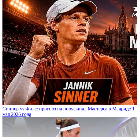
Синнер vs Филс: прогноз на полуфинал Мастерса в Мадриде 1
мая 2026 года