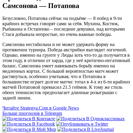
Самсонова — Потапова
Безусловно, Потапова сейчас на подъёме — 8 побед в 9-ти
крайних встречах говорят сами за себя. Мухина, Костюк,
Рыбакина и Остапенко – последние девушки, над которыми
Стася добывала непростые, но очень важные победы.
Самсонова нестабильна и не может удержать форму на
протяжении турнира. Победа австрийки выглядит логичной.
Однако, именно на грунте у Люды хоть что-то да получается в
этом году, в отличии от харда, где у неё критично-негативный
баланс. Самсонова умеет навязывать борьбу именно на
медленных кортах. С большой вероятностью матч может
растянуться, особенно учитывая, что и Потапова в
большинстве играет долгие матчи: тотал в 4-х из 6-ти крайних
матчей Потаповой превысил 21.5 геймов. К тому же стиль
обеих теннисисток предполагает длинные розыгрыши с
задней линии.
Читайте Strategya.Com в Google News
Больше прогнозов в Telegram