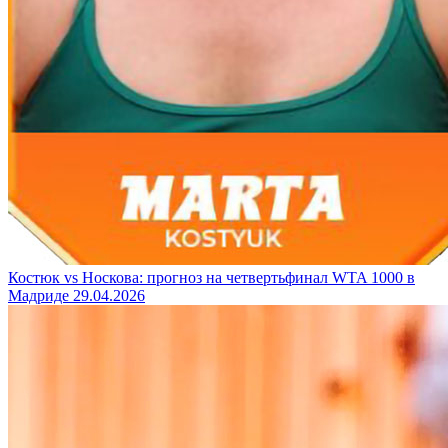
Костюк vs Носкова: прогноз на четвертьфинал WTA 1000 в
Мадриде 29.04.2026