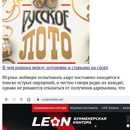
В чем разница между лотереями и ставками на спорт
Игроки любящие испытывать азарт постоянно находятся в
поиске острых ощущений, и честно говоря редко их находят,
однако не решаются отказаться от получения адреналина, что