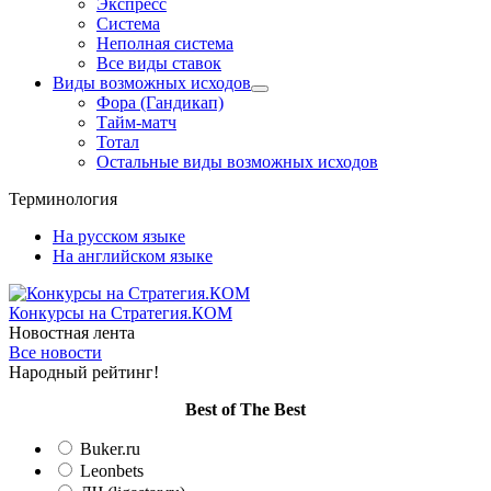
Экспресс
Система
Неполная система
Все виды ставок
Виды возможных исходов
Фора (Гандикап)
Тайм-матч
Тотал
Остальные виды возможных исходов
Терминология
На русском языке
На английском языке
Конкурсы
на Стратегия.КОМ
Новостная лента
Все новости
Народный рейтинг!
Вest of The Best
Buker.ru
Leonbets