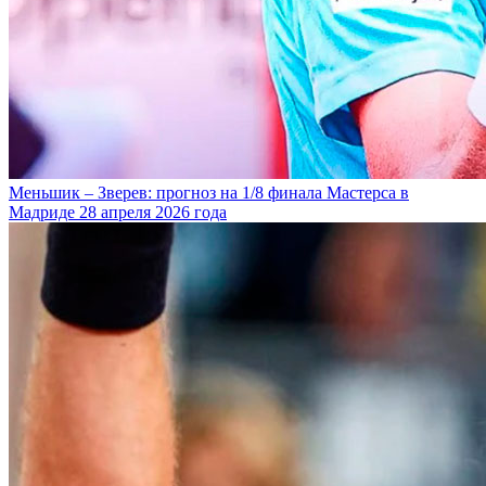
Меньшик – Зверев: прогноз на 1/8 финала Мастерса в
Мадриде 28 апреля 2026 года