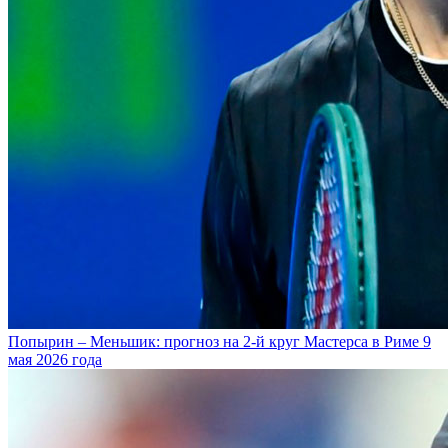
Попырин – Меньшик: прогноз на 2-й круг Мастерса в Риме 9
мая 2026 года