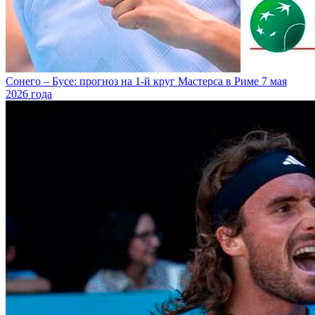
Сонего – Бусе: прогноз на 1-й круг Мастерса в Риме 7 мая
2026 года